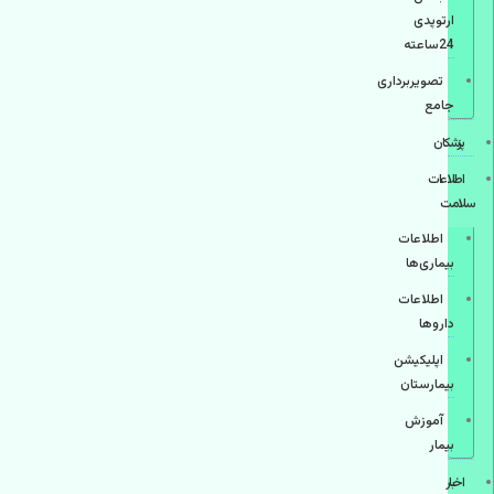
ارتوپدی
24ساعته
تصویربرداری
جامع
پزشكان
اطلاعات
سلامت
اطلاعات
بیماری‌ها
اطلاعات
دارو‌ها
اپليكيشن
بيمارستان
آموزش
بیمار
اخبار