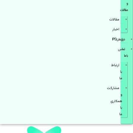
و
مقالات
مقالات
اخبار
دپارتمانIPD
تماس
با ما
ارتباط
با
ما
مشاركت
و
همكاری
با
ما