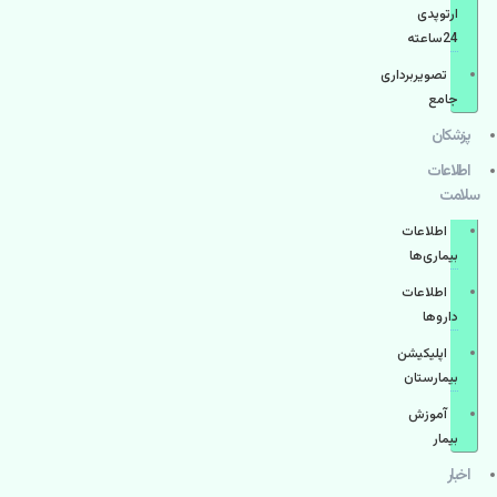
ارتوپدی
24ساعته
تصویربرداری
جامع
پزشكان
اطلاعات
سلامت
اطلاعات
بیماری‌ها
اطلاعات
دارو‌ها
اپليكيشن
بيمارستان
آموزش
بیمار
اخبار