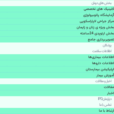
بخش های درمان
کلینیک های تخصصی
آزمایشگاه پاتوبیولوژی
مرکز جراحی لاپاراسکوپی
بخش ویژه ی زنان و زایمان
بخش ارتوپدی 24ساعته
تصویربرداری جامع
پزشكان
اطلاعات سلامت
اطلاعات بیماری‌ها
اطلاعات دارو‌ها
اپليكيشن بيمارستان
آموزش بیمار
اخبار و مقالات
مقالات
اخبار
دپارتمانIPD
تماس با ما
ارتباط با ما