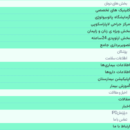
بخش های درمان
کلینیک های تخصصی
آزمایشگاه پاتوبیولوژی
مرکز جراحی لاپاراسکوپی
بخش ویژه ی زنان و زایمان
بخش ارتوپدی 24ساعته
تصویربرداری جامع
پزشكان
اطلاعات سلامت
اطلاعات بیماری‌ها
اطلاعات دارو‌ها
اپليكيشن بيمارستان
آموزش بیمار
اخبار و مقالات
مقالات
اخبار
دپارتمانIPD
تماس با ما
ارتباط با ما