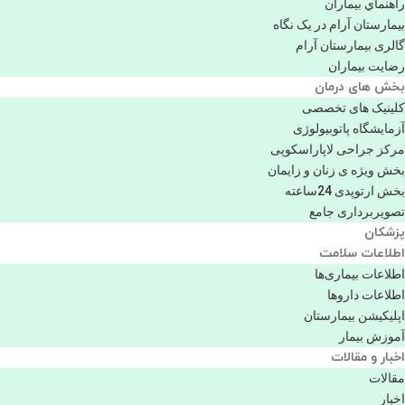
راهنماي بیماران
بیمارستان آرام در یک نگاه
گالری بیمارستان آرام
رضایت بیماران
بخش های درمان
کلینیک های تخصصی
آزمایشگاه پاتوبیولوژی
مرکز جراحی لاپاراسکوپی
بخش ویژه ی زنان و زایمان
بخش ارتوپدی 24ساعته
تصویربرداری جامع
پزشكان
اطلاعات سلامت
اطلاعات بیماری‌ها
اطلاعات دارو‌ها
اپليكيشن بيمارستان
آموزش بیمار
اخبار و مقالات
مقالات
اخبار