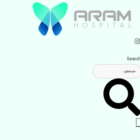
Searc