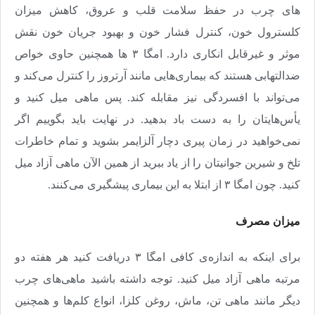
های چرب در حفظ سلامت قلب و عروق، کاهش میزان
کلسترول خون، کنترل فشار خون و بهبود جریان خون نقش
موثر و غیرقابل انکاری دارد. امگا ۳ ها همچنین حاوی خواص
ضدالتهابی هستند که بیماری‌هایی مانند آرتروز را کنترل می‌کند و
می‌تواند با افسردگی نیز مقابله کند. پس ماهی میل کنید و
یأس‌هایتان را به دست باد بدهید. در نهایت باید بگوییم اگر
نمی‌خواهید در زمان پیری دچار آلزایمر بشوید و تمام خاطرات
تلخ و شیرین جوانیتان را از یاد ببرید از همین الآن ماهی آزاد میل
کنید. چون امگا ۳ از ابتلا به این بیماری پیشگیری می‌کنند.
میزان مصرف
برای اینکه به اندازه‌ی کافی امگا ۳ دریافت کنید هر هفته دو
مرتبه ماهی آزاد میل کنید. توجه داشته باشید ماهی‌های چرب
دیگر مانند ماهی تن، ماش، روغن کلزا، انواع کلم‌ها و همچنین