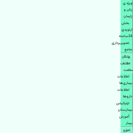
ویژه ی
زنان و
زایمان
بخش
ارتوپدی
24ساعته
تصویربرداری
جامع
پزشكان
اطلاعات
سلامت
اطلاعات
بیماری‌ها
اطلاعات
دارو‌ها
اپليكيشن
بيمارستان
آموزش
بیمار
اخبار و