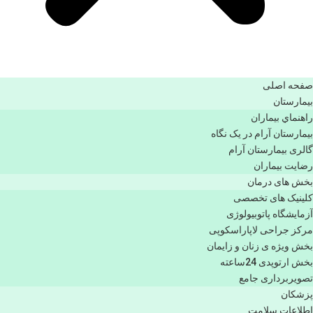
صفحه اصلی
بيمارستان
راهنماي بیماران
بیمارستان آرام در یک نگاه
گالری بیمارستان آرام
رضایت بیماران
بخش های درمان
کلینیک های تخصصی
آزمایشگاه پاتوبیولوژی
مرکز جراحی لاپاراسکوپی
بخش ویژه ی زنان و زایمان
بخش ارتوپدی 24ساعته
تصویربرداری جامع
پزشكان
اطلاعات سلامت