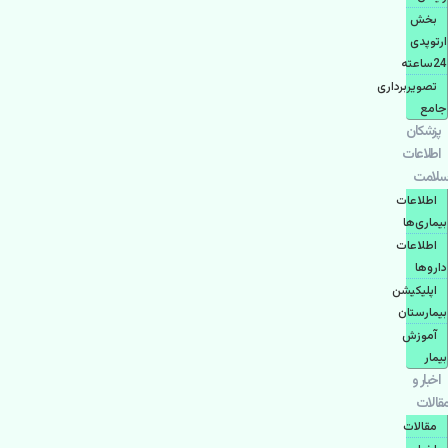
بخش
ارتوپدی
24ساعته
تصویربرداری
جامع
پزشكان
اطلاعات
سلامت
اطلاعات
بیماری‌ها
اطلاعات
دارو‌ها
اپليكيشن
بيمارستان
آموزش
بیمار
اخبار و
مقالات
مقالات