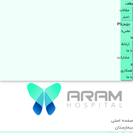
مقالات
مقالات
اخبار
دپارتمانIPD
تماس با
ما
ارتباط
با ما
مشاركت
و
همكاری
با ما
صفحه اصلی
بيمارستان