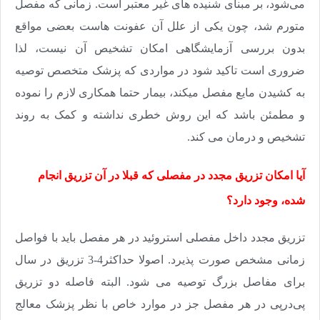
می‌شود، بر مبنای شنیده های غیر معتبر است. زمانی که مفصل
متورم شد، چون یکی از علل آن عفونت هاست بعضی مواقع
بدون بررسی آزمایشگاهی امکان تشخیص آن نیست، لذا
ضروری است تاکید شود در مواردی که پزشک متخصص توصیه
به کشیدن مایع مفصل می­کند، بیمار حتما همکاری لازم را نموده
و مطمئن باشد که این روش خطری نداشته و کمک به روند
تشخیص و درمان می کند.
آیا امکان تزریق مجدد در مفصلی که قبلا در آن تزریق انجام
شده، وجود دارد؟
تزریق مجدد داخل مفصلی استروئید در هر مفصل باید با فواصل
زمانی مشخص صورت پذیرد. اصولا حداکثر4-3 تزریق در سال
برای مفاصل بزرگ توصیه می شود. البته فاصله دو تزریق
پی‌درپی در هر مفصل جز در موارد خاص با نظر پزشک معالج