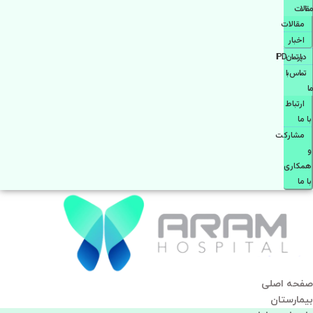
مقالات
مقالات
اخبار
دپارتمانIPD
تماس با
ما
ارتباط
با ما
مشاركت
و
همكاری
با ما
صفحه اصلی
بيمارستان