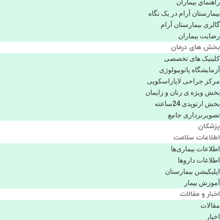
راهنماي بیماران
بیمارستان آرام در یک نگاه
گالری بیمارستان آرام
رضایت بیماران
بخش های درمان
کلینیک های تخصصی
آزمایشگاه پاتوبیولوژی
مرکز جراحی لاپاراسکوپی
بخش ویژه ی زنان و زایمان
بخش ارتوپدی 24ساعته
تصویربرداری جامع
پزشكان
اطلاعات سلامت
اطلاعات بیماری‌ها
اطلاعات دارو‌ها
اپليكيشن بيمارستان
آموزش بیمار
اخبار و مقالات
مقالات
اخبار