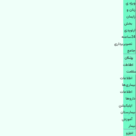
ویژه ی
زنان و
زایمان
بخش
ارتوپدی
24ساعته
تصویربرداری
جامع
پزشكان
اطلاعات
سلامت
اطلاعات
بیماری‌ها
اطلاعات
دارو‌ها
اپليكيشن
بيمارستان
آموزش
بیمار
اخبار و