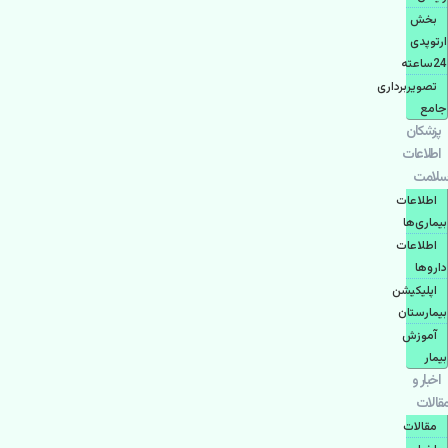
بخش
ارتوپدی
24ساعته
تصویربرداری
جامع
پزشكان
اطلاعات
سلامت
اطلاعات
بیماری‌ها
اطلاعات
دارو‌ها
اپليكيشن
بيمارستان
آموزش
بیمار
اخبار و
مقالات
مقالات