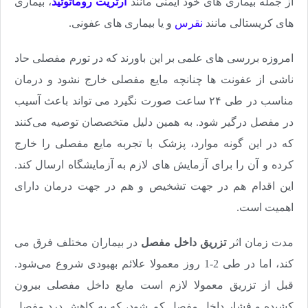
از جمله بیماری های خود ایمنی مانند
آرتریت روماتوئید
، بیماری
های کریستالی مانند
نقرس
و یا بیماری های عفونی.
امروزه بررسی های علمی بر این باورند که در تورم مفصلی حاد
ناشی از عفونت ها چنانچه مایع مفصلی خارج نشود و درمان
مناسب در طی ۲۴ ساعت صورت نگیرد می تواند باعث آسیب
در مفصل درگیر شود. به همین دلیل متخصصان توصیه می‌کنند
که در این گونه موارد، پزشک با تجربه مایع مفصلی را خارج
کرده و آن را برای آزمایش های لازم به آزمایشگاه ارسال کند.
این اقدام هم در جهت تشخیص و هم در جهت درمان دارای
اهمیت است.
مدت زمان اثر
تزریق داخل مفصل
در بیماران مختلف فرق می
کند، اما در طی 2-1 روز معمولا علائم بهبودی شروع می‌شود.
قبل از تزریق معمولا لازم است مایع داخل مفصلی بیرون
کشیده و فشار داخل مفصل کم شود، که به کاهش درد مفصل