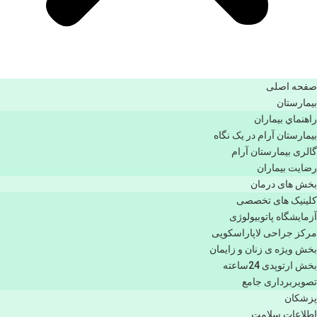
صفحه اصلی
بيمارستان
راهنماي بیماران
بیمارستان آرام در یک نگاه
گالری بیمارستان آرام
رضایت بیماران
بخش های درمان
کلینیک های تخصصی
آزمایشگاه پاتوبیولوژی
مرکز جراحی لاپاراسکوپی
بخش ویژه ی زنان و زایمان
بخش ارتوپدی 24ساعته
تصویربرداری جامع
پزشكان
اطلاعات سلامت