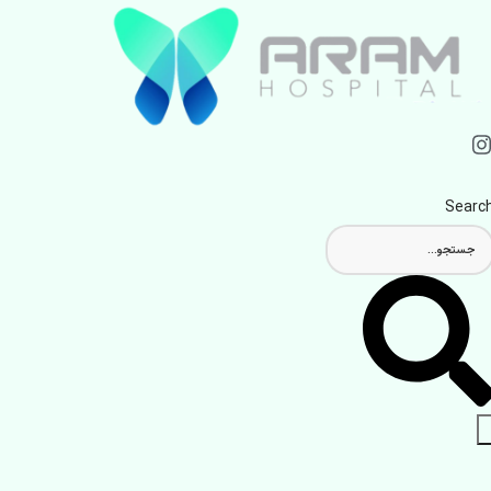
Searc