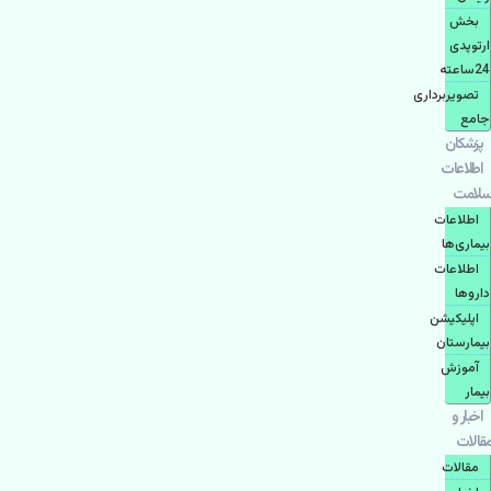
بخش
ارتوپدی
24ساعته
تصویربرداری
جامع
پزشكان
اطلاعات
سلامت
اطلاعات
بیماری‌ها
اطلاعات
دارو‌ها
اپليكيشن
بيمارستان
آموزش
بیمار
اخبار و
مقالات
مقالات