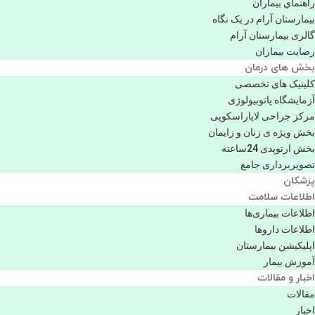
راهنماي بیماران
بیمارستان آرام در یک نگاه
گالری بیمارستان آرام
رضایت بیماران
بخش های درمان
کلینیک های تخصصی
آزمایشگاه پاتوبیولوژی
مرکز جراحی لاپاراسکوپی
بخش ویژه ی زنان و زایمان
بخش ارتوپدی 24ساعته
تصویربرداری جامع
پزشكان
اطلاعات سلامت
اطلاعات بیماری‌ها
اطلاعات دارو‌ها
اپليكيشن بيمارستان
آموزش بیمار
اخبار و مقالات
مقالات
اخبار