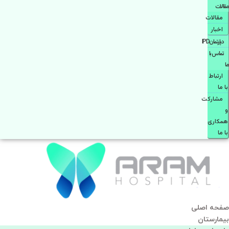
مقالات
مقالات
اخبار
دپارتمانIPD
تماس با
ما
ارتباط
با ما
مشاركت
و
همكاری
با ما
صفحه اصلی
بيمارستان