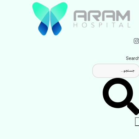
Searc