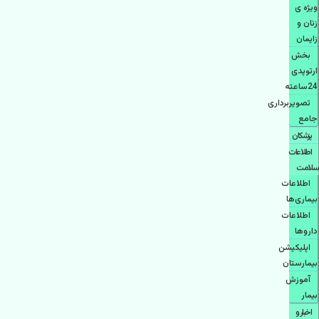
ویژه ی
زنان و
زایمان
بخش
ارتوپدی
24ساعته
تصویربرداری
جامع
پزشكان
اطلاعات
سلامت
اطلاعات
بیماری‌ها
اطلاعات
دارو‌ها
اپليكيشن
بيمارستان
آموزش
بیمار
اخبار و