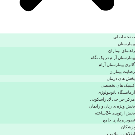
صفحه اصلی
بيمارستان
راهنماي بیماران
بیمارستان آرام در یک نگاه
گالری بیمارستان آرام
رضایت بیماران
بخش های درمان
کلینیک های تخصصی
آزمایشگاه پاتوبیولوژی
مرکز جراحی لاپاراسکوپی
بخش ویژه ی زنان و زایمان
بخش ارتوپدی 24ساعته
تصویربرداری جامع
پزشكان
اطلاعات سلامت