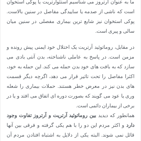
ما به عنوان آرتروز می شناسیم استئوآرتریت یا پوکی استخوان
است که ناشی از صدمه یا ساییدگی مفاصل در سنین بالاست.
پوکی استخوان نیز شایع ترین بیماری مفصلی در سنین میان
سالی و پیری است.
در مقابل، روماتوئید آرتریت یک اختلال خود ایمنی پیش رونده و
مزمن است. در پاسخ به عاملی ناشناخته، بدن آنتی بادی می
سازد که به بافت های خود بدن حمله می کند. این حمله به خود،
اکثرا مفاصل را تحت تاثیر قرار می دهد، اگرچه دیگر قسمت
های بدن نیز در معرض خطر هستند. حملات بیماری را شعله
وری یا عود می گویند که بصورت دوره ای اتفاق می افتد و یا در
برخی از بیماران دائمی است.
همانطور که دیدید
بین روماتوئید آرتریت و آرتروز تفاوت وجود
دارد
و اکثر مردم این دو را با هم یکی گرفته و فرقی بین آنها
قائل نمی شوند. البته یکی از دلایل به اشتباه افتادن مردم آن