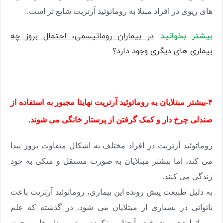
های ریوی در افراد مبتلا به روماتوئید آرتریت شایع تر است.
بیشتر بخوانید
:
در بیماران روماتیسمی، احتمال بروز چه
بیماری های دیگری وجود دارد؟
۴-بیشتر مبتلایان به روماتوئید آرتریت نهایتا مجبور به استفاده از
صندلی چرخ دار و کمک گرفتن از پرستار خانگی می شوند.
روماتوئید آرتریت در افراد مختلف به اشکال متفاوت بروز پیدا
می کند، اما بیشتر مبتلایان به صورت مستقل و متکی به خود
زندگی می کنند.
به دلیل طبیعت پیش رونده این بیماری، روماتوئید آرتریت باعث
ناتوانی در بسیاری از مبتلایان می شود. در گذشته که علم
روماتولوژی پیشرفت آنچنانی نکرده بود و داروهایی چون