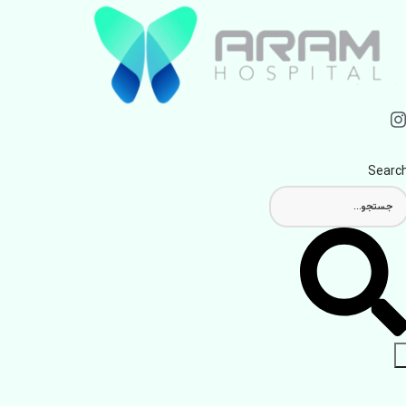
Searc