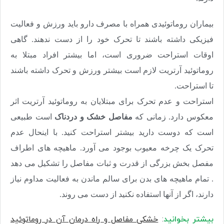
بیماران روماتوئیدی همراه با مصرف دارو باید ورزش و فعالیت
فیزیکی داشته باشند تا تحرک خود را از دست ندهند. گاهی
اوقات استراحت ضروری است، اما بیشتر افراد مبتلا به
روماتوئید آرتریت لازم است بیشتر ورزش و تحرک داشته باشند
تا استراحت.
استراحت و عدم تحرک برای مبتلایان به روماتوئید آرتریت اثر
معکوس دارد. زمانی که
مفاصل خشک و دردناک
است طبیعی
است که دوست دارید بیشتر استراحت کنید. با اینحال عدم
تحرک یک چرخه معیوب بوجود می آورد. ماهیچه های اطراف
مفصل بخش بزرگی از قدرت و ثبات مفاصل را تشکیل می دهد
. تمام ماهیچه های بدن برای سالم ماندن به فعالیت مداوم نیاز
دارند، اگر از آنها استفاده نکنید از دست می روند.
بیشتر بخوانید
:
خشکی مفاصل و راه درمان آن در روماتوئید