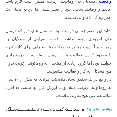
واقعیت
: مبتلایان به روماتوئید آرتریت ممکن است لازم باشد
عادتها و وظایف شغلی خود را تغییر دهند، اما این به معنای یک
عمر زندگی با ناتوانی نیست.
شاید این تصور زمانی درست بود، در سال های دور که درمان
های امروزی وجود نداشت. قطعا بسیاری از مبتلایان به
روماتوئید آرتریت مجبور به پرداخت هزینه هایی برای کارشان و
یا محدود کردن فعالیت ها در زمان شعله ور شدن بیماری
خواهند بود، اما گروه زیادی از مبتلایان به روماتوئید آرتریت بدون
هیچ مشکلی به کار و فعالیت مشغولند.
در واقع در یک تحقیق نشان داده شد افرادی که بیش از ۱۰ سال
به روماتوئید آرتریت مبتلا بودند ارزش کار آنها نسبت به افراد
سالم هم سن هیچ تفاوتی نداشت.
بیشتر بخوانید
:
من پر تحرک و پر انرژی هستم حتی اگر
روماتیسم داشته باشم!