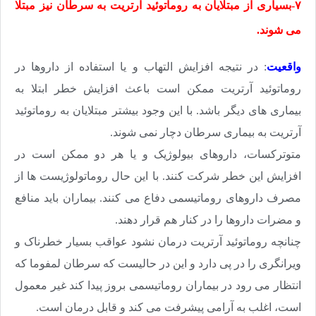
۷-بسیاری از مبتلایان به روماتوئید آرتریت به سرطان نیز مبتلا
می شوند.
واقعیت
: در نتیجه افزایش التهاب و یا استفاده از داروها در
روماتوئید آرتریت ممکن است باعث افزایش خطر ابتلا به
بیماری های دیگر باشد. با این وجود بیشتر مبتلایان به روماتوئید
آرتریت به بیماری سرطان دچار نمی شوند.
متوترکسات، داروهای بیولوژیک و یا هر دو ممکن است در
افزایش این خطر شرکت کنند. با این حال روماتولوژیست ها از
مصرف داروهای روماتیسمی دفاع می کنند. بیماران باید منافع
و مضرات داروها را در کنار هم قرار دهند.
چنانچه روماتوئید آرتریت درمان نشود عواقب بسیار خطرناک و
ویرانگری را در پی دارد و این در حالیست که سرطان لمفوما که
انتظار می رود در بیماران روماتیسمی بروز پیدا کند غیر معمول
است، اغلب به آرامی پیشرفت می کند و قابل درمان است.