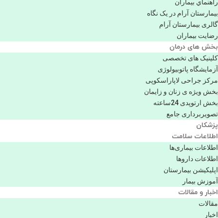
راهنماي بیماران
بیمارستان آرام در یک نگاه
گالری بیمارستان آرام
رضایت بیماران
بخش های درمان
کلینیک های تخصصی
آزمایشگاه پاتوبیولوژی
مرکز جراحی لاپاراسکوپی
بخش ویژه ی زنان و زایمان
بخش ارتوپدی 24ساعته
تصویربرداری جامع
پزشكان
اطلاعات سلامت
اطلاعات بیماری‌ها
اطلاعات دارو‌ها
اپليكيشن بيمارستان
آموزش بیمار
اخبار و مقالات
مقالات
اخبار