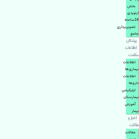
بخش
ارتوپدی
24ساعته
تصویربرداری
جامع
پزشكان
اطلاعات
سلامت
اطلاعات
بیماری‌ها
اطلاعات
دارو‌ها
اپليكيشن
بيمارستان
آموزش
بیمار
اخبار و
مقالات
مقالات