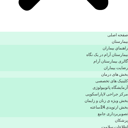
صفحه اصلی
بيمارستان
راهنماي بیماران
بیمارستان آرام در یک نگاه
گالری بیمارستان آرام
رضایت بیماران
بخش های درمان
کلینیک های تخصصی
آزمایشگاه پاتوبیولوژی
مرکز جراحی لاپاراسکوپی
بخش ویژه ی زنان و زایمان
بخش ارتوپدی 24ساعته
تصویربرداری جامع
پزشكان
اطلاعات سلامت