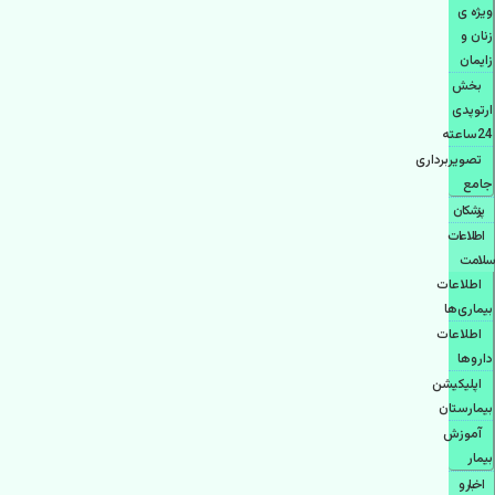
ویژه ی
زنان و
زایمان
بخش
ارتوپدی
24ساعته
تصویربرداری
جامع
پزشكان
اطلاعات
سلامت
اطلاعات
بیماری‌ها
اطلاعات
دارو‌ها
اپليكيشن
بيمارستان
آموزش
بیمار
اخبار و