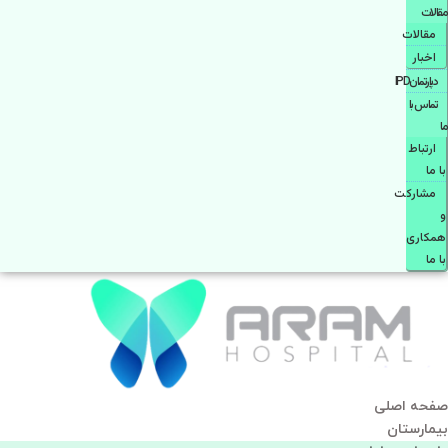
مقالات
مقالات
اخبار
دپارتمانIPD
تماس با
ما
ارتباط
با ما
مشاركت
و
همكاری
با ما
صفحه اصلی
بيمارستان