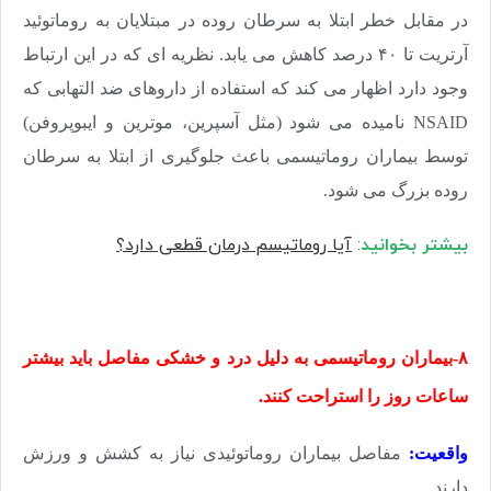
در مقابل خطر ابتلا به سرطان روده در مبتلایان به روماتوئید
آرتریت تا ۴۰ درصد کاهش می یابد. نظریه ای که در این ارتباط
وجود دارد اظهار می کند که استفاده از داروهای ضد التهابی که
NSAID نامیده می شود (مثل آسپرین، موترین و ایبوپروفن)
توسط بیماران روماتیسمی باعث جلوگیری از ابتلا به سرطان
روده بزرگ می شود.
بیشتر بخوانید
:
آیا روماتیسم درمان قطعی دارد؟
۸-بیماران روماتیسمی به دلیل درد و خشکی مفاصل باید بیشتر
ساعات روز را استراحت کنند.
واقعیت:
مفاصل بیماران روماتوئیدی نیاز به کشش و ورزش
دارند.