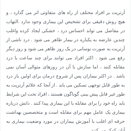
آرتریت بر افراد مختلف از راه های متفاوتی اثر می گذارد ، و
هیچ روش دقیقی برای تشخیص این بیماری وجود ندارد .التهاب
در مفاصل می تواند احساس درد ، خشکی ایجاد کرده واغلب
چندین عارضه به یکباره در بیمار ظاهر می شود . درد ناشی از
آرتریت به صورت نوسانی در یک روز ظاهر می شود و روز دیگر
رفع می شود . اکثر افراد می توانند برای چند ساعت با درد
مقابله کنند ، اما سازش با آن در روزهای متوالی آسان نمی
باشد . در اکثر بیماران پس از شروع درمان برای اولین بار درد
به طور قابل توجهی تسکین می یابد . از آنجا که علائم آرتریت به
طور غیر قابل پیش بینی گوناگون هستند ، افراد تحت این شرایط
باید راه خود را برای مقابله با این بیماری پیدا کنند . دانش درباره
بیماری یک عامل مهم برای مقابله است و متخصصین بهداشت
حرفه ای اغلب با آموزش بیماران در مورد وضعیت بیماری به
آنان کمک می کنند .