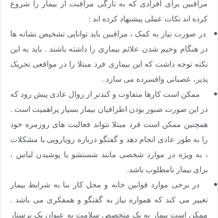
مراقبین برای افرادی که به تازگی مراقبت از بیمار را شروع
کرده اند نکات عملی پیشنهاد کرده اند :
در صورت نیاز به کمک ، مراقبین باید توانایی تشخیص نشانه ها
در هنگام وخیم شدن علائم بیماری را داشته باشند . باید به این
نکته توجه داشت که این بیماری فرد مبتلا را در مواقعی تحریک
پذیر، عصبانی وافسرده می سازد .
ممکن است کارها متفاوت و کندتر از روال عادی پیش رود که
در این صورت صبور بودن اطرافیان بیمار بسیار پراهمیت است .
همچنین ممکن است فرد مبتلا نتواند فعالیت های روزمره خود
را به طور عادی انجام دهد و گفتگو درباره رویارویی با مشکلات
، به ویژه در موارد شخصی مانند شستشو یا پوشیدن لباس ،
برای بیمار نامطلوب باشد.
در برخی موارد قوانین خانه و محل کار بنا به شرایط بیمار
تغییر می کند که همواره نیاز به گفتگو و همفکری می باشد .
ممکن است بیمار به یک متخصص سلامت به عنوان یک پرستار