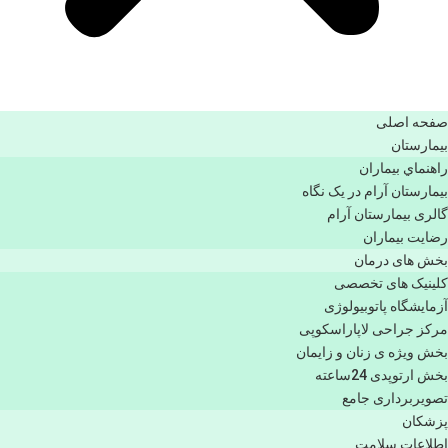
صفحه اصلی
بيمارستان
راهنماي بیماران
بیمارستان آرام در یک نگاه
گالری بیمارستان آرام
رضایت بیماران
بخش های درمان
کلینیک های تخصصی
آزمایشگاه پاتوبیولوژی
مرکز جراحی لاپاراسکوپی
بخش ویژه ی زنان و زایمان
بخش ارتوپدی 24ساعته
تصویربرداری جامع
پزشكان
اطلاعات سلامت