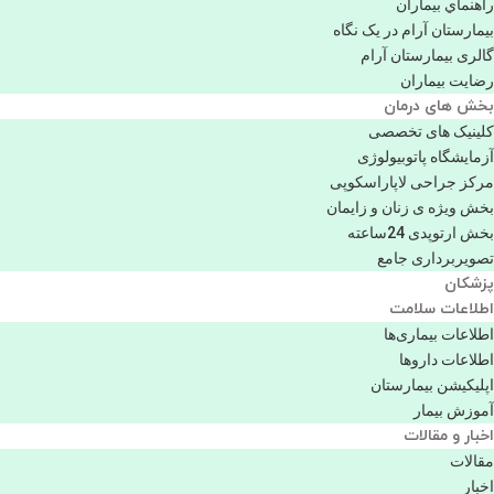
راهنماي بیماران
بیمارستان آرام در یک نگاه
گالری بیمارستان آرام
رضایت بیماران
بخش های درمان
کلینیک های تخصصی
آزمایشگاه پاتوبیولوژی
مرکز جراحی لاپاراسکوپی
بخش ویژه ی زنان و زایمان
بخش ارتوپدی 24ساعته
تصویربرداری جامع
پزشكان
اطلاعات سلامت
اطلاعات بیماری‌ها
اطلاعات دارو‌ها
اپليكيشن بيمارستان
آموزش بیمار
اخبار و مقالات
مقالات
اخبار