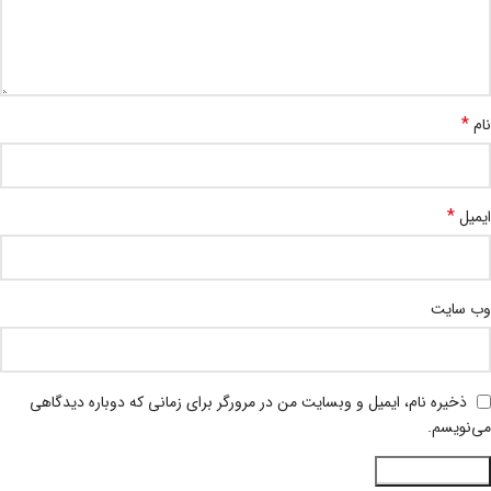
*
نام
*
ایمیل
وب‌ سایت
ذخیره نام، ایمیل و وبسایت من در مرورگر برای زمانی که دوباره دیدگاهی
می‌نویسم.