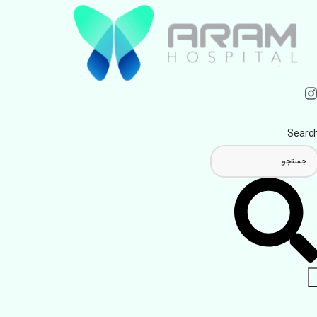
Searc