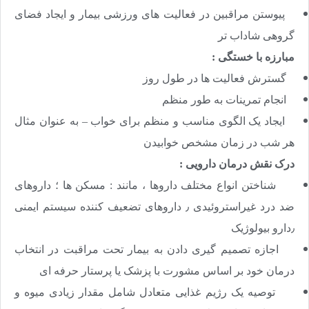
پیوستن مراقبین در فعالیت های ورزشی بیمار و ایجاد فضای
گروهی شاداب تر
مبارزه با خستگی :
گسترش فعالیت ها در طول روز
انجام تمرینات به طور منظم
ایجاد یک الگوی مناسب و منظم برای خواب – به عنوان مثال
هر شب در زمان مشخص خوابیدن
درک نقش درمان دارویی :
شناختن انواع مختلف داروها ، مانند : مسکن ها ؛ داروهای
ضد درد غیراستروئیدی ٫ داروهای تضعیف کننده سیستم ایمنی
٫دارو بیولوژیک
اجازه تصمیم گیری دادن به بیمار تحت مراقبت در انتخاب
درمان خود بر اساس مشورت با پزشک یا پرستار حرفه ای
توصیه یک رژیم غذایی متعادل شامل مقدار زیادی میوه و