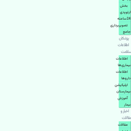
بخش
ارتوپدی
24ساعته
تصویربرداری
جامع
پزشكان
اطلاعات
سلامت
اطلاعات
بیماری‌ها
اطلاعات
دارو‌ها
اپليكيشن
بيمارستان
آموزش
بیمار
اخبار و
مقالات
مقالات