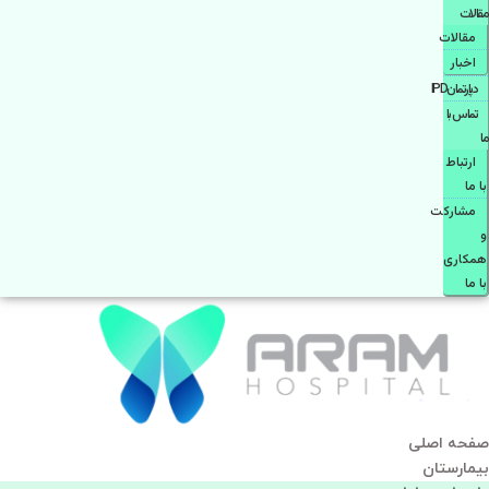
مقالات
مقالات
اخبار
دپارتمانIPD
تماس با
ما
ارتباط
با ما
مشاركت
و
همكاری
با ما
صفحه اصلی
بيمارستان