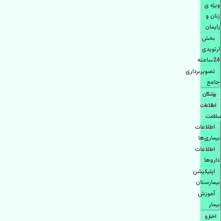
ویژه ی
زنان و
زایمان
بخش
ارتوپدی
24ساعته
تصویربرداری
جامع
پزشكان
اطلاعات
سلامت
اطلاعات
بیماری‌ها
اطلاعات
دارو‌ها
اپليكيشن
بيمارستان
آموزش
بیمار
اخبار و