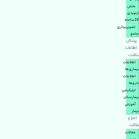
بخش
ارتوپدی
24ساعته
تصویربرداری
جامع
پزشكان
اطلاعات
سلامت
اطلاعات
بیماری‌ها
اطلاعات
دارو‌ها
اپليكيشن
بيمارستان
آموزش
بیمار
اخبار و
مقالات
مقالات