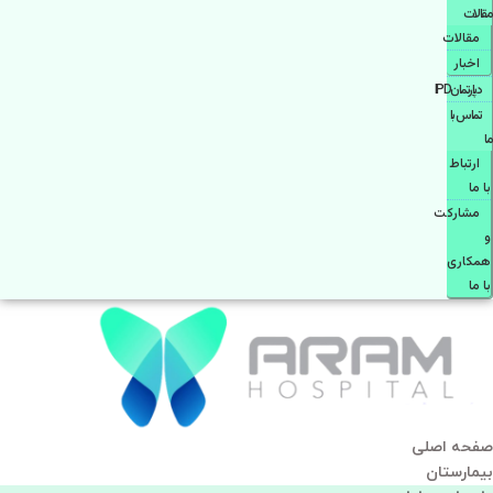
مقالات
مقالات
اخبار
دپارتمانIPD
تماس با
ما
ارتباط
با ما
مشاركت
و
همكاری
با ما
صفحه اصلی
بيمارستان