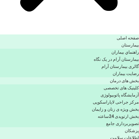
صفحه اصلی
بيمارستان
راهنماي بیماران
بیمارستان آرام در یک نگاه
گالری بیمارستان آرام
رضایت بیماران
بخش های درمان
کلینیک های تخصصی
آزمایشگاه پاتوبیولوژی
مرکز جراحی لاپاراسکوپی
بخش ویژه ی زنان و زایمان
بخش ارتوپدی 24ساعته
تصویربرداری جامع
پزشكان
اطلاعات سلامت