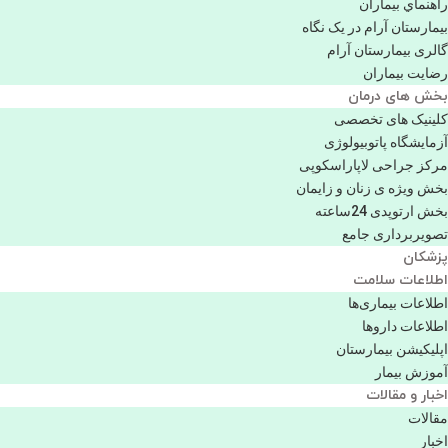
راهنماي بیماران
بیمارستان آرام در یک نگاه
گالری بیمارستان آرام
رضایت بیماران
بخش های درمان
کلینیک های تخصصی
آزمایشگاه پاتوبیولوژی
مرکز جراحی لاپاراسکوپی
بخش ویژه ی زنان و زایمان
بخش ارتوپدی 24ساعته
تصویربرداری جامع
پزشكان
اطلاعات سلامت
اطلاعات بیماری‌ها
اطلاعات دارو‌ها
اپليكيشن بيمارستان
آموزش بیمار
اخبار و مقالات
مقالات
اخبار