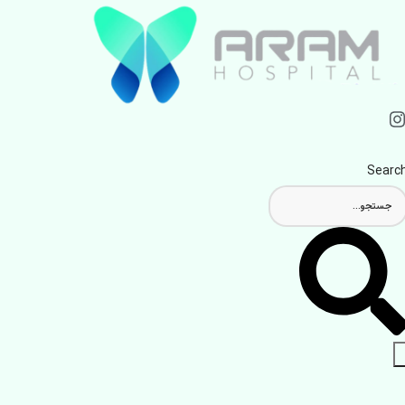
Searc