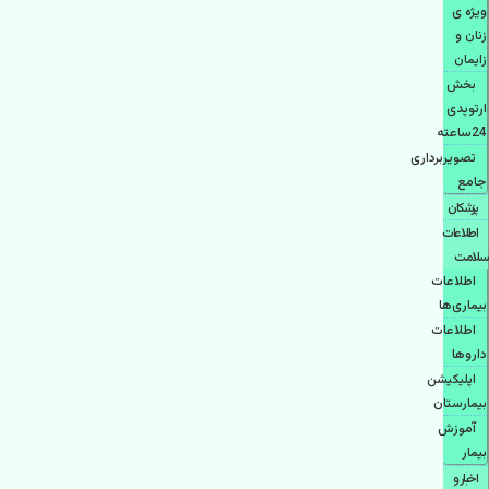
ویژه ی
زنان و
زایمان
بخش
ارتوپدی
24ساعته
تصویربرداری
جامع
پزشكان
اطلاعات
سلامت
اطلاعات
بیماری‌ها
اطلاعات
دارو‌ها
اپليكيشن
بيمارستان
آموزش
بیمار
اخبار و