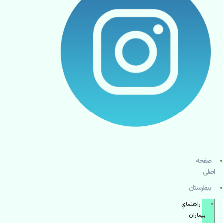
صفحه
اصلی
بيمارستان
راهنماي
بیماران