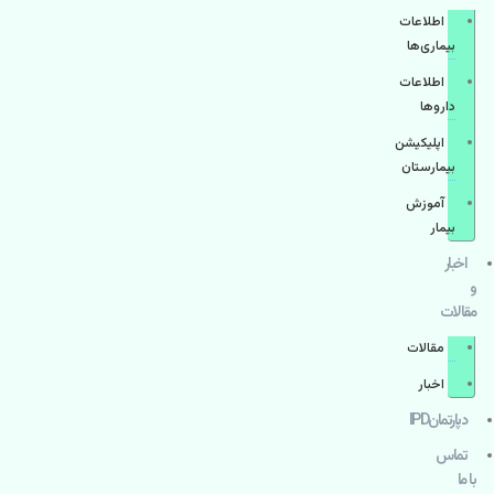
اطلاعات
بیماری‌ها
اطلاعات
دارو‌ها
اپليكيشن
بيمارستان
آموزش
بیمار
اخبار
و
مقالات
مقالات
اخبار
دپارتمانIPD
تماس
با ما