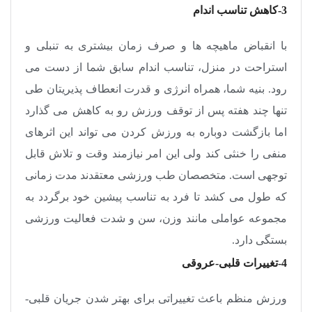
3-کاهش تناسب اندام
با انقباض ماهیچه ها و صرف زمان بیشتری به تنبلی و
استراحت در منزل، تناسب اندام سابق شما از دست می
رود. بنیه شما، همراه انرژی و قدرت انعطاف پذیریتان طی
تنها چند هفته پس از توقف ورزش رو به کاهش می گذارد
اما بازگشت دوباره به ورزش کردن می تواند این اثرهای
منفی را خنثی کند ولی این امر نیازمند وقت و تلاش قابل
توجهی است. متخصصان طب ورزشی معتقدند مدت زمانی
که طول می کشد تا فرد به تناسب پیشین خود برگردد به
مجموعه عواملی مانند وزن، سن و شدت فعالیت ورزشی
بستگی دارد.
4-تغییرات قلبی-عروقی
ورزش منظم باعث تغییراتی برای بهتر شدن جریان قلبی-