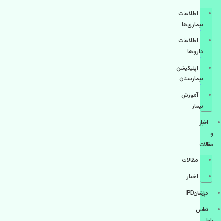
اطلاعات
بیماری‌ها
اطلاعات
دارو‌ها
اپليكيشن
بيمارستان
آموزش
بیمار
اخبار
و
مقالات
مقالات
اخبار
دپارتمانIPD
تماس
با ما