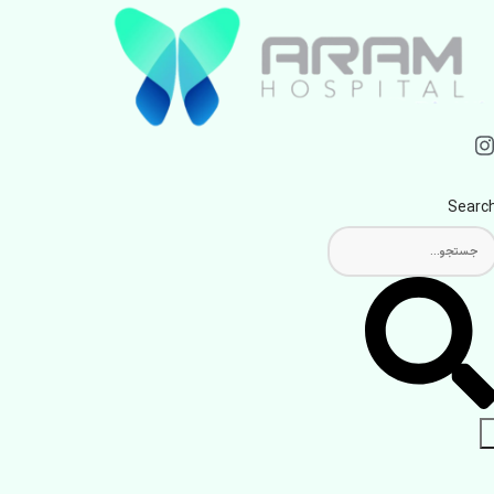
Searc