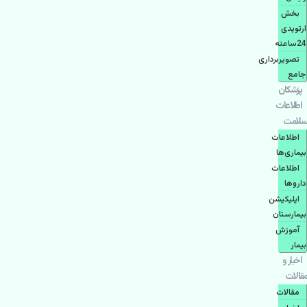
بخش
ارتوپدی
24ساعته
تصویربرداری
جامع
پزشكان
اطلاعات
سلامت
اطلاعات
بیماری‌ها
اطلاعات
دارو‌ها
اپليكيشن
بيمارستان
آموزش
بیمار
اخبار و
مقالات
مقالات