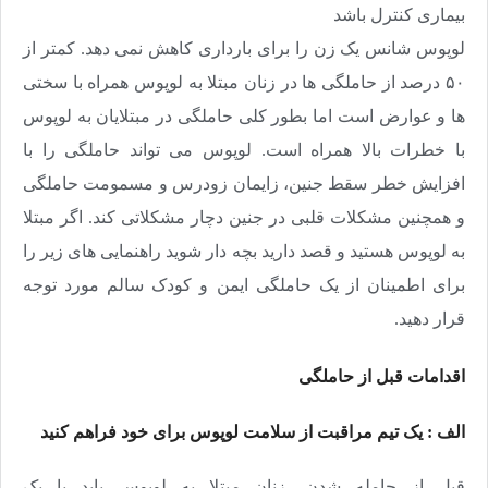
بیماری کنترل باشد
لوپوس
شانس یک زن را برای بارداری کاهش نمی دهد. کمتر از
۵۰ درصد از حاملگی ها در زنان مبتلا به لوپوس همراه با سختی
ها و عوارض است اما بطور کلی حاملگی در مبتلایان به لوپوس
با خطرات بالا همراه است. لوپوس می تواند حاملگی را با
افزایش خطر سقط جنین، زایمان زودرس و مسمومت حاملگی
و همچنین مشکلات قلبی در جنین دچار مشکلاتی کند. اگر مبتلا
به لوپوس هستید و قصد دارید بچه دار شوید راهنمایی های زیر را
برای اطمینان از یک حاملگی ایمن و کودک سالم مورد توجه
قرار دهید.
اقدامات قبل از حاملگی
الف : یک تیم مراقبت از سلامت لوپوس برای خود فراهم کنید
قبل از حامله شدن، زنان مبتلا به لوپوس باید با یک