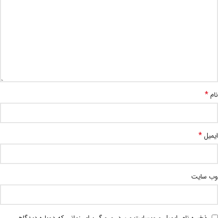
*
نام
*
ایمیل
وب‌ سایت
ذخیره نام، ایمیل و وبسایت من در مرورگر برای زمانی که دوباره دیدگاهی