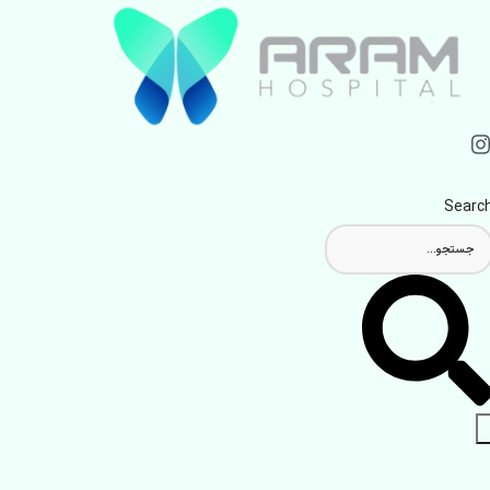
Searc