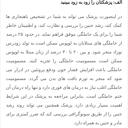
الف: پزشکتان را زود به زود ببینید
در اینصورت پزشک می تواند به شما در تشخیص ناهنجاری ها
کمک کند، رشد جنین را بررسی و نظارت کند، و اطمینان خاطر
شما را برای یک حاملگی موفق فراهم نماید. در حدود ۲۵ درصد
از حاملگی های مبتلایان به لوپوس ممکن است به تولد زودرس
نوزاد منجر شود. و بین ۲۰ تا ۳۰ درصد از زنان مبتلا به لوپوس
ممکن است مسمومیت حاملگی را تجربه کنند. مسمومیت
حاملگی باعث افزایش فشار خون ودفع پروتئین در ادرار می
شود که منجر به تورم بافت های بدن می گردد. مسمومیت
حاملگی اغلب نیاز به درمان های فوری دارد و تنها راه درمان آن
ختم حاملگی است. بنابراین مراجعه به پزشک در این شرایط
اهمیت بسیار زیادی دارد. پزشک همچنین می تواند روند رشد
جنین را از طریق سونوگرافی بررسی کند که ضرر کمتری برای
مادر و جنین به همراه دارد.