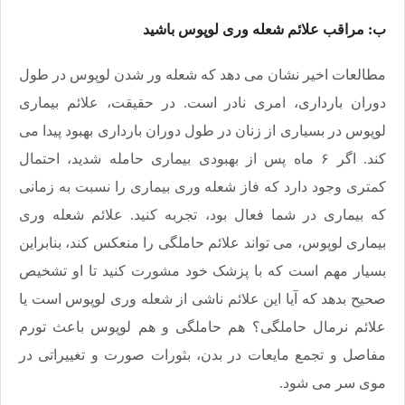
ب: مراقب علائم شعله وری لوپوس باشید
مطالعات اخیر نشان می دهد که شعله ور شدن لوپوس در طول
دوران بارداری، امری نادر است. در حقیقت، علائم بیماری
لوپوس در بسیاری از زنان در طول دوران بارداری بهبود پیدا می
کند. اگر ۶ ماه پس از بهبودی بیماری حامله شدید، احتمال
کمتری وجود دارد که فاز شعله وری بیماری را نسبت به زمانی
که بیماری در شما فعال بود، تجربه کنید. علائم شعله وری
بیماری لوپوس، می تواند علائم حاملگی را منعکس کند، بنابراین
بسیار مهم است که با پزشک خود مشورت کنید تا او تشخیص
صحیح بدهد که آیا این علائم ناشی از شعله وری لوپوس است یا
علائم نرمال حاملگی؟ هم حاملگی و هم لوپوس باعث تورم
مفاصل و تجمع مایعات در بدن، بثورات صورت و تغییراتی در
موی سر می شود.