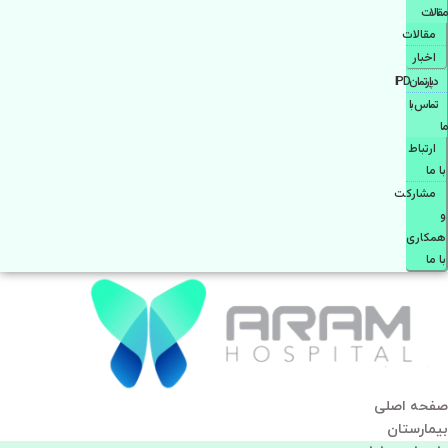
مقالات
مقالات
اخبار
دپارتمانIPD
تماس با
ما
ارتباط
با ما
مشاركت
و
همكاری
با ما
صفحه اصلی
بيمارستان