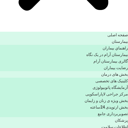
صفحه اصلی
بيمارستان
راهنماي بیماران
بیمارستان آرام در یک نگاه
گالری بیمارستان آرام
رضایت بیماران
بخش های درمان
کلینیک های تخصصی
آزمایشگاه پاتوبیولوژی
مرکز جراحی لاپاراسکوپی
بخش ویژه ی زنان و زایمان
بخش ارتوپدی 24ساعته
تصویربرداری جامع
پزشكان
اطلاعات سلامت