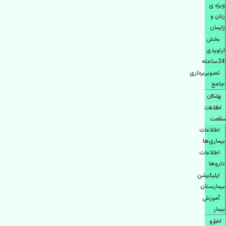
ویژه ی
زنان و
زایمان
بخش
ارتوپدی
24ساعته
تصویربرداری
جامع
پزشكان
اطلاعات
سلامت
اطلاعات
بیماری‌ها
اطلاعات
دارو‌ها
اپليكيشن
بيمارستان
آموزش
بیمار
اخبار و