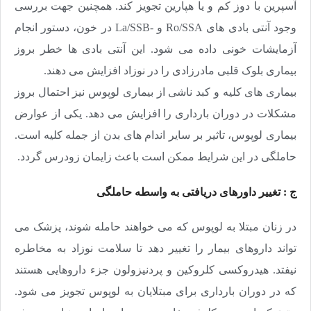
آسپرین با دوز کم و یا هپارین تجویز کند. همچنین جهت بررسی
وجود آنتی بادی های Ro/SSA و -La/SSB در خون، دستور انجام
آزمایشات خونی داده می شود. این آنتی بادی ها خطر بروز
بیماری بلوک قلبی مادرزادی را در نوزاد افزایش می دهند.
بیماری های کلیه و کبد ناشی از بیماری لوپوس نیز احتمال بروز
مشکلات در دوران بارداری را افزایش می دهد. یکی از عوارض
بیماری لوپوس، تاثیر بر سایر اندام های بدن از جمله کلیه است.
حاملگی در این شرایط ممکن است باعث زایمان زودرس گردد.
ج : تغییر داورهای دریافتی به واسطه حاملگی
در زنان مبتلا به لوپوس که می خواهند حامله شوند، پزشک می
تواند داروهای بیمار را تغییر دهد تا سلامت نوزاد به مخاطره
نیفتد. هیدروکسی کلروکین و پردنیزولون جزء داروهایی هستند
که در دوران بارداری برای مبتلایان به لوپوس تجویز می شود.