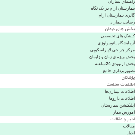
راهنماي بیماران
بیمارستان آرام در یک نگاه
گالری بیمارستان آرام
رضایت بیماران
بخش های درمان
کلینیک های تخصصی
آزمایشگاه پاتوبیولوژی
مرکز جراحی لاپاراسکوپی
بخش ویژه ی زنان و زایمان
بخش ارتوپدی 24ساعته
تصویربرداری جامع
پزشكان
اطلاعات سلامت
اطلاعات بیماری‌ها
اطلاعات دارو‌ها
اپليكيشن بيمارستان
آموزش بیمار
اخبار و مقالات
مقالات
اخبار