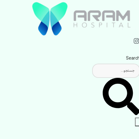
Searc