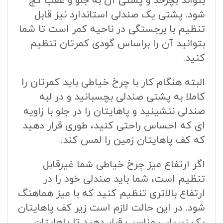
بتواند بچرخد و پشتی آن به جلو و عقب کج
شود. پشتی یک صندلی استاندارد نیز قابل
تنظیم با برجستگی در ناحیه کمر است تا شما
بتوانید آن را براساس گودی کمرتان تنظیم
کنید.
البته هنگام کار با چرخ خیاطی باید کمرتان را
کاملا به پشتی صندلی بچسبانید و در لبه
صندلی ننشینید و پاهایتان را در جلو با زاویه
ای که احساس راحتی کنید، طوری قرار دهید
که کف پاهایتان زمین را لمس کند.
اگر ارتفاع میز چرخ خیاطی شما غیرقابل
تنظیم است، شما باید صندلی خود را در
ارتفاع بالاتری تنظیم کنید که با میز هماهنگ
شود. در این حالت لازم است زیر کف پاهایتان
یک زیرپایی مناسب قرار دهید تا پاهایتان