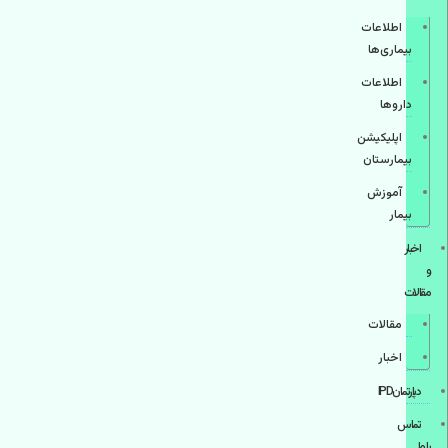
اطلاعات
بیماری‌ها
اطلاعات
دارو‌ها
اپليكيشن
بيمارستان
آموزش
بیمار
اخبار
و
مقالات
مقالات
اخبار
دپارتمانIPD
تماس
با ما