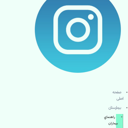
صفحه
اصلی
بيمارستان
راهنماي
بیماران