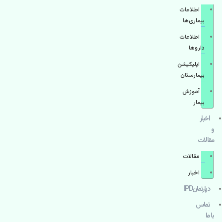
اطلاعات
بیماری‌ها
اطلاعات
دارو‌ها
اپليكيشن
بيمارستان
آموزش
بیمار
اخبار
و
مقالات
مقالات
اخبار
دپارتمانIPD
تماس
با ما