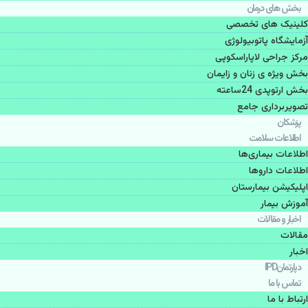
بخش های درمان
کلینیک های تخصصی
آزمایشگاه پاتوبیولوژی
مرکز جراحی لاپاراسکوپی
بخش ویژه ی زنان و زایمان
بخش ارتوپدی 24ساعته
تصویربرداری جامع
پزشكان
اطلاعات سلامت
اطلاعات بیماری‌ها
اطلاعات دارو‌ها
اپليكيشن بيمارستان
آموزش بیمار
اخبار و مقالات
مقالات
اخبار
دپارتمانIPD
تماس با ما
ارتباط با ما