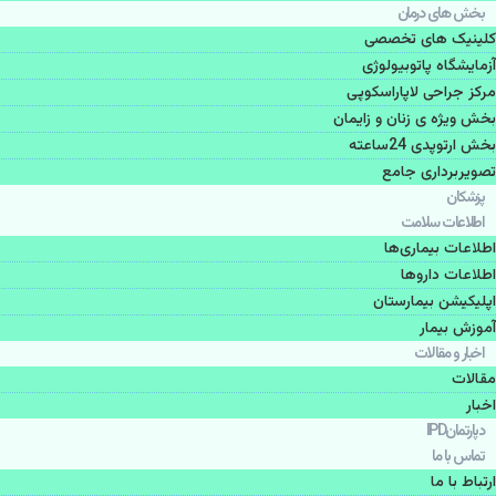
بخش های درمان
کلینیک های تخصصی
آزمایشگاه پاتوبیولوژی
مرکز جراحی لاپاراسکوپی
بخش ویژه ی زنان و زایمان
بخش ارتوپدی 24ساعته
تصویربرداری جامع
پزشكان
اطلاعات سلامت
اطلاعات بیماری‌ها
اطلاعات دارو‌ها
اپليكيشن بيمارستان
آموزش بیمار
اخبار و مقالات
مقالات
اخبار
دپارتمانIPD
تماس با ما
ارتباط با ما