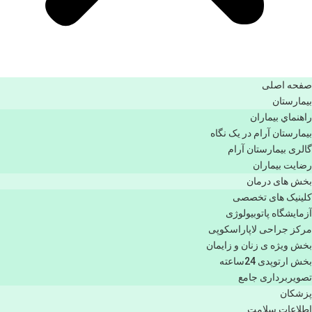
صفحه اصلی
بيمارستان
راهنماي بیماران
بیمارستان آرام در یک نگاه
گالری بیمارستان آرام
رضایت بیماران
بخش های درمان
کلینیک های تخصصی
آزمایشگاه پاتوبیولوژی
مرکز جراحی لاپاراسکوپی
بخش ویژه ی زنان و زایمان
بخش ارتوپدی 24ساعته
تصویربرداری جامع
پزشكان
اطلاعات سلامت