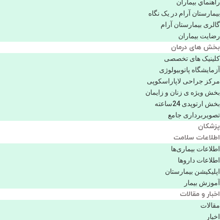
راهنماي بیماران
بیمارستان آرام در یک نگاه
گالری بیمارستان آرام
رضایت بیماران
بخش های درمان
کلینیک های تخصصی
آزمایشگاه پاتوبیولوژی
مرکز جراحی لاپاراسکوپی
بخش ویژه ی زنان و زایمان
بخش ارتوپدی 24ساعته
تصویربرداری جامع
پزشكان
اطلاعات سلامت
اطلاعات بیماری‌ها
اطلاعات دارو‌ها
اپليكيشن بيمارستان
آموزش بیمار
اخبار و مقالات
مقالات
اخبار