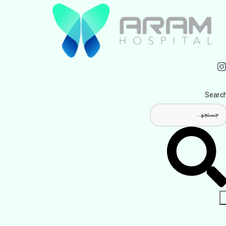
Searc