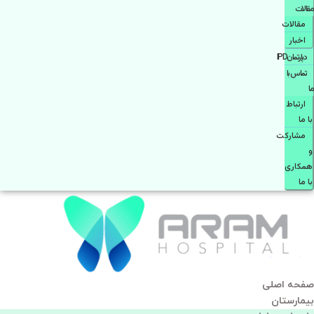
مقالات
مقالات
اخبار
دپارتمانIPD
تماس با
ما
ارتباط
با ما
مشاركت
و
همكاری
با ما
صفحه اصلی
بيمارستان