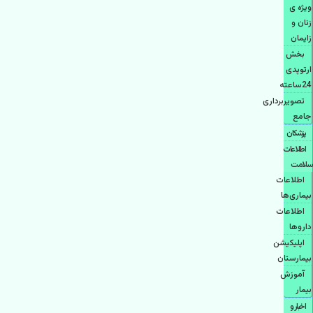
ویژه ی
زنان و
زایمان
بخش
ارتوپدی
24ساعته
تصویربرداری
جامع
پزشكان
اطلاعات
سلامت
اطلاعات
بیماری‌ها
اطلاعات
دارو‌ها
اپليكيشن
بيمارستان
آموزش
بیمار
اخبار و