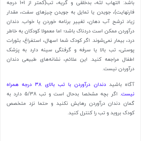
باشد: التهاب لثه، بدخلقی و گریه، تب(کمتر از 101 درجه
فارنهایت)، جویدن یا تمایل به جویدن چیزهای سفت، مقدار
زیاد ترشح آب دهان، تغییر برنامه خوردن یا خواب. دندان
درآوردن ممکن است دردناک باشد؛ اما معمولا کودکان به خاطر
درد، بیمار نمی‌شوند. اگر کودک شما اسهال، استفراغ، بثورات
پوستی، تب بالا یا سرفه و گرفتگی سینه دارد به پزشک
اطفال مراجعه کنید. این علائم، نشانه‌های طبیعی دندان
درآوردن نیست.
آگاه باشید
دندان درآوردن با تب بالای ٣٨ درجه همراه
نیست
. اگر بچه مشخصا بدحال است و تب 5/38 دارد به
گمان دندان درآوردن رهایش نکنید و حتما نزد متخصص
کودک بروید و تب را کنترل کنید.