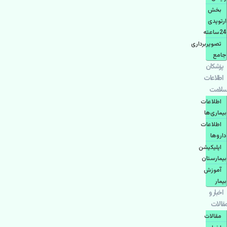
بخش
ارتوپدی
24ساعته
تصویربرداری
جامع
پزشكان
اطلاعات
سلامت
اطلاعات
بیماری‌ها
اطلاعات
دارو‌ها
اپليكيشن
بيمارستان
آموزش
بیمار
اخبار و
مقالات
مقالات