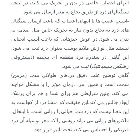
انتهای اعصاب خاصی در بدن را تحریک می کنند، در نتیجه
سیگنالهای درد از طریق نخاع به مغز ارسال می شود.
-آسیب عصب ها یا انتهای اعصاب که باعث ارسال سیگنال
های درد به نخاع بدون نیاز به تحریک خاص مثل صدمه به
بدن، می شود. در عوض چیزهایی که باعث آسیب آنچنانی
نیستند مثل نوازش ملایم پوست بعنوان درد ثبت می شود.
این گاهی در سندرم درد منطقه ای پیچیده (دیستروفی
رفلکس سیمپاتتیک) ثبت می شود.
گاهی توضیح علت دقیق دردهای طولانی مدت (مزمن)
سخت است و همین امر، درمان موثر را با مشکل مواجه
می کند. چنین شرایطی هم برای شما و هم برای پزشک
ایجاد چالش می کند.این حقیقت که منشا درد از کجاست به
این معنا نیست که درد شما خیالی یا روانی است. با اینحال،
فاکتورهای روانی می تواند روشی را که مغز بوسیله آن درد
فیزیکی را احساس می کند، تحت تاثیر قرار دهد.