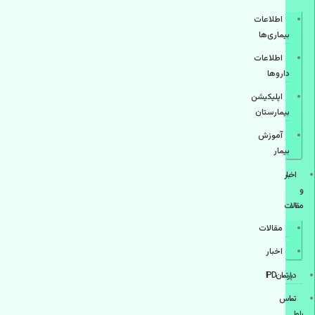
اطلاعات
بیماری‌ها
اطلاعات
دارو‌ها
اپليكيشن
بيمارستان
آموزش
بیمار
اخبار
و
مقالات
مقالات
اخبار
دپارتمانIPD
تماس
با ما