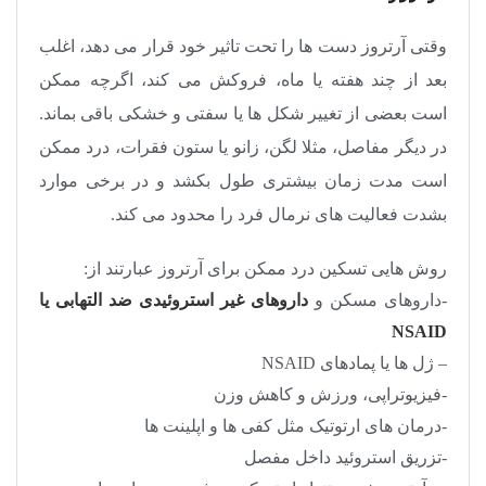
وقتی آرتروز دست ها را تحت تاثیر خود قرار می دهد، اغلب
بعد از چند هفته یا ماه، فروکش می کند، اگرچه ممکن
است بعضی از تغییر شکل ها یا سفتی و خشکی باقی بماند.
در دیگر مفاصل، مثلا لگن، زانو یا ستون فقرات، درد ممکن
است مدت زمان بیشتری طول بکشد و در برخی موارد
بشدت فعالیت های نرمال فرد را محدود می کند.
روش هایی تسکین درد ممکن برای آرتروز عبارتند از:
-داروهای مسکن و
داروهای غیر استروئیدی ضد التهابی یا
NSAID
– ژل ها یا پمادهای NSAID
-فیزیوتراپی، ورزش و کاهش وزن
-درمان های ارتوتیک مثل کفی ها و اپلینت ها
-تزریق استروئید داخل مفصل