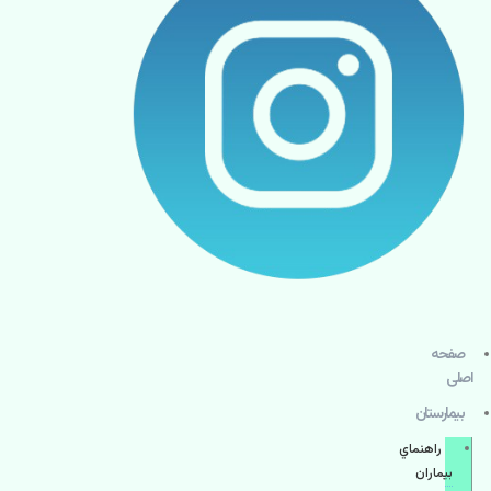
صفحه
اصلی
بيمارستان
راهنماي
بیماران