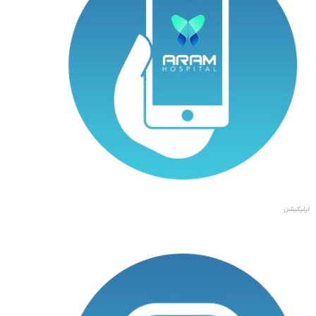
اپلیکیشن