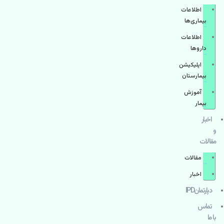
اطلاعات
بیماری‌ها
اطلاعات
دارو‌ها
اپليكيشن
بيمارستان
آموزش
بیمار
اخبار
و
مقالات
مقالات
اخبار
دپارتمانIPD
تماس
با ما