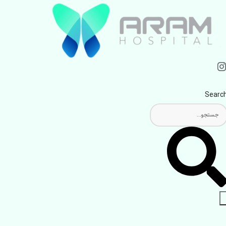
Searc