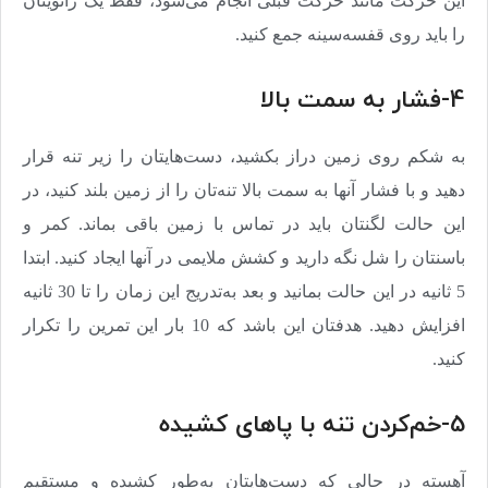
این حرکت مانند حرکت قبلی انجام می‌شود، فقط یک زانویتان
را باید روی قفسه‌سینه جمع کنید
.
4-فشار به سمت بالا
به شکم روی زمین دراز بکشید، دست‌هایتان را زیر تنه قرار
دهید و با فشار آنها به سمت بالا تنه‌تان را از زمین بلند کنید، در
این حالت لگنتان باید در تماس با زمین باقی بماند. کمر و
باسنتان را شل نگه‌ دارید و کشش ملایمی در آنها ایجاد کنید. ابتدا
5 ثانیه در این حالت بمانید و بعد به‌تدریج این زمان را تا 30 ثانیه
افزایش دهید. هدفتان این باشد که 10 بار این تمرین را تکرار
کنید
.
5-خم‌کردن تنه با پاهای کشیده
آهسته در حالی که دست‌هایتان به‌طور کشیده و مستقیم