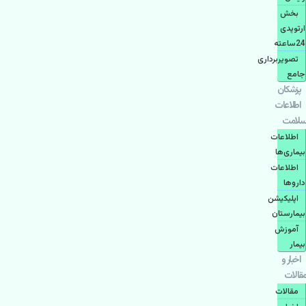
بخش
ارتوپدی
24ساعته
تصویربرداری
جامع
پزشكان
اطلاعات
سلامت
اطلاعات
بیماری‌ها
اطلاعات
دارو‌ها
اپليكيشن
بيمارستان
آموزش
بیمار
اخبار و
مقالات
مقالات