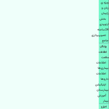
ویژه ی
زنان و
زایمان
بخش
ارتوپدی
24ساعته
تصویربرداری
جامع
پزشكان
اطلاعات
سلامت
اطلاعات
بیماری‌ها
اطلاعات
دارو‌ها
اپليكيشن
بيمارستان
آموزش
بیمار
اخبار و