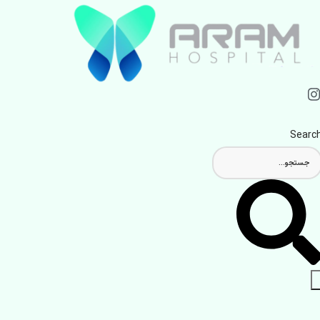
Searc