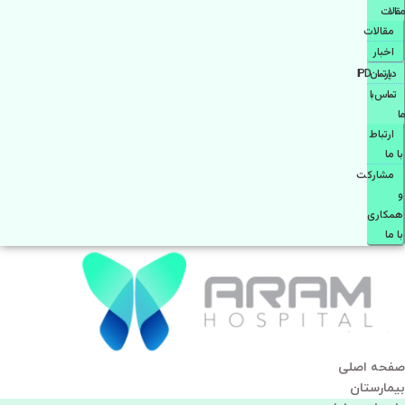
مقالات
مقالات
اخبار
دپارتمانIPD
تماس با
ما
ارتباط
با ما
مشاركت
و
همكاری
با ما
صفحه اصلی
بيمارستان