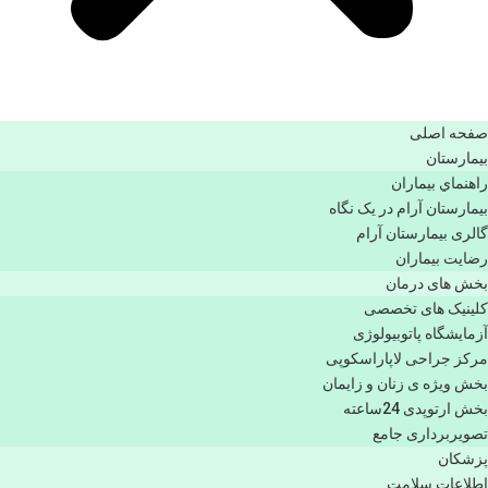
صفحه اصلی
بيمارستان
راهنماي بیماران
بیمارستان آرام در یک نگاه
گالری بیمارستان آرام
رضایت بیماران
بخش های درمان
کلینیک های تخصصی
آزمایشگاه پاتوبیولوژی
مرکز جراحی لاپاراسکوپی
بخش ویژه ی زنان و زایمان
بخش ارتوپدی 24ساعته
تصویربرداری جامع
پزشكان
اطلاعات سلامت