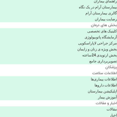
راهنماي بیماران
بیمارستان آرام در یک نگاه
گالری بیمارستان آرام
رضایت بیماران
بخش های درمان
کلینیک های تخصصی
آزمایشگاه پاتوبیولوژی
مرکز جراحی لاپاراسکوپی
بخش ویژه ی زنان و زایمان
بخش ارتوپدی 24ساعته
تصویربرداری جامع
پزشكان
اطلاعات سلامت
اطلاعات بیماری‌ها
اطلاعات دارو‌ها
اپليكيشن بيمارستان
آموزش بیمار
اخبار و مقالات
مقالات
اخبار