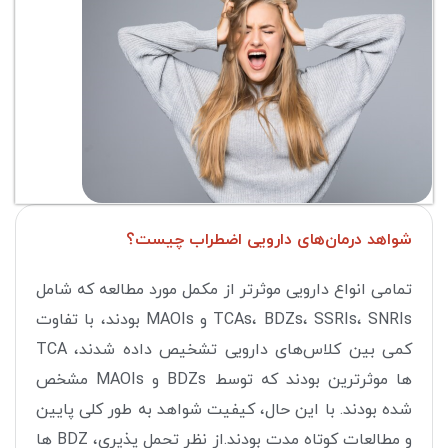
شواهد درمان‌های دارویی اضطراب چیست؟
تمامی انواع دارویی موثرتر از مکمل مورد مطالعه که شامل
TCAs، BDZs، SSRIs، SNRIs و MAOIs بودند، با تفاوت
کمی بین کلاس‌های دارویی تشخیص داده شدند، TCA
ها موثرترین بودند که توسط BDZs و MAOIs مشخص
شده بودند. با این حال، کیفیت شواهد به طور کلی پایین
و مطالعات کوتاه مدت بودند.از نظر تحمل پذیری، BDZ ها