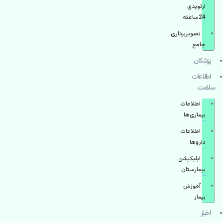
ارتوپدی
24ساعته
تصویربرداری
جامع
پزشكان
اطلاعات
سلامت
اطلاعات
بیماری‌ها
اطلاعات
دارو‌ها
اپليكيشن
بيمارستان
آموزش
بیمار
اخبار