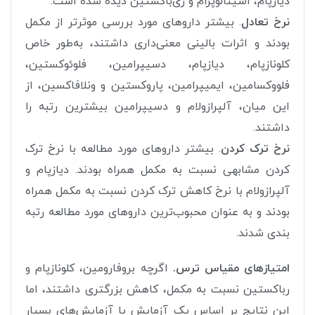
دیازپام، اسیتالوپرام و ری‌باکستین دیده شده است.
نرخ تعادل
. بیشتر داروهای مورد بررسی موثرتر از مکمل
بودند و اثرات بالینی معنی‌داری داشتند، به‌طور خاص
کلونازپام، دیازپام، دسیپرامین، فلوئوکستین،
فلووکسامین، ایمیپرامین، پاروکستین و ونلافاکسین، از
این میان، آلپرازولام و دسیپرامین بیشترین رتبه را
داشتند.
نرخ ترک کردن
. بیشتر داروهای مورد مطالعه با نرخ ترک
کردن مشابهی نسبت به مکمل همراه بودند. دیازپام و
آلپرازولام با نرخ کاهش ترک کردن نسبت به مکمل همراه
بودند و به عنوان محبوب‌ترین داروهای مورد مطالعه رتبه
بندی شدند.
امتیازهای مقیاس ترس.
اگرچه بروفارومین، کلونازپام و
رباکستین نسبت به مکمل، کاهش بزرگتری داشتند، اما
این نتایج بر اساس یک آزمایش یا آزمایش‌های بسیار