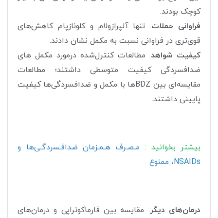
کوچک بودند.
فراوانی حملات
. تنها آلپرازولام و کلونازپام کاهش‌های
قوی‌تری در فراوانی نسبت به مکمل نشان دادند.
کیفیت شواهد
. مطالعات کنترل‌شده درمورد مکمل های
ضدافسردگی کیفیت متوسطی داشتند؛ مطالعات
مقایسه‌ای بین BDZها با مکمل و ضدافسردگی‌ها کیفیت
پایینی داشتند.
بیشتر بخوانید :
مـصـرف هـمـزمان ضدافـسردگـی‌ها و
NSAIDs، ممنوع
درمان‌های دیگر
. مقایسه بین فارماکوتراپی و درمان‌های