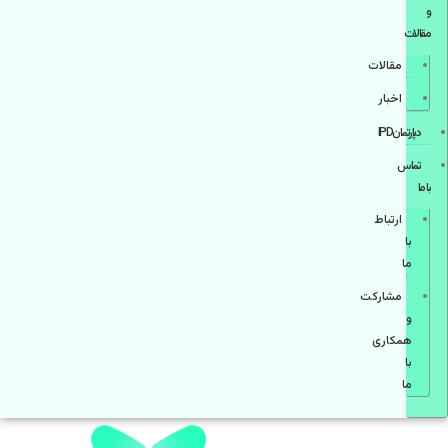
و
مقالات
مقالات
اخبار
دپارتمانIPD
تماس
با ما
ارتباط
با
ما
مشاركت
و
همكاری
با
ما