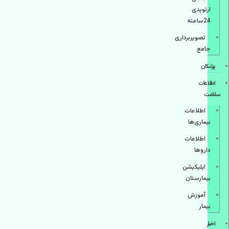
ارتوپدی
24ساعته
تصویربرداری
جامع
پزشكان
اطلاعات
سلامت
اطلاعات
بیماری‌ها
اطلاعات
دارو‌ها
اپليكيشن
بيمارستان
آموزش
بیمار
اخبار