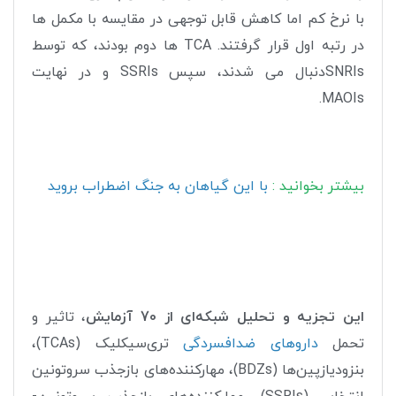
با نرخ کم اما کاهش قابل توجهی در مقایسه با مکمل ها
در رتبه اول قرار گرفتند. TCA ها دوم بودند، که توسط
SNRIsدنبال می شدند، سپس SSRIs و در نهایت
MAOIs.
بیشتر بخوانید :
با این گیاهان به جنگ اضطراب بروید
این تجزیه و تحلیل شبکه‌ای از 70 آزمایش
، تاثیر و
تحمل
داروهای ضدافسردگی
تری‌سیکلیک (TCAs)،
بنزودیازپین‌ها (BDZs)، مهارکننده‌های بازجذب سروتونین