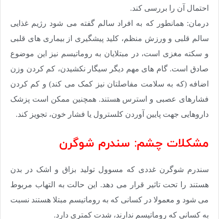
احتمال آن را بررسی کند.
درمان: همانطور که به افراد سالم گفته می شود رژیم غذایی
سالم قلبی و ورزش منظم، کلید پیشگیری از بیماری های قلبی
و سکته مغزی است، در مبتلایان به روماتیسم نیز این موضوع
صادق است. گام های مهم دیگر سیگار نکشیدن، کم کردن وزن
اضافه (که به سلامت مفاصلتان نیز کمک می کند) و کم کردن
فشارهای عصبی و استرس هستند. همچنین ممکن است پزشک
داروهایی جهت پایین آوردن کلسترول یا فشار خون، تجویز کند.
مشکلات چشم: سندرم شوگرن
سندرم شوگرن غددی که مسوول تولید بزاق و اشک در بدن
هستند را تحت تاثیر قرار می دهد. این حالت به التهاب مربوط
می شود و معمولا در کسانی که به روماتیسم مبتلا هستند نسبت
به کسانی که روماتیسم ندارند، شدت کمتری دارد.