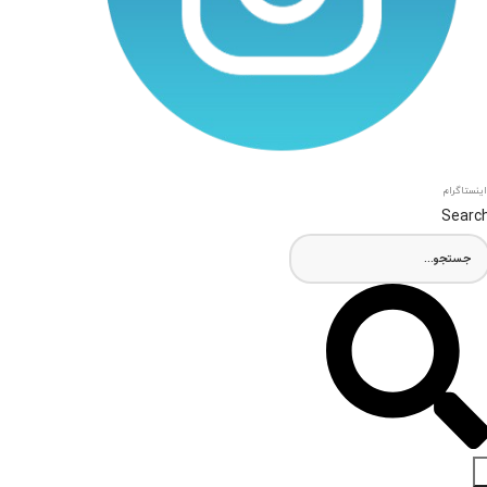
اینستاگرام
Searc