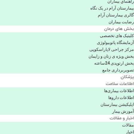
راهنماي بیماران
بیمارستان آرام در یک نگاه
گالری بیمارستان آرام
رضایت بیماران
بخش های درمان
کلینیک های تخصصی
آزمایشگاه پاتوبیولوژی
مرکز جراحی لاپاراسکوپی
بخش ویژه ی زنان و زایمان
بخش ارتوپدی 24ساعته
تصویربرداری جامع
پزشكان
اطلاعات سلامت
اطلاعات بیماری‌ها
اطلاعات دارو‌ها
اپليكيشن بيمارستان
آموزش بیمار
اخبار و مقالات
مقالات
اخبار