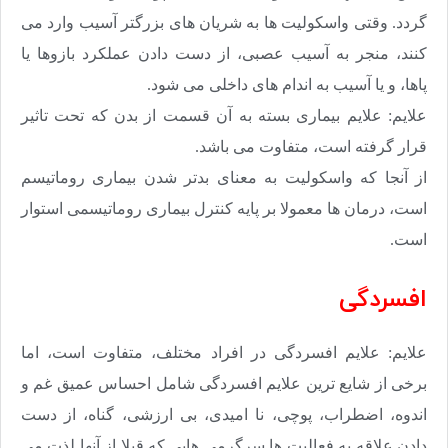
گردد. وقتی واسکولیت ها به شریان های بزرگتر آسیب وارد می
کنند، منجر به آسیب عصبی، از دست دادن عملکرد بازوها یا
پاها، و یا آسیب به اندام های داخلی می شود.
علایم: علایم بیماری بسته به آن قسمت از بدن که تحت تاثیر
قرار گرفته است، متفاوت می باشد.
از آنجا که واسکولیت به معنای بدتر شدن بیماری روماتیسم
است، درمان ها معمولا بر پایه کنترل بیماری روماتیسمی استوار
است.
افسردگی
علایم: علایم افسردگی در افراد مختلف، متفاوت است، اما
برخی از شایع ترین علایم افسردگی شامل احساس عمیق غم و
اندوه، اضطراب، پوچی، نا امیدی، بی ارزشی، گناه، از دست
دادن علاقه به فعالیت ها سرگرمی هایی که قبلا از آنها لذت می