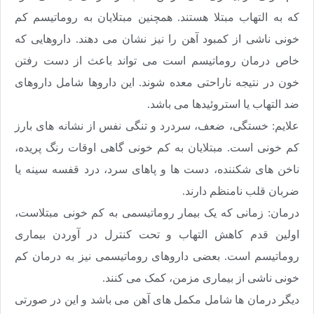
که به التهاب مبتلا هستند. همچنین مبتلایان به روماتیسم کم
خونی ناشی از کمبود آهن را نیز نشان می دهند. داروهایی که
خاص درمان روماتیسم است می تواند باعث از دست رفتن
خون در نتیجه ناراحتی معده شوند. این داروها شامل داروهای
ضد التهاب یا استروئیدها می باشد.
علایم: خستگی، ضعف، سردرد و تنگی نفس از نشانه های بارز
کم خونی است. مبتلایان به کم خونی گاهی اوقات رنگ پریده،
ناخن های شکننده، دست ها و پاهای سرد، درد قفسه سینه یا
ضربان قلب نامنظم دارند.
درمان: زمانی که یک بیمار روماتیسمی به کم خونی مبتلاست،
اولین قدم کاهش التهاب و تحت کنترل در آوردن بیماری
روماتیسم است. بعضی داروهای روماتیسمی نیز به درمان کم
خونی ناشی از بیماری مزمن، کمک می کنند.
دیگر درمان ها شامل مکمل های آهن می باشد و این در صورتی