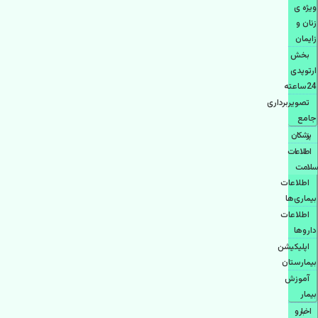
ویژه ی
زنان و
زایمان
بخش
ارتوپدی
24ساعته
تصویربرداری
جامع
پزشكان
اطلاعات
سلامت
اطلاعات
بیماری‌ها
اطلاعات
دارو‌ها
اپليكيشن
بيمارستان
آموزش
بیمار
اخبار و