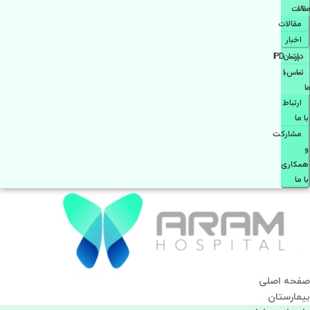
مقالات
مقالات
اخبار
دپارتمانIPD
تماس با
ما
ارتباط
با ما
مشاركت
و
همكاری
با ما
صفحه اصلی
بيمارستان