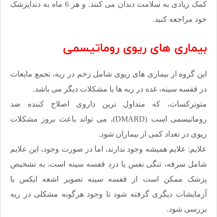
کمک زیادی به سلامت دندان می کنند. و هر 6 ماه به دنداپزشک
خود مراجعه کنید.
بیماری های ریوی روماتیسمی
این گروه از بیماری های ریوی شامل زخم در ریه، تجمع مایعات
در قفسه سینه، غده در ریه ها یا مشکلات دیگر می باشد.
متوترکسات، که متداول ترین داروی اصلاح کننده ضد
روماتیسمی است (
DMARD
)، می تواند باعث بروز مشکلات
ریوی در تعداد کمی از بیماران شود.
علایم: علایم همیشه وجود ندارند، اما در صورت وجود، این علایم
شامل سرفه، تنگی نفس یا درد قفسه سینه است. به تشخیص
پزشک ممکن است از قفسه سینه تصویر اشعه ایکس یا
آزمایشات دیگری گرفته شود تا وجود هرگونه مشکلی در ریه
بررسی شود.