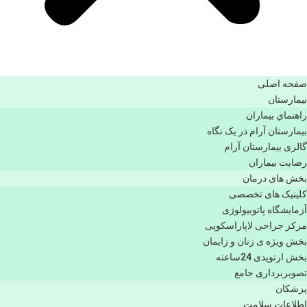
صفحه اصلی
بيمارستان
راهنماي بیماران
بیمارستان آرام در یک نگاه
گالری بیمارستان آرام
رضایت بیماران
بخش های درمان
کلینیک های تخصصی
آزمایشگاه پاتوبیولوژی
مرکز جراحی لاپاراسکوپی
بخش ویژه ی زنان و زایمان
بخش ارتوپدی 24ساعته
تصویربرداری جامع
پزشكان
اطلاعات سلامت