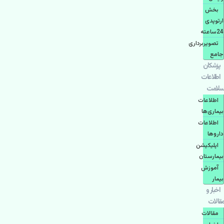
بخش
ارتوپدی
24ساعته
تصویربرداری
جامع
پزشكان
اطلاعات
سلامت
اطلاعات
بیماری‌ها
اطلاعات
دارو‌ها
اپليكيشن
بيمارستان
آموزش
بیمار
اخبار و
مقالات
مقالات