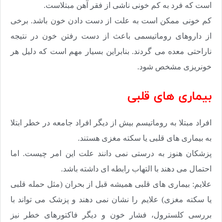
است که فرد به کم خونی ناشی از فقر آهن مبتلاست.
کم خونی ممکن است به علت از دست دادن خون باشد. برخی
از داروهای روماتیسمی باعث از دست رفتن خون در نتیجه
ناراحتی معده می گردند. بنابراین بسیار مهم است که دلیل هر
خونریزی مشخص شود.
بیماری های قلبی
افراد مبتلا به روماتیسم بیش از دیگر افراد جامعه در خطر ابتلا
به بیماری های قلبی یا سکته مغزی هستند.
پزشکان هنوز به درستی نمی دانند علت این امر چیست. اما
احتمال می دهند با التهاب رابطه ای داشته باشد.
علایم: بیماری های قلبی همیشه قبل از بحران (مثل حمله قلبی
یا سکته مغزی) علایم را نشان نمی دهند و پزشک می تواند با
بررسی کلسترول، فشار خون و دیگر فاکتورهای خطر نیز