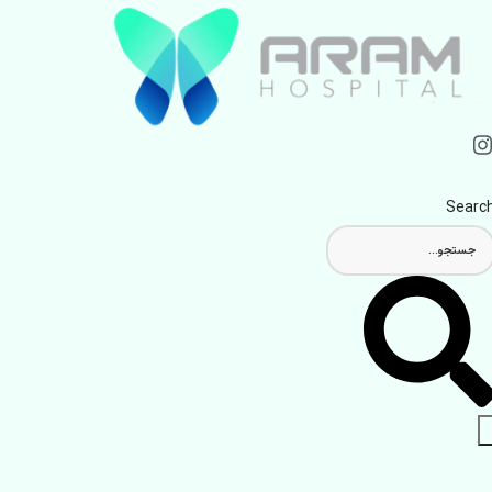
Searc