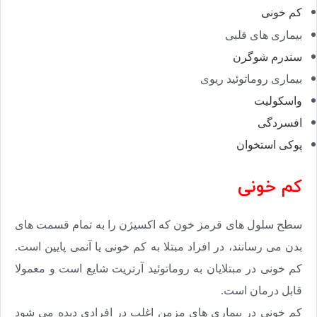
کم خونی
بیماری های قلبی
سندرم شوگرن
بیماری روماتوئید ریوی
واسکولیت
افسردگی
پوکی استخوان
کم خونی
سطح سلول های قرمز خون که اکسیژن را به تمام قسمت های
بدن می رسانند، در افراد مبتلا به کم خونی یا آنمی پایین است.
کم خونی در مبتلایان به روماتوئید آرتریت شایع است و معمولا
قابل درمان است.
کم خونی در بیماری های مزمن اغلب در افرادی دیده می شود