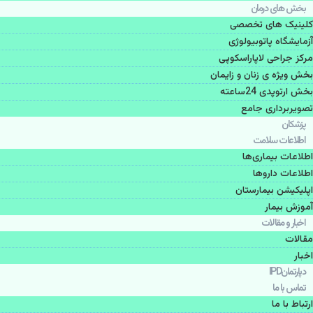
بخش های درمان
کلینیک های تخصصی
آزمایشگاه پاتوبیولوژی
مرکز جراحی لاپاراسکوپی
بخش ویژه ی زنان و زایمان
بخش ارتوپدی 24ساعته
تصویربرداری جامع
پزشكان
اطلاعات سلامت
اطلاعات بیماری‌ها
اطلاعات دارو‌ها
اپليكيشن بيمارستان
آموزش بیمار
اخبار و مقالات
مقالات
اخبار
دپارتمانIPD
تماس با ما
ارتباط با ما