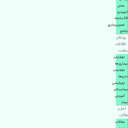
بخش
ارتوپدی
24ساعته
تصویربرداری
جامع
پزشكان
اطلاعات
سلامت
اطلاعات
بیماری‌ها
اطلاعات
دارو‌ها
اپليكيشن
بيمارستان
آموزش
بیمار
اخبار و
مقالات
مقالات