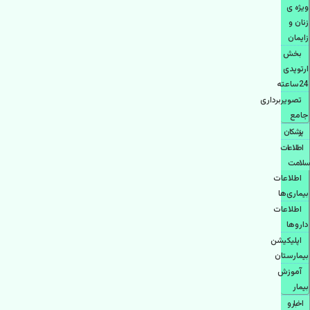
ویژه ی
زنان و
زایمان
بخش
ارتوپدی
24ساعته
تصویربرداری
جامع
پزشكان
اطلاعات
سلامت
اطلاعات
بیماری‌ها
اطلاعات
دارو‌ها
اپليكيشن
بيمارستان
آموزش
بیمار
اخبار و