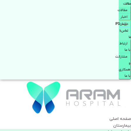
مقالات
مقالات
اخبار
دپارتمانIPD
تماس با
ما
ارتباط
با ما
مشاركت
و
همكاری
با ما
صفحه اصلی
بيمارستان