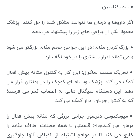
●
سولیفناسین
اگر داروها و درمان ها نتوانند مشکل شما را حل کنند، پزشک
معمولا یکی از جراحی های زیر را پیشنهاد می دهد:
●
بزرگ کردن مثانه: در این جراحی حجم مثانه بزرگتر می شود
و می تواند ادرار بیشتری را در خود نگه دارد.
●
تحریک عصب ساکرال: این کار به کنترل مثانه بیش فعال
کمک می کند. پزشک وسیله ای کوچک را در بدنتان قرار می
دهد. این دستگاه سیگنال هایی به اعصاب کمر می فرستذ
که به کنترل جریان ادرار کمک می کند.
●
میومکتومی دترسور: جراحی بزرگی که مثانه بیش فعال را
درمان می کند.جراح قسمتی یا همه عضلات اطراف مثانه را
خارج می کند تا در مواقع اشتباه از انقباض آنها جلوگیری