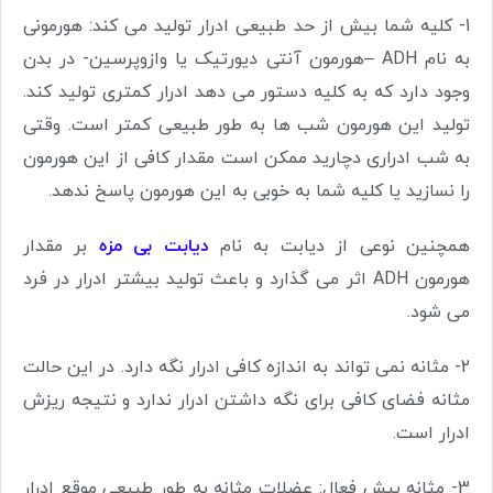
1- کلیه شما بیش از حد طبیعی ادرار تولید می کند: هورمونی
به نام
ADH
–هورمون آنتی دیورتیک یا وازوپرسین- در بدن
وجود دارد که به کلیه دستور می دهد ادرار کمتری تولید کند.
تولید این هورمون شب ها به طور طبیعی کمتر است. وقتی
به شب ادراری دچارید ممکن است مقدار کافی از این هورمون
را نسازید یا کلیه شما به خوبی به این هورمون پاسخ ندهد.
همچنین نوعی از دیابت به نام
دیابت بی مزه
بر مقدار
هورمون
ADH
اثر می گذارد و باعث تولید بیشتر ادرار در فرد
می شود.
2- مثانه نمی تواند به اندازه کافی ادرار نگه دارد. در این حالت
مثانه فضای کافی برای نگه داشتن ادرار ندارد و نتیجه ریزش
ادرار است.
3- مثانه بیش فعال: عضلات مثانه به طور طبیعی موقع ادرار