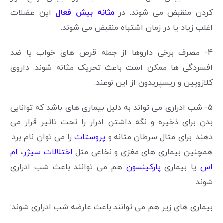
کردن منقبض می شوند. در
مثانه بیش فعال
این عضلات
اغلب زیاد یا در زمان اشتباه منقبض می شوند.
4- مصرف برخی داروها از جمله قرص های خواب یا ضد
افسردگی ها ممکن است باعث تحریک مثانه شوند. داروی
کلازوپین و ریسپریدون از این نوعند.
5- شب ادراری می تواند به دلیل بیماری های باشد که توانایی
بدن برای ذخیره و نگه داشتن ادرار را تحت تاثیر قرار می
دهند. برای مثال سرطان مثانه و
پروستات
را می توان نام برد.
همچنین بیماری های مغزی و نخاعی مثل
اختلالات سیژر
،
ام
اس
یا بیماری
پارکینسون
هم می توانند باعث شب ادراری
شوند.
بیماری های زیر هم می توانند باعث عارضه شب ادراری شوند: