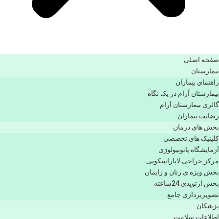
صفحه اصلی
بيمارستان
راهنماي بیماران
بیمارستان آرام در یک نگاه
گالری بیمارستان آرام
رضایت بیماران
بخش های درمان
کلینیک های تخصصی
آزمایشگاه پاتوبیولوژی
مرکز جراحی لاپاراسکوپی
بخش ویژه ی زنان و زایمان
بخش ارتوپدی 24ساعته
تصویربرداری جامع
پزشكان
اطلاعات سلامت