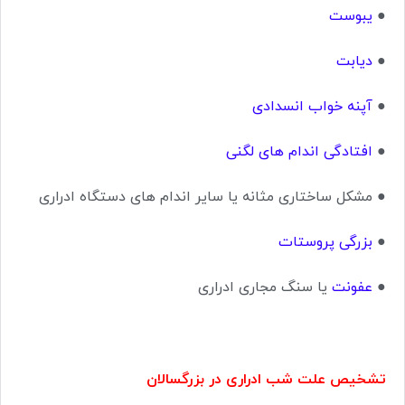
●
یبوست
●
دیابت
●
آپنه خواب انسدادی
●
افتادگی اندام های لگنی
●
مشکل ساختاری مثانه یا سایر اندام های دستگاه ادراری
●
بزرگی پروستات
●
عفونت
یا سنگ مجاری ادراری
تشخیص علت شب ادراری در بزرگسالان