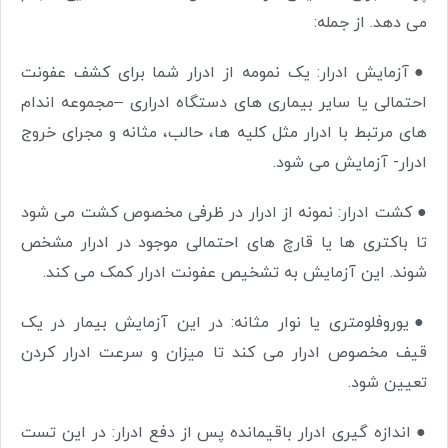
می دهد. از جمله:
●
آزمایش ادرار: یک نمومه از ادرار شما برای کشف عفونت
احتمالی یا سایر بیماری های دستگاه ادراری –مجموعه اندام
های مرتبط با ادرار مثل کلیه ها، حالب، مثانه و مجرای خروج
ادرار- آزمایش می شود.
●
کشت ادرار: نمونه از ادرار در ظرفی مخصوص کشت می شود
تا باکتری ها یا قارچ های احتمالی موجود در ادرار مشخص
شوند. این آزمایش به تشخیص عفونت ادرار کمک می کند.
●
یوروفلومتری یا نوار مثانه: در این آزمایش بیمار در یک
قیف مخصوص ادرار می کند تا میزان و سرعت ادرار کردن
تعیین شود.
●
اندازه گیری ادرار باقیمانده پس از دفع ادرار: در این تست