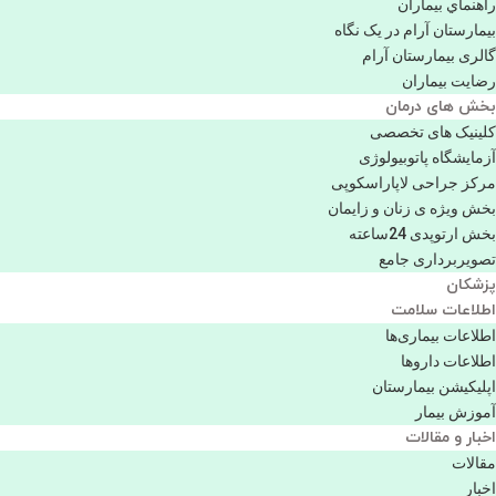
راهنماي بیماران
بیمارستان آرام در یک نگاه
گالری بیمارستان آرام
رضایت بیماران
بخش های درمان
کلینیک های تخصصی
آزمایشگاه پاتوبیولوژی
مرکز جراحی لاپاراسکوپی
بخش ویژه ی زنان و زایمان
بخش ارتوپدی 24ساعته
تصویربرداری جامع
پزشكان
اطلاعات سلامت
اطلاعات بیماری‌ها
اطلاعات دارو‌ها
اپليكيشن بيمارستان
آموزش بیمار
اخبار و مقالات
مقالات
اخبار