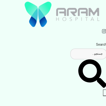
Searc