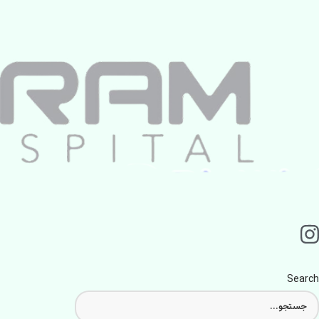
Search