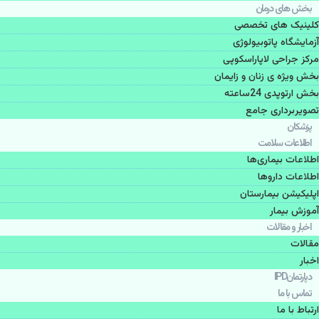
بخش های درمان
کلینیک های تخصصی
آزمایشگاه پاتوبیولوژی
مرکز جراحی لاپاراسکوپی
بخش ویژه ی زنان و زایمان
بخش ارتوپدی 24ساعته
تصویربرداری جامع
پزشكان
اطلاعات سلامت
اطلاعات بیماری‌ها
اطلاعات دارو‌ها
اپليكيشن بيمارستان
آموزش بیمار
اخبار و مقالات
مقالات
اخبار
دپارتمانIPD
تماس با ما
ارتباط با ما