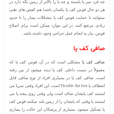
چه فرد سر پا بایستد و چه پا را بالاتر از زمین نگه دارد در
هر دو حال قوس کف پا یکسان باشد) هم کفش های طبی
میتوانند با حمایت قوس کف پا مشکلات بیمار را تا حدود
زیادی مرتفع کنند. در این موارد ممکن است برای اصلاح
قوس، نیاز به انجام عمل جراحی وجود داشته باشد.
صافی کف پا
صافی کف پا
مشکلی است که در آن قوس کف پا که
معمولاً در سمت داخلی کف پا دیده میشود از بین رفته
است. صافی کف پا در بسیاری افراد از نوع صافی قابل
انعطاف یا
Flexible flat foot
است. این افراد وقتی سرپا می
ایستند کف پایشان صاف است ولی وقتی روی پنجه پا می
ایستند یا وقتی که پایشان را از زمین بلند میکنند قوس کف
پا تشکیل میشود
.
بسیاری از پزشکان این حالت را بیماری