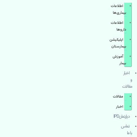
اطلاعات
بیماری‌ها
اطلاعات
دارو‌ها
اپليكيشن
بيمارستان
آموزش
بیمار
اخبار
و
مقالات
مقالات
اخبار
دپارتمانIPD
تماس
با ما