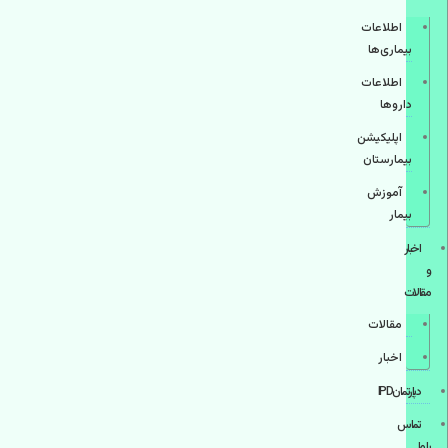
اطلاعات
بیماری‌ها
اطلاعات
دارو‌ها
اپليكيشن
بيمارستان
آموزش
بیمار
اخبار
و
مقالات
مقالات
اخبار
دپارتمانIPD
تماس
با ما