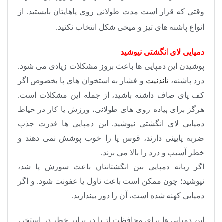
وقتی که قرار است مدت طولانی روی پاهایتان بایستید. از
انواع پاشنه های تیز و میخی شکل انتخاب نکنید.
دمپایی لای انگشتی نپوشید
پوشیدن این دمپایی ها باعث بروز مشکلات زیادی می شود.
درد پاشنه،
تاندنیت
و فشار به استخوان های پا بخصوص اگر
کف پای صاف داشته باشید، از جمله این مشکلات است.
هرگز برای پیاده روی های طولانی، ورزش یا کار در حیاط
دمپایی لای انگشتی نپوشید. این دمپایی ها قدرت جذب
ضربه پایینی دارند، قوس پا را خوب پوشش نمی دهند و
خطر آسیب و درد را بالا می برند.
اگر زبانه دمپایی بین انگشتانتان باعث سوزش پا شد،
نپوشید؛ چون ممکن است باعث تاول یا عفونت شود. و اگر
دمپایی کهنه شده است، آن را دور بیندازید.
این دمپایی ها برای محافظت از پا در برابر خطر در استخر،