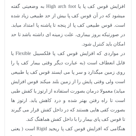
افزایش قوس کف پا یا
High arch foot
به وضعیتی گفته
میشود که در آن قوس کف پا بیش از حد طبیعی زیاد شده
است. قوس طبیعی کف پا از پنجه تا پاشنه پا امتداد میابد.
در صورتیکه بروز بیماری، علت زمینه ای داشته باشد تا حد
امکان باید کنترل شود
.
در مواردی که افزایش قوس کف پا فلکسیبل
Flexible
یا
قابل انعطاف است (به عبارت دیگر وقتی بیمار کف پا را
روی زمین میگذارد و سر پا می ایستد قوس کف پا طبیعی
است ولی وقتی پایش را از زمین بلند میکند قوس افزایش
میابد) معمولا درمان بصورت استفاده از ارتوز یا کفش طبی
است تا راه رفتن بهتر شده و درد کاهش یابد. ارتوز ها
بصورت کفی هایی هستند که در داخل کفش قرار می گیرند
تا قوس کف پای بیمار را با داخل کفش هماهنگ کند
.
هنگامی که افزایش قوس کف پا ریجید
Rigid
است ( یعنی