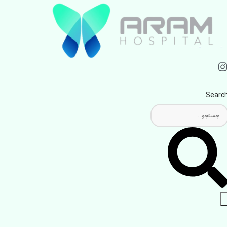
Searc