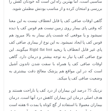
مناسبی است، اما بهترین راه این است که خودتان کفش را
بررسی و امتحان کرده و از مناسب بودنش مطمئن شوید.
گاهی اوقات صافی کف پا قابل انعطاف نیست به این معنا
که وقتی پای بیمار روی زمین نیست هم قوس کف پا دیده
نمیشود و یا موقعی که شست پای بیمار به بالا میرود هم
قوس کف پا ایجاد نمیشود. به این نوع از بیماری صافی کف
پای غیر قابل انعطاف یا ریجید
Rigid flat foot
میگویند. این
نوع صافی کف پا نیاز به توجه بیشتر و درمان دارد. گاهی
اوقات صافی کف پا همراه با سفت شدن تاندون آشیل
است که در این مواقع هم پزشک معالج دقت بیشتری به
وضعیت صافی کف پا میکند
.
نزدیک 75 درصد این بیماران از درد کف پا ناراحت هستند و
هدف اصلی درمان این بیماران کاهش درد آنها است
.
درمان
بیماران معمولا با استفاده از گچ کوتاه پا بمدت 6 هفته است