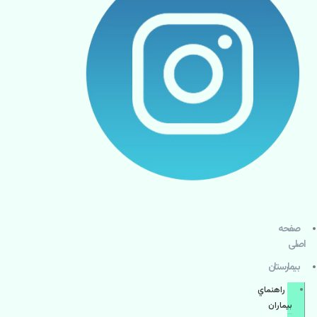
صفحه
اصلی
بيمارستان
راهنماي
بیماران