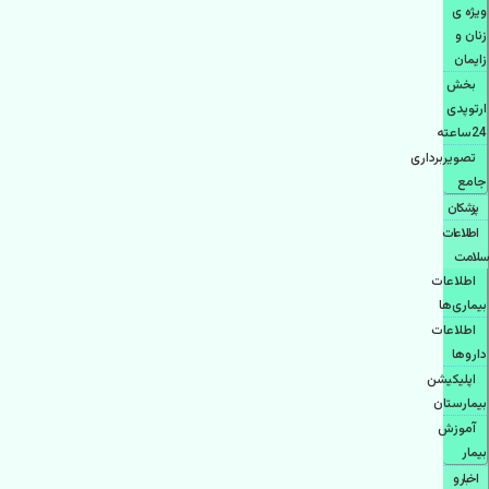
ویژه ی
زنان و
زایمان
بخش
ارتوپدی
24ساعته
تصویربرداری
جامع
پزشكان
اطلاعات
سلامت
اطلاعات
بیماری‌ها
اطلاعات
دارو‌ها
اپليكيشن
بيمارستان
آموزش
بیمار
اخبار و