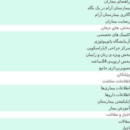
راهنماي بیماران
بیمارستان آرام در یک نگاه
گالری بیمارستان آرام
رضایت بیماران
بخش های درمان
کلینیک های تخصصی
آزمایشگاه پاتوبیولوژی
مرکز جراحی لاپاراسکوپی
بخش ویژه ی زنان و زایمان
بخش ارتوپدی 24ساعته
تصویربرداری جامع
پزشكان
اطلاعات سلامت
اطلاعات بیماری‌ها
اطلاعات دارو‌ها
اپليكيشن بيمارستان
آموزش بیمار
اخبار و مقالات
مقالات
اخبار