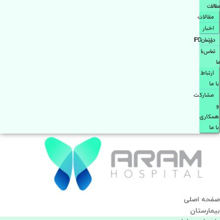
مقالات
مقالات
اخبار
دپارتمانIPD
تماس با
ما
ارتباط
با ما
مشاركت
و
همكاری
با ما
صفحه اصلی
بيمارستان