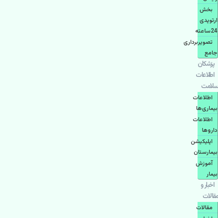
بخش
ارتوپدی
24ساعته
تصویربرداری
جامع
پزشكان
اطلاعات
سلامت
اطلاعات
بیماری‌ها
اطلاعات
دارو‌ها
اپليكيشن
بيمارستان
آموزش
بیمار
اخبار و
مقالات
مقالات