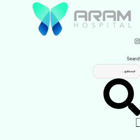
Searc