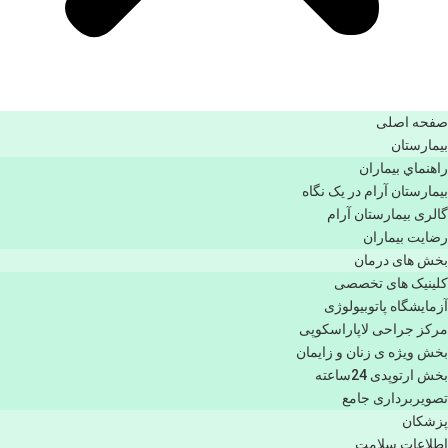
صفحه اصلی
بيمارستان
راهنماي بیماران
بیمارستان آرام در یک نگاه
گالری بیمارستان آرام
رضایت بیماران
بخش های درمان
کلینیک های تخصصی
آزمایشگاه پاتوبیولوژی
مرکز جراحی لاپاراسکوپی
بخش ویژه ی زنان و زایمان
بخش ارتوپدی 24ساعته
تصویربرداری جامع
پزشكان
اطلاعات سلامت