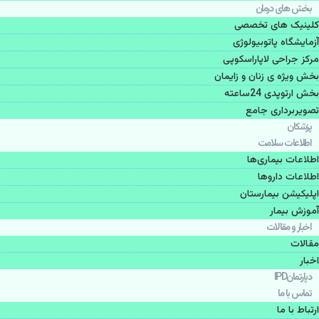
بخش های درمان
کلینیک های تخصصی
آزمایشگاه پاتوبیولوژی
مرکز جراحی لاپاراسکوپی
بخش ویژه ی زنان و زایمان
بخش ارتوپدی 24ساعته
تصویربرداری جامع
پزشكان
اطلاعات سلامت
اطلاعات بیماری‌ها
اطلاعات دارو‌ها
اپليكيشن بيمارستان
آموزش بیمار
اخبار و مقالات
مقالات
اخبار
دپارتمانIPD
تماس با ما
ارتباط با ما