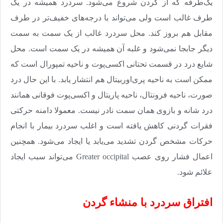
یک‌طرفه که از گردن شروع می‌شود. سردرد همیشه در یک
طرف غالب است ولی می‌تواند با درجه‌های خفیف‌تر در طرف
مقابل هم بروز کند. محل سردرد غالب از یک سمت به سمت
دیگر جابجا نمی‌شود و غلبه آن همیشه در یک سمت است. محل
شایع درد در قسمت تحتانی اکسی‌پوت و ناحیه تمپورال است که
ممکن است به ناحیه پری‌اوربیتال هم انتشار یابد. با این حال درد
صورت، ناحیه فرونتال، ناحیه پاریتال و اکسی‌پوت فوقانی همانند
درد شانه و بازوی‌‌ همان سمت نادر نیست. معمولا دامنه حرکتی
فقرات گردنی کاهش یافته است و اغلب سردرد بیمار با انجام
حرکات مشخص گردن تشدید می‌یابد یا ایجاد می‌شود. همچنین
اعمال فشار روی عصب
Greater occipital
می‌تواند سبب ایجاد
علائم شود.
افتراق سردرد با منشاء گردن