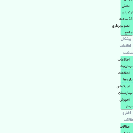
بخش
ارتوپدی
24ساعته
تصویربرداری
جامع
پزشكان
اطلاعات
سلامت
اطلاعات
بیماری‌ها
اطلاعات
دارو‌ها
اپليكيشن
بيمارستان
آموزش
بیمار
اخبار و
مقالات
مقالات