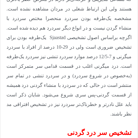
هستند ولی این ارتباط شغلی در مردان مشاهده نشده است.
مشخصه یک‌طرفه بودن سردرد منحصرا مختص سردرد با
منشاء گردن نیست و در انواع دیگر سردرد هم دیده شده است.
اگرچه براساس اصول تشخیصی
Sjaastad
یک‌طرفه بودن برای
تشخیص ضروری است ولی در 29-10 درصد از افراد با سردرد
میگرنی و 7-12/5 درصد موارد سردرد تنشی نیز سردرد یک‌طرفه
است. درد میگرنی اغلب در قسمت قدامی سر متمرکز است
(به‌خصوص در شروع سردرد) و در سردرد تنشی در تمام سر
منتشر است در حالی که در سردرد با منشاء گردنی درد همیشه
از قسمت گردنی-پس سری شروع می‌شود. شایان ذکر است
باید علل نادر‌تر و خطرناک‌تر سردرد نیز در تشخیص افتراقی مد
نظر باشند
.
تشخیص سر درد گردنی