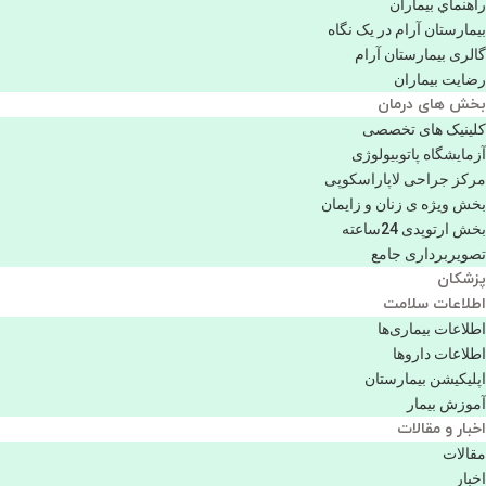
راهنماي بیماران
بیمارستان آرام در یک نگاه
گالری بیمارستان آرام
رضایت بیماران
بخش های درمان
کلینیک های تخصصی
آزمایشگاه پاتوبیولوژی
مرکز جراحی لاپاراسکوپی
بخش ویژه ی زنان و زایمان
بخش ارتوپدی 24ساعته
تصویربرداری جامع
پزشكان
اطلاعات سلامت
اطلاعات بیماری‌ها
اطلاعات دارو‌ها
اپليكيشن بيمارستان
آموزش بیمار
اخبار و مقالات
مقالات
اخبار