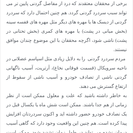
برخی از محققان معتقدند که درد از مفاصل گردنی پایین تر می
تواند سبب سردرد گردنی گردد. هم چنین احتمال دارد که سردرد
گردنی از دیسک ها یا مهره های دیگر مثل مهره های قفسه سینه
(بخش میانی در پشت) یا مهره های کمری (بخش تحتانی در
پشت) ناشی شود، اگرچه محققان با این موضوع چندان موافق
نیستند
.
مردم سردرد گردنی را به دلایل زیادی مثل اسپاسم عضلانی در
ناحیه سرویکال (قسمت فوقانی نخاع)، آرتریت، آسیب ناگهانی
گردنی ناشی از تصادف خودرو و آسیب ناشی از سقوط از
ارتفاع گسترش می دهند
.
به خاطر داشته باشید که علت و معلول ممکن است از نظر
زمانی از هم جدا باشند. ممکن است شش ماه یا یکسال قبل در
یک تصادف خودرو حضور داشته اید و اکنون سردردتان افزایش
پیدا کرده است. هم چنین این واقعیت وجود دارد که گاهی آسیب
درمان نشده می تواند در طول زمان تشدید شود. ممکن است