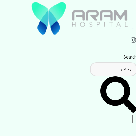
Searc