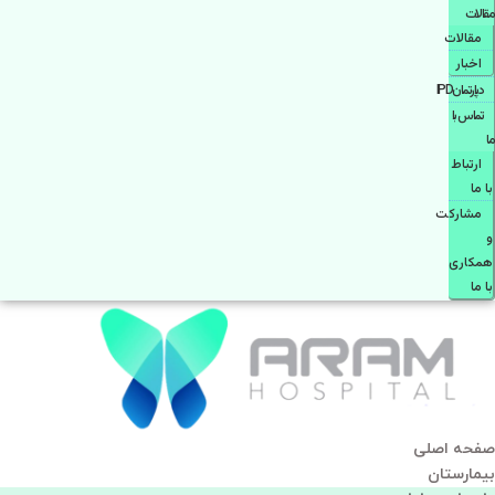
مقالات
مقالات
اخبار
دپارتمانIPD
تماس با
ما
ارتباط
با ما
مشاركت
و
همكاری
با ما
صفحه اصلی
بيمارستان