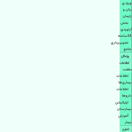
ویژه ی
زنان و
زایمان
بخش
ارتوپدی
24ساعته
تصویربرداری
جامع
پزشكان
اطلاعات
سلامت
اطلاعات
بیماری‌ها
اطلاعات
دارو‌ها
اپليكيشن
بيمارستان
آموزش
بیمار
اخبار و