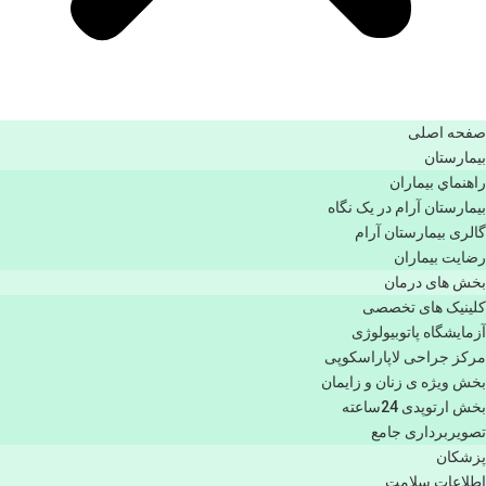
صفحه اصلی
بيمارستان
راهنماي بیماران
بیمارستان آرام در یک نگاه
گالری بیمارستان آرام
رضایت بیماران
بخش های درمان
کلینیک های تخصصی
آزمایشگاه پاتوبیولوژی
مرکز جراحی لاپاراسکوپی
بخش ویژه ی زنان و زایمان
بخش ارتوپدی 24ساعته
تصویربرداری جامع
پزشكان
اطلاعات سلامت