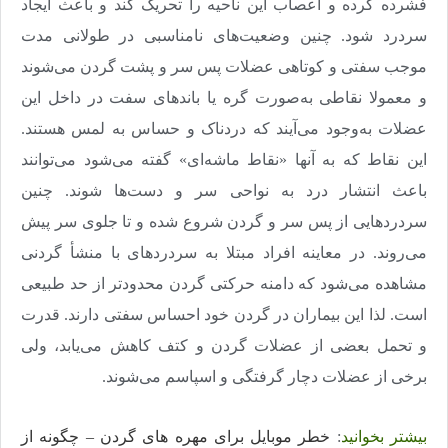
فشرده کرده و اعصاب این ناحیه را تحریک کند و باعث ایجاد
سردرد شود. چنین وضعیت‌های نامناسبی در طولانی مدت
موجب سفتی و کوتاهی عضلات پس سر و پشت گردن می‌شوند
و معمولا نقاطی به‌صورت گره یا باندهای سفت در داخل این
عضلات به‌وجود می‌آیند که دردناک و حساس به لمس هستند
.
این نقاط که به آنها «نقاط ماشه‌ای» گفته می‌شود می‌توانند
باعث انتشار درد به نواحی سر و دست‌ها شوند. چنین
سردردهایی از پس سر و گردن شروع شده و تا جلوی سر پیش
می‌روند. در معاینه افراد مبتلا به سردردهای با منشأ گردنی
مشاهده می‌شود که دامنه حرکتی گردن محدودتر از حد طبیعی
است. لذا این بیماران در گردن خود احساس سفتی دارند. قدرت
و تحمل بعضی از عضلات گردن و کتف کاهش می‌یابد، ولی
برخی از عضلات دچار گرفتگی و اسپاسم می‌شوند.
بیشتر بخوانید
:
خطر موبایل برای مهره های گردن – چگونه از