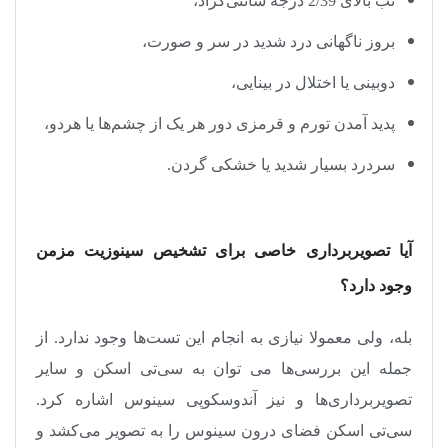
تب بالای 2/39 درجه سانتی‌گراد،
بروز ناگهانی درد شدید در سر و صورت،
دوبینی یا اختلال در بینایی،
پدید آمدن تورم و قرمزی دور هر یک از چشم‌ها یا هردو،
سردرد بسیار شدید یا خشکی گردن
.
آیا تصویربرداری خاصی برای تشخیص سینوزیت مزمن
وجود دارد؟
بله، ولی معمولا نیازی به انجام این تست‌ها وجود ندارد. از
جمله این بررسی‌ها می توان به سی‌تی اسکن و سایر
تصویربرداری‌ها و نیز آندوسکوپی سینوس اشاره کرد.
سی‌تی اسکن فضای درون سینوس را به تصویر می‌کشد و