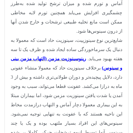
آماس و تورم شده و میزان ترشح تولید شده به‌طرز
چشمگیری افزایش می‌یابد همچنین تورم لایه مخاطی
ممکن است مانع تخلیه طبیعی ترشحات و خارج شدن آنها
از درون سینوس‌ها شود
.
شایع‌ترین نوع سینوزییت، سینوزیت حاد است که معمولا به
دنبال یک سرماخوردگی ساده ایجاد شده و ظرف یک تا سه
هفته بهبود می‌یابد.
رینوسینوزیت مزمن (التهاب مزمن بینی
و سینوس)
برخلاف سینوزیت حاد که معمولا منشاء عفونی
دارد، دلایل پیچیده‌تر و دوران طولانی‌تری داشته و بیش از 3
ماه به درازا می‌کشد. عفونت قطعا می‌تواند، سبب به وجود
آمدن یا شدت یافتن سینوزیت مزمن شود، اما بیماران مبتلا
به این بیماری معمولا دچار آماس و التهاب درازمدت مخاط
این ناحیه هستند که با عفونت به تنهایی توجیه نمی‌شود.
سینوس‌های این افراد بسیار ملتهب بوده و یک یا چند
سینوس آنها توسط انبوه ترشحات چرکی کاملا پر شده