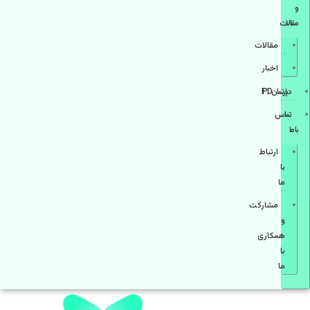
و
مقالات
مقالات
اخبار
دپارتمانIPD
تماس
با ما
ارتباط
با
ما
مشاركت
و
همكاری
با
ما