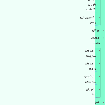
ارتوپدی
24ساعته
تصویربرداری
جامع
پزشكان
اطلاعات
سلامت
اطلاعات
بیماری‌ها
اطلاعات
دارو‌ها
اپليكيشن
بيمارستان
آموزش
بیمار
اخبار