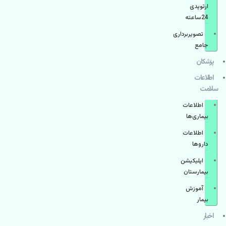
ارتوپدی
24ساعته
تصویربرداری
جامع
پزشكان
اطلاعات
سلامت
اطلاعات
بیماری‌ها
اطلاعات
دارو‌ها
اپليكيشن
بيمارستان
آموزش
بیمار
اخبار