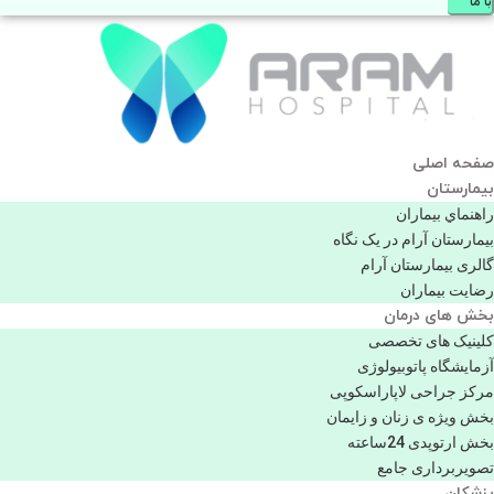
با ما
صفحه اصلی
بيمارستان
راهنماي بیماران
بیمارستان آرام در یک نگاه
گالری بیمارستان آرام
رضایت بیماران
بخش های درمان
کلینیک های تخصصی
آزمایشگاه پاتوبیولوژی
مرکز جراحی لاپاراسکوپی
بخش ویژه ی زنان و زایمان
بخش ارتوپدی 24ساعته
تصویربرداری جامع
پزشكان