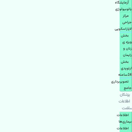
آزمایشگاه
پاتوبیولوژی
مرکز
جراحی
لاپاراسکوپی
بخش
ویژه ی
زنان و
زایمان
بخش
ارتوپدی
24ساعته
تصویربرداری
جامع
پزشكان
اطلاعات
سلامت
اطلاعات
بیماری‌ها
اطلاعات