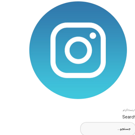
اینستاگرام
Searc