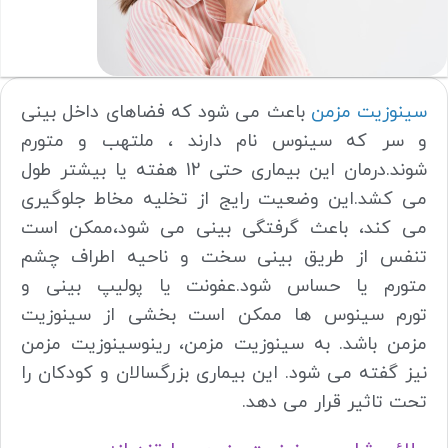
سینوزیت مزمن
باعث می شود که فضاهای داخل بینی
و سر که سینوس نام دارند ، ملتهب و متورم
شوند.درمان این بیماری حتی 12 هفته یا بیشتر طول
می کشد.این وضعیت رایج از تخلیه مخاط جلوگیری
می کند، باعث گرفتگی بینی می شود،ممکن است
تنفس از طریق بینی سخت و ناحیه اطراف چشم
متورم یا حساس شود.عفونت یا پولیپ بینی و
تورم سینوس ها ممکن است بخشی از سینوزیت
مزمن باشد. به سینوزیت مزمن، رینوسینوزیت مزمن
نیز گفته می شود. این بیماری بزرگسالان و کودکان را
تحت تاثیر قرار می دهد.