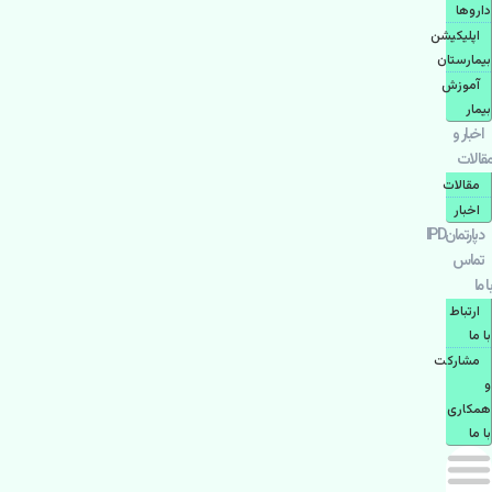
دارو‌ها
اپليكيشن
بيمارستان
آموزش
بیمار
اخبار و
مقالات
مقالات
اخبار
دپارتمانIPD
تماس
با ما
ارتباط
با ما
مشاركت
و
همكاری
با ما