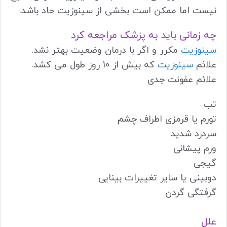
نیست اما ممکن است بخشی از سینوزیت حاد باشد.
چه زمانی باید به پزشک مراجعه کرد
سینوزیت
مکرر و اگر با درمان وضعیت بهتر نشد.
علائم
سینوزیت
که بیش از 10 روز طول می کشد.
علائم عفونت جدی
تب
تورم یا قرمزی اطراف چشم
سردرد شدید
ورم پیشانی
گیجی
دوبینی یا سایر تغییرات بینایی
گرفتگی گردن
علل