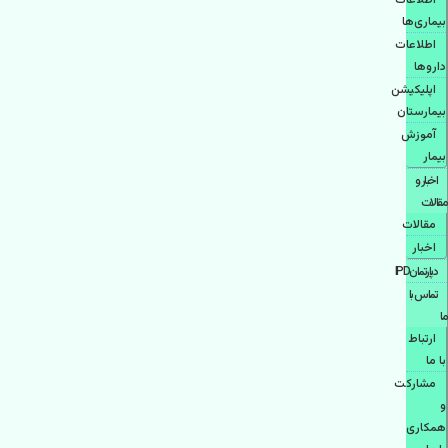
اطلاعات
بیماری‌ها
اطلاعات
دارو‌ها
اپليكيشن
بيمارستان
آموزش
بیمار
اخبار و
مقالات
مقالات
اخبار
دپارتمانIPD
تماس با
ما
ارتباط
با ما
مشاركت
و
همكاری