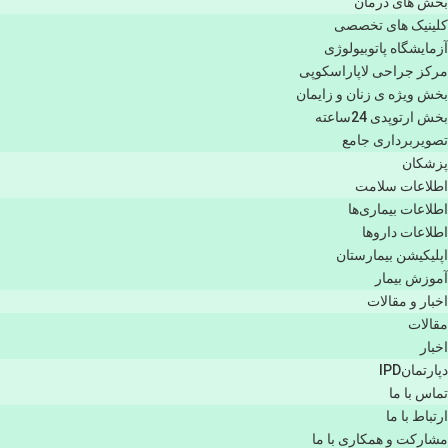
بخش های درمان
کلینیک های تخصصی
آزمایشگاه پاتوبیولوژی
مرکز جراحی لاپاراسکوپی
بخش ویژه ی زنان و زایمان
بخش ارتوپدی 24ساعته
تصویربرداری جامع
پزشكان
اطلاعات سلامت
اطلاعات بیماری‌ها
اطلاعات دارو‌ها
اپليكيشن بيمارستان
آموزش بیمار
اخبار و مقالات
مقالات
اخبار
دپارتمانIPD
تماس با ما
ارتباط با ما
مشاركت و همكاری با ما