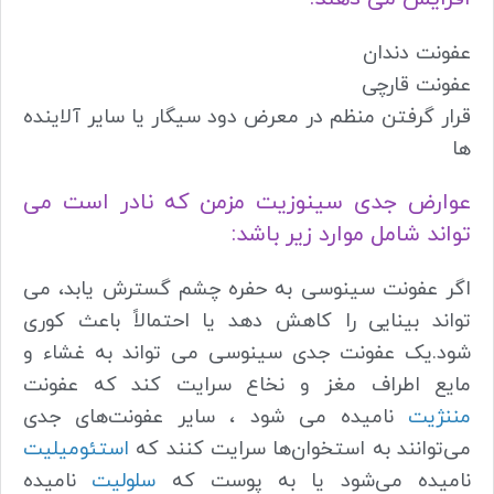
عفونت دندان
عفونت قارچی
قرار گرفتن منظم در معرض دود سیگار یا سایر آلاینده
ها
عوارض جدی سینوزیت مزمن که نادر است می
تواند شامل موارد زیر باشد:
اگر عفونت سینوسی به حفره چشم گسترش یابد، می
تواند بینایی را کاهش دهد یا احتمالاً باعث کوری
شود.یک عفونت جدی سینوسی می تواند به غشاء و
مایع اطراف مغز و نخاع سرایت کند که عفونت
مننژیت
نامیده می شود ، سایر عفونت‌های جدی
می‌توانند به استخوان‌ها سرایت کنند که
استئومیلیت
نامیده می‌شود یا به پوست که
سلولیت
نامیده