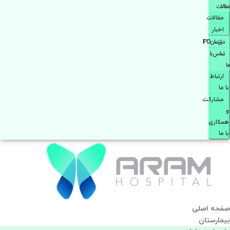
مقالات
مقالات
اخبار
دپارتمانIPD
تماس با
ما
ارتباط
با ما
مشاركت
و
همكاری
با ما
صفحه اصلی
بيمارستان