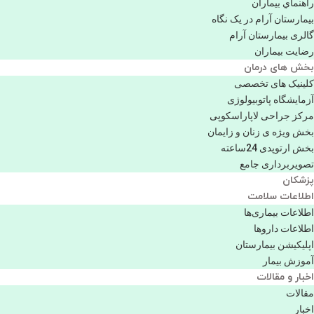
راهنماي بیماران
بیمارستان آرام در یک نگاه
گالری بیمارستان آرام
رضایت بیماران
بخش های درمان
کلینیک های تخصصی
آزمایشگاه پاتوبیولوژی
مرکز جراحی لاپاراسکوپی
بخش ویژه ی زنان و زایمان
بخش ارتوپدی 24ساعته
تصویربرداری جامع
پزشكان
اطلاعات سلامت
اطلاعات بیماری‌ها
اطلاعات دارو‌ها
اپليكيشن بيمارستان
آموزش بیمار
اخبار و مقالات
مقالات
اخبار