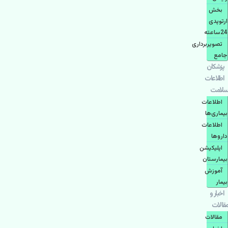
بخش
ارتوپدی
24ساعته
تصویربرداری
جامع
پزشكان
اطلاعات
سلامت
اطلاعات
بیماری‌ها
اطلاعات
دارو‌ها
اپليكيشن
بيمارستان
آموزش
بیمار
اخبار و
مقالات
مقالات