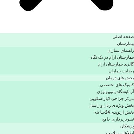
صفحه اصلی
بيمارستان
راهنماي بیماران
بیمارستان آرام در یک نگاه
گالری بیمارستان آرام
رضایت بیماران
بخش های درمان
کلینیک های تخصصی
آزمایشگاه پاتوبیولوژی
مرکز جراحی لاپاراسکوپی
بخش ویژه ی زنان و زایمان
بخش ارتوپدی 24ساعته
تصویربرداری جامع
پزشكان
اطلاعات سلامت