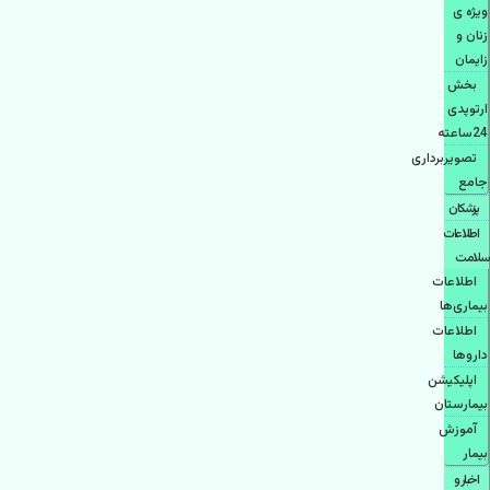
ویژه ی
زنان و
زایمان
بخش
ارتوپدی
24ساعته
تصویربرداری
جامع
پزشكان
اطلاعات
سلامت
اطلاعات
بیماری‌ها
اطلاعات
دارو‌ها
اپليكيشن
بيمارستان
آموزش
بیمار
اخبار و