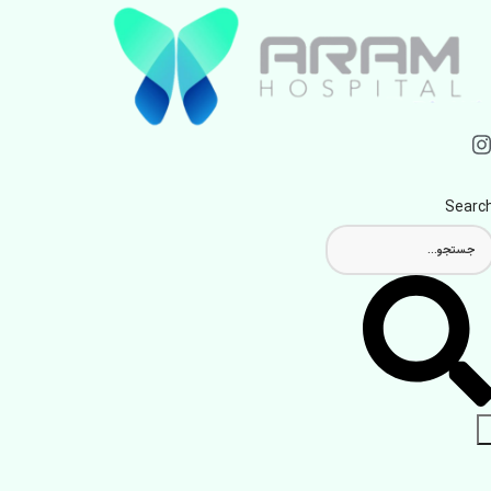
Searc