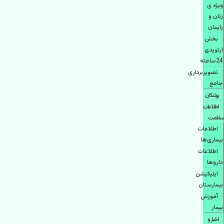
ویژه ی
زنان و
زایمان
بخش
ارتوپدی
24ساعته
تصویربرداری
جامع
پزشكان
اطلاعات
سلامت
اطلاعات
بیماری‌ها
اطلاعات
دارو‌ها
اپليكيشن
بيمارستان
آموزش
بیمار
اخبار و