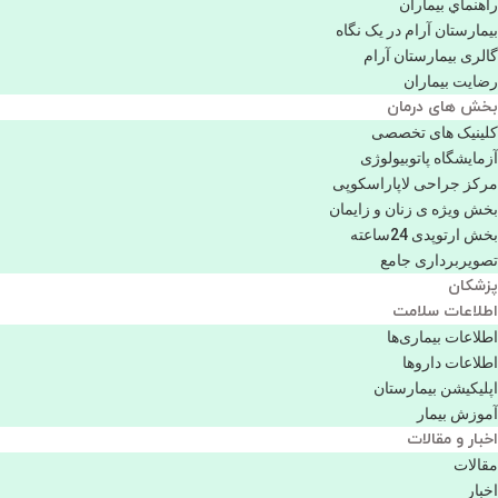
راهنماي بیماران
بیمارستان آرام در یک نگاه
گالری بیمارستان آرام
رضایت بیماران
بخش های درمان
کلینیک های تخصصی
آزمایشگاه پاتوبیولوژی
مرکز جراحی لاپاراسکوپی
بخش ویژه ی زنان و زایمان
بخش ارتوپدی 24ساعته
تصویربرداری جامع
پزشكان
اطلاعات سلامت
اطلاعات بیماری‌ها
اطلاعات دارو‌ها
اپليكيشن بيمارستان
آموزش بیمار
اخبار و مقالات
مقالات
اخبار