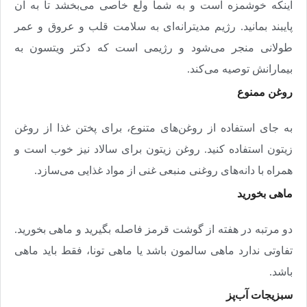
اینکه خوشمزه است و به شما ولع خاصی می‌بخشد تا به آن
پایبند بمانید. رژیم مدیترانه‌ای به سلامت قلب و عروق و عمر
طولانی منجر می‌شود و رژیمی است که دکتر ویتسون به
بیمارانش توصیه می‌کند
.
روغن ممنوع
به جای استفاده از روغن‌های متنوع، برای پختن غذا از روغن
زیتون استفاده کنید. روغن زیتون برای سالاد نیز خوب است و
همراه با دانه‌های روغنی منبعی غنی از مواد غذایی می‌سازد
.
ماهی بخورید
دو مرتبه در هفته از گوشت قرمز فاصله بگیرید و ماهی بخورید.
تفاوتی ندارد ماهی سالمون باشد یا ماهی تونا، فقط باید ماهی
باشد
.
سبزیجات آب‌پز