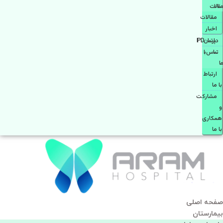
مقالات
مقالات
اخبار
دپارتمانIPD
تماس با
ما
ارتباط
با ما
مشاركت
و
همكاری
با ما
صفحه اصلی
بيمارستان