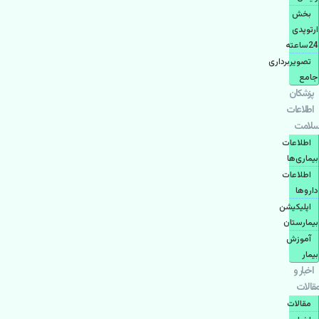
بخش
ارتوپدی
24ساعته
تصویربرداری
جامع
پزشكان
اطلاعات
سلامت
اطلاعات
بیماری‌ها
اطلاعات
دارو‌ها
اپليكيشن
بيمارستان
آموزش
بیمار
اخبار و
مقالات
مقالات