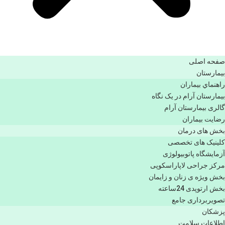
صفحه اصلی
بيمارستان
راهنماي بیماران
بیمارستان آرام در یک نگاه
گالری بیمارستان آرام
رضایت بیماران
بخش های درمان
کلینیک های تخصصی
آزمایشگاه پاتوبیولوژی
مرکز جراحی لاپاراسکوپی
بخش ویژه ی زنان و زایمان
بخش ارتوپدی 24ساعته
تصویربرداری جامع
پزشكان
اطلاعات سلامت