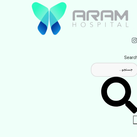
Searc