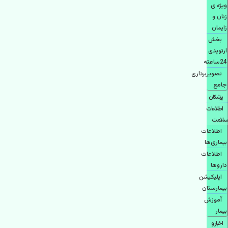
ویژه ی
زنان و
زایمان
بخش
ارتوپدی
24ساعته
تصویربرداری
جامع
پزشكان
اطلاعات
سلامت
اطلاعات
بیماری‌ها
اطلاعات
دارو‌ها
اپليكيشن
بيمارستان
آموزش
بیمار
اخبار و