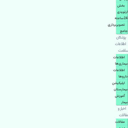
بخش
ارتوپدی
24ساعته
تصویربرداری
جامع
پزشكان
اطلاعات
سلامت
اطلاعات
بیماری‌ها
اطلاعات
دارو‌ها
اپليكيشن
بيمارستان
آموزش
بیمار
اخبار و
مقالات
مقالات