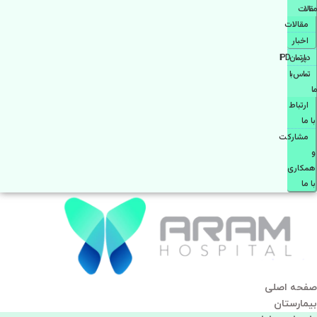
مقالات
مقالات
اخبار
دپارتمانIPD
تماس با
ما
ارتباط
با ما
مشاركت
و
همكاری
با ما
صفحه اصلی
بيمارستان