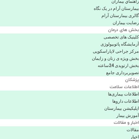
راهنماي بیماران
بیمارستان آرام در یک نگاه
گالری بیمارستان آرام
رضایت بیماران
بخش های درمان
کلینیک های تخصصی
آزمایشگاه پاتوبیولوژی
مرکز جراحی لاپاراسکوپی
بخش ویژه ی زنان و زایمان
بخش ارتوپدی 24ساعته
تصویربرداری جامع
پزشكان
اطلاعات سلامت
اطلاعات بیماری‌ها
اطلاعات دارو‌ها
اپليكيشن بيمارستان
آموزش بیمار
اخبار و مقالات
مقالات
اخبار