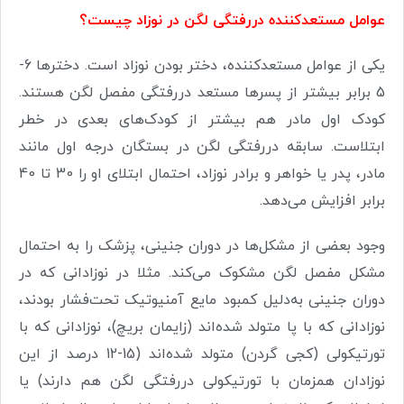
عوامل مستعد‌کننده دررفتگی لگن در نوزاد چیست؟
یکی از عوامل مستعد‌کننده، دختر بودن نوزاد است. دخترها 6-
5 برابر بیشتر از پسرها مستعد دررفتگی مفصل لگن هستند.
کودک اول مادر هم بیشتر از کودک‌های بعدی در خطر
ابتلاست. سابقه دررفتگی لگن در بستگان درجه اول مانند
مادر، پدر یا خواهر و برادر نوزاد، احتمال ابتلای او را 30 تا 40
برابر افزایش می‌دهد.
وجود بعضی از مشکل‌ها در دوران جنینی، پزشک را به احتمال
مشکل مفصل لگن مشکوک می‌کند. مثلا در نوزادانی که در
دوران جنینی به‌دلیل کمبود مایع آمنیوتیک تحت‌فشار بودند،
نوزادانی که با پا متولد شده‌اند (زایمان بریچ)، نوزادانی که با
تورتیکولی (کجی گردن) متولد شده‌اند (15-12 درصد از این
نوزادان همزمان با تورتیکولی دررفتگی لگن هم دارند) یا