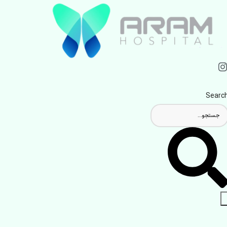
Searc