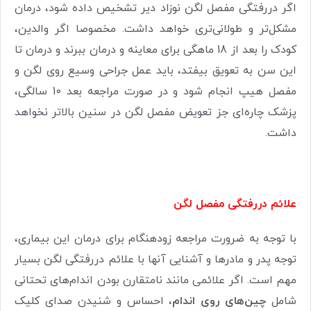
اگر دررفتگی مفصل لگن نوزاد دیر تشخیص داده شود، درمان
مشکل‌تر و طولانی‌تری خواهد داشت. مخصوصا اگر والدین،
کودک را بعد از 18 ماهگی برای معاینه و درمان ببرند و درمان تا
این سن به تعویق بیفتد، باید عمل جراحی وسیع روی لگن و
مفصل هیپ انجام شود و در صورت مراجعه بعد 10 سالگی،
پزشک چاره‌ای جز تعویض مفصل لگن در سنین بالاتر نخواهد
داشت.
علائم دررفتگی مفصل لگن
با توجه به ضرورت مراجعه زودهنگام برای درمان این بیماری،
توجه پدر و مادرها و آشنایی آنها با علائم دررفتگی لگن بسیار
مهم است. اگر علائمی مانند نامتقارن بودن اندام‌های تحتانی
شامل
چین‌های روی اندام
، احساس و شنیدن صدای کلیک