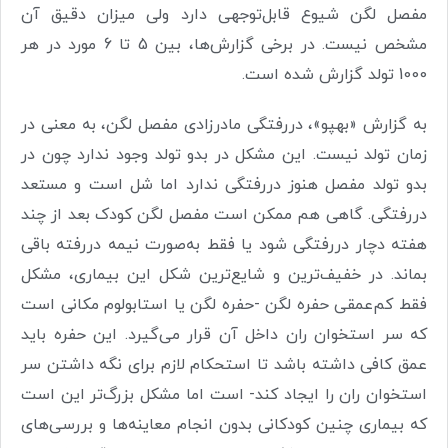
مفصل لگن شیوع قابل‌توجهی دارد ولی میزان دقیق آن
مشخص نیست. در برخی گزارش‌ها، بین 5 تا 6 مورد در هر
1000 تولد گزارش شده است.
به گزارش «بهپو»، دررفتگی مادرزادی مفصل لگن، به معنی در
زمان تولد نیست. این مشکل در بدو تولد وجود ندارد چون در
بدو تولد مفصل هنوز دررفتگی ندارد اما شل است و مستعد
دررفتگی. گاهی هم ممکن است مفصل لگن کودک بعد از چند
هفته دچار دررفتگی شود یا فقط به‌صورت نیمه دررفته باقی
بماند. در خفیف‌ترین و شایع‌ترین شکل این بیماری، مشکل
فقط کم‌عمقی حفره لگن -حفره لگن یا استابولوم مکانی است
که سر استخوان ران داخل آن قرار می‌گیرد. این حفره باید
عمق کافی داشته باشد تا استحکام لازم برای نگه داشتن سر
استخوان ران را ایجاد کند- است اما مشکل بزرگ‌تر این است
که بیماری چنین کودکانی بدون انجام معاینه‌ها و بررسی‌های