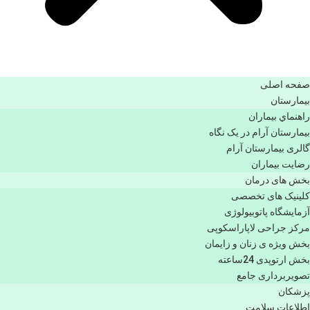
صفحه اصلی
بيمارستان
راهنماي بیماران
بیمارستان آرام در یک نگاه
گالری بیمارستان آرام
رضایت بیماران
بخش های درمان
کلینیک های تخصصی
آزمایشگاه پاتوبیولوژی
مرکز جراحی لاپاراسکوپی
بخش ویژه ی زنان و زایمان
بخش ارتوپدی 24ساعته
تصویربرداری جامع
پزشكان
اطلاعات سلامت