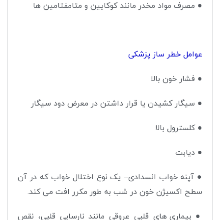
●
مصرف مواد مخدر مانند کوکایین و متامفتامین ها
عوامل خطر ساز پزشکی
●
ف
شار خون بالا
●
سیگار کشیدن یا قرار داشتن در معرض دود سیگار
●
کلسترول بالا
●
دیابت
●
آپنه خواب انسدادی– یک نوع اختلال خواب که در آن
سطح اکسیژن خون در شب به طور مکرر افت می کند
.
●
بیماری های قلبی عروقی مانند نارسایی قلبی، نقص