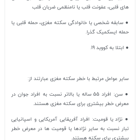
های قلبی، عفونت قلب یا نامنظمی ضربان قلب
●
سابقه شخصی یا خانوادگی سکته مغزی، حمله قلبی یا
حمله ایسکمیک گذرا
.
●
ابتلا به کووید 19
.
سایر عوامل مرتبط با خطر سکته مغزی عبارتند از
:
●
سن: افراد 55 ساله یا بالاتر نسبت به افراد جوان در
معرض خطر بیشتری برای سکته مغزی هستند
.
●
نژاد یا قومیت: افراد آفریقایی آمریکایی و اسپانیایی
تبار نسبت به سایر نژادها یا قومیت ها در معرض خطر
بیشتری برای سکته هستند
.