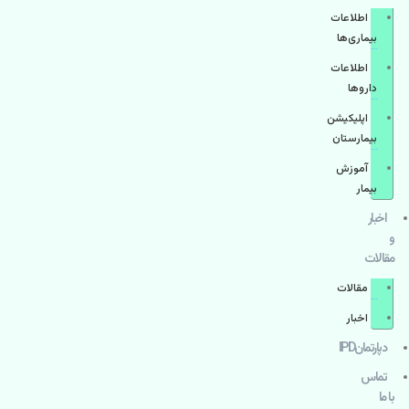
اطلاعات
بیماری‌ها
اطلاعات
دارو‌ها
اپليكيشن
بيمارستان
آموزش
بیمار
اخبار
و
مقالات
مقالات
اخبار
دپارتمانIPD
تماس
با ما