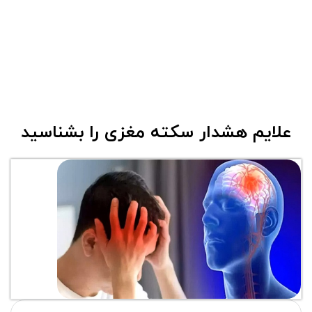
علایم هشدار سکته مغزی را بشناسید