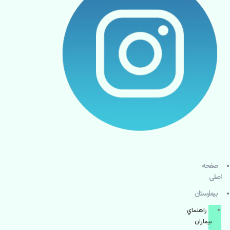
صفحه
اصلی
بيمارستان
راهنماي
بیماران