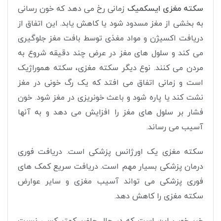
سکته مغزی ایسکمیک
زمانی رخ می دهد که خون رسانی
به بخشی از مغز مسدود شود یا کاهش یابد. این اتفاق از
دریافت اکسیژن و مواد مغذی توسط بافت مغز جلوگیری
می کند و سلول های مغز در عرض چند دقیقه شروع به
مردن می کنند. نوع دیگر سکته مغزی، سکته هموراژیک
است و زمانی اتفاق می افتد که یک رگ خونی در مغز
نشت کند یا پاره شود و باعث خونریزی در مغز شود. خون
فشار بر سلول های مغز را افزایش می دهد و به آنها
آسیب می رساند
.
سکته مغزی یک اورژانس پزشکی است. دریافت فوری
درمان پزشکی بسیار مهم است. دریافت سریع کمک های
فوری پزشکی می تواند آسیب مغزی و سایر عوارض
سکته مغزی را کاهش دهد
.
خبر خوب این است که در حال حاضر کمتر کسی نسبت