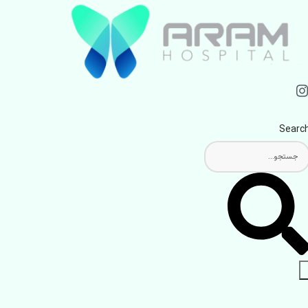
Searc