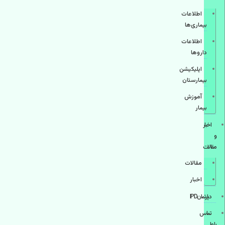
اطلاعات
بیماری‌ها
اطلاعات
دارو‌ها
اپليكيشن
بيمارستان
آموزش
بیمار
اخبار
و
مقالات
مقالات
اخبار
دپارتمانIPD
تماس
با ما