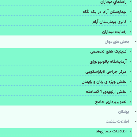
راهنماي بیماران
بیمارستان آرام در یک نگاه
گالری بیمارستان آرام
رضایت بیماران
بخش های درمان
کلینیک های تخصصی
آزمایشگاه پاتوبیولوژی
مرکز جراحی لاپاراسکوپی
بخش ویژه ی زنان و زایمان
بخش ارتوپدی 24ساعته
تصویربرداری جامع
پزشكان
اطلاعات سلامت
اطلاعات بیماری‌ها