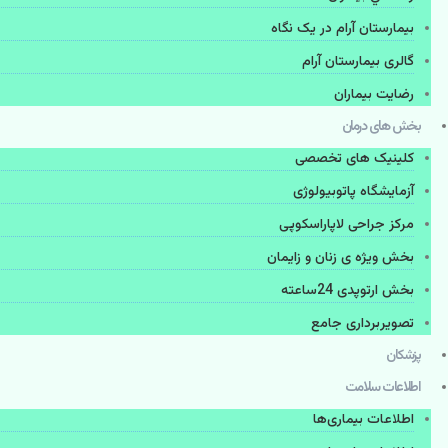
بیمارستان آرام در یک نگاه
گالری بیمارستان آرام
رضایت بیماران
بخش های درمان
کلینیک های تخصصی
آزمایشگاه پاتوبیولوژی
مرکز جراحی لاپاراسکوپی
بخش ویژه ی زنان و زایمان
بخش ارتوپدی 24ساعته
تصویربرداری جامع
پزشكان
اطلاعات سلامت
اطلاعات بیماری‌ها