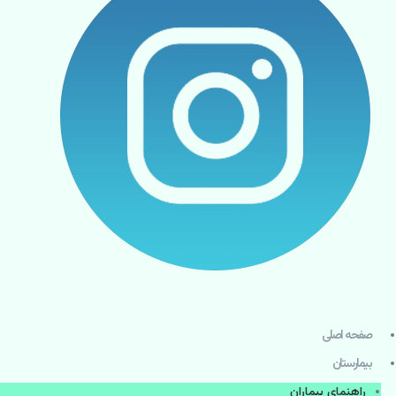
صفحه اصلی
بيمارستان
راهنماي بیماران