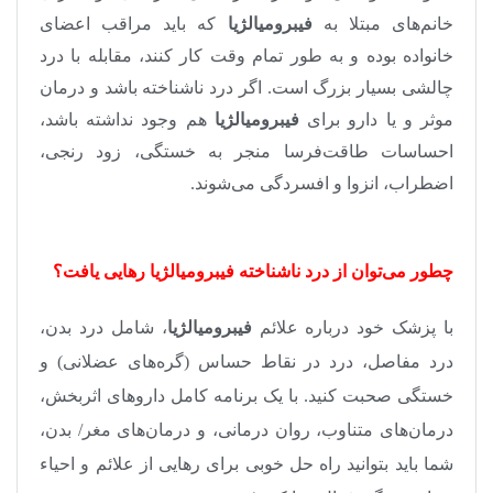
خانم‌های مبتلا به
فیبرومیالژیا
که باید مراقب اعضای
خانواده بوده و به طور تمام وقت کار کنند، مقابله با درد
چالشی بسیار بزرگ است. اگر درد ناشناخته باشد و درمان
موثر و یا دارو برای
فیبرومیالژیا
هم وجود نداشته باشد،
احساسات طاقت‌فرسا منجر به خستگی، زود رنجی،
اضطراب، انزوا و افسردگی می‌شوند.
چطور می‌توان از درد ناشناخته فیبرومیالژیا رهایی یافت؟
با پزشک خود درباره علائم
فیبرومیالژیا
، شامل درد بدن،
درد مفاصل، درد در نقاط حساس (گره‌های عضلانی) و
خستگی صحبت کنید. با یک برنامه کامل­ داروهای اثربخش،
درمان‌های متناوب، روان درمانی، و درمان‌های مغر/ بدن،
شما باید بتوانید راه حل خوبی برای رهایی از علائم و احیاء