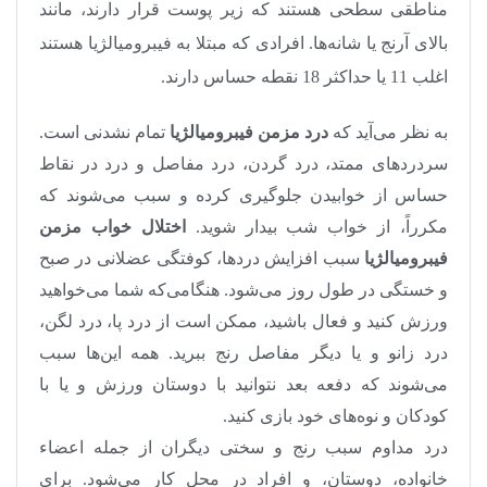
مناطقی سطحی هستند که زیر پوست قرار دارند، مانند
بالای آرنج یا شانه‌ها. افرادی که مبتلا به فیبرومیالژیا هستند
اغلب 11 یا حداکثر 18 نقطه حساس دارند.
به نظر می‌آید که
درد مزمن فیبرومیالژیا
تمام نشدنی است.
سردردهای ممتد، درد گردن، درد مفاصل و درد در نقاط
حساس از خوابیدن جلوگیری کرده و سبب می‌شوند که
مکرراً، از خواب شب بیدار شوید.
اختلال خواب مزمن
فیبرومیالژیا
سبب افزایش دردها، کوفتگی عضلانی در صبح
و خستگی در طول روز می‌شود. هنگامی‌که شما می‌خواهید
ورزش کنید و فعال باشید، ممکن است از درد پا، درد لگن،
درد زانو و یا دیگر مفاصل رنج ببرید. همه این‌ها سبب
می‌شوند که دفعه بعد نتوانید با دوستان ورزش و یا با
کودکان و نوه‌های خود بازی کنید.
درد مداوم سبب رنج و سختی دیگران از جمله اعضاء
خانواده، دوستان، و افراد در محل کار می‌شود. برای