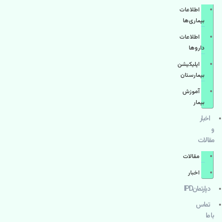
اطلاعات
بیماری‌ها
اطلاعات
دارو‌ها
اپليكيشن
بيمارستان
آموزش
بیمار
اخبار
و
مقالات
مقالات
اخبار
دپارتمانIPD
تماس
با ما