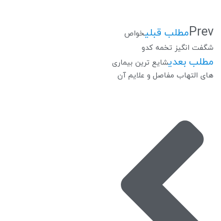
Prev
مطلب قبلی
خواص
شگفت انگیز تخمه کدو
مطلب بعدی
شایع ترین بیماری
های التهاب مفاصل و علایم آن