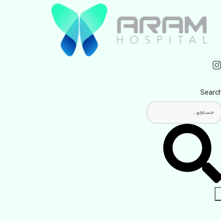
Searc