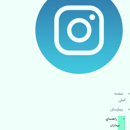
صفحه
اصلی
بيمارستان
راهنماي
بیماران