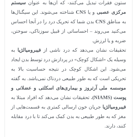
ستون فقرات تبدیل می‌کنند- که آن‌ها به عنوان
سیستم
مرکزی عصبی
و یا
CNS
شناخته می‌شوند. این سیگنال‌ها
به مناطق
CNS
بدن شما که تحریک درد را در آنجا احساس
می‌کنید می‌روند – احساساتی از قبیل سوزناکی، سوختن،
ضربه و یا لرزش.
تحقیقات نشان می‌دهد که درد ناشی از
فیبرومیالژیا
به
وسیله یک «اشکال کوچک» در پردازش درد توسط بدن ایجاد
می‌شود. این اشکال کوچک در نتیجه حساسیت بالا به
تحریکی است که به طور طبیعی دردناک نمی‌باشد. به گفته
موسسه ملی آرتروز و بیماری‌های اسکلتی و عضلانی و
پوست
(NIAMS)
، تحقیقات نشان می‌دهد که افراد مبتلا به
فیبرومیالژیا
جریان خون ارسالی کمتری به قسمت‌هایی از
مغز که به طور طبیعی به بدن کمک می‌کند تا با درد مقابله
کنند، دارند.