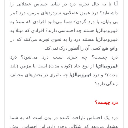
آیا تا به حال تجربه درد در نقاط حساس عضلانی را
داشته‌اید؟ درد عمیق عضلانی، سردردهای مزمن، درد کمر
بی پایان، یا درد گردن؟ شما می‌دانید افرادی که مبتلا به
فیبرومیالژیا هستند چه احساسی دارند؟ افرادی که مبتلا به
فیبرومیالژیا هستند درد را به نحوی تجربه می‌کنند که در
واقع هیچ کسی آن را آنطور درک نمی‌کند.
درد چیست؟ چه چیزی سبب درد می‌شود؟
درد
فیبرومیالژیا
از نوع حاد (کوتاه مدت) است یا مزمن (بلند
مدت)؟ و درد
فیبرومیالژیا
چه تاثیری در بخش‌های مختلف
زندگی دارد؟
درد چیست؟
درد یک احساس ناراحت کننده در بدن است که به شما
هشدار می‌دهد که اشکالی وجود دارد. این احساس روش