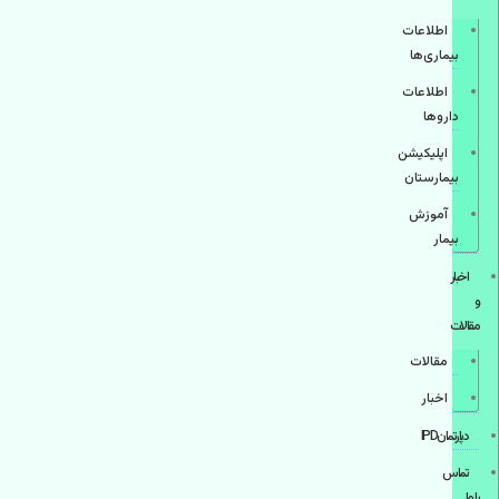
اطلاعات
بیماری‌ها
اطلاعات
دارو‌ها
اپليكيشن
بيمارستان
آموزش
بیمار
اخبار
و
مقالات
مقالات
اخبار
دپارتمانIPD
تماس
با ما