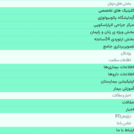
بخش های درمان
کلینیک های تخصصی
آزمایشگاه پاتوبیولوژی
مرکز جراحی لاپاراسکوپی
بخش ویژه ی زنان و زایمان
بخش ارتوپدی 24ساعته
تصویربرداری جامع
پزشكان
اطلاعات سلامت
اطلاعات بیماری‌ها
اطلاعات دارو‌ها
اپليكيشن بيمارستان
آموزش بیمار
اخبار و مقالات
مقالات
اخبار
دپارتمانIPD
تماس با ما
ارتباط با ما