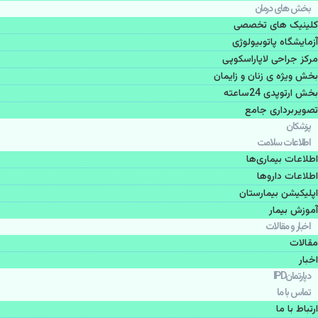
بخش های درمان
کلینیک های تخصصی
آزمایشگاه پاتوبیولوژی
مرکز جراحی لاپاراسکوپی
بخش ویژه ی زنان و زایمان
بخش ارتوپدی 24ساعته
تصویربرداری جامع
پزشكان
اطلاعات سلامت
اطلاعات بیماری‌ها
اطلاعات دارو‌ها
اپليكيشن بيمارستان
آموزش بیمار
اخبار و مقالات
مقالات
اخبار
دپارتمانIPD
تماس با ما
ارتباط با ما