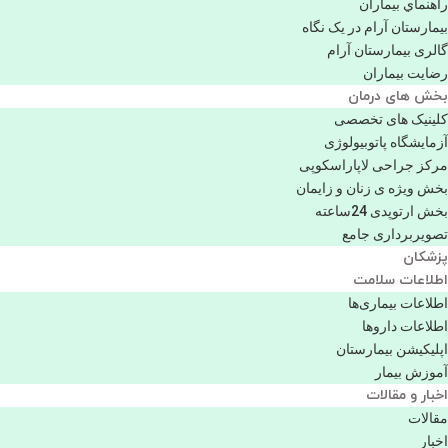
راهنماي بیماران
بیمارستان آرام در یک نگاه
گالری بیمارستان آرام
رضایت بیماران
بخش های درمان
کلینیک های تخصصی
آزمایشگاه پاتوبیولوژی
مرکز جراحی لاپاراسکوپی
بخش ویژه ی زنان و زایمان
بخش ارتوپدی 24ساعته
تصویربرداری جامع
پزشكان
اطلاعات سلامت
اطلاعات بیماری‌ها
اطلاعات دارو‌ها
اپليكيشن بيمارستان
آموزش بیمار
اخبار و مقالات
مقالات
اخبار