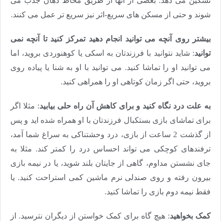
تسکین می دهد. بعضی از آنها از طریق مخاط دهان جذب می
شوند و حتی از مسکن های سریع-اثر نیز سریع تر عمل می کنند.
بیشتر روی آنچه می توانید انجام دهید تمرکز کنید تا آنچه نمی
توانید
: شاید نتوانید با فرزندتان به اسکی یا کوهنوردی بروید، اما
می توانید او را تماشا کنید. می توانید با او به شنا یا پیاده روی
بروید، حتی اگر زمان کوتاهی او را همراهی کنید.
به علت درد نگاه کنید و برای کاهش آن راه حلی بیابید
: مثلا اگر
برای تماشای بازی بستکبال فرزندتان با او همراه شده اید و پس
از گذشت 2 ساعت از بازی، درد وحشتناکی به سراغ شما آمد،
ترفندهای کوچکی می تواند احساس درد را کمتر کند. مثلا به
جای نشستن مداوم، گاهی از جایتان بلند شوید، یا در نیمه بازی
بیرون رفته و روی صندلی نرم ماشین کمی استراحت کنید. یا
فقط نیمه دوم بازی را تماشا کنید.
کمک بخواهید
: هیچ گاه برای کمک خواستن از دیگران نترسید. از