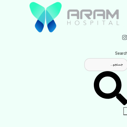
Searc