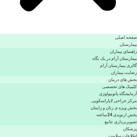
صفحه اصلی
بيمارستان
راهنماي بیماران
بیمارستان آرام در یک نگاه
گالری بیمارستان آرام
رضایت بیماران
بخش های درمان
کلینیک های تخصصی
آزمایشگاه پاتوبیولوژی
مرکز جراحی لاپاراسکوپی
بخش ویژه ی زنان و زایمان
بخش ارتوپدی 24ساعته
تصویربرداری جامع
پزشكان
اطلاعات سلامت