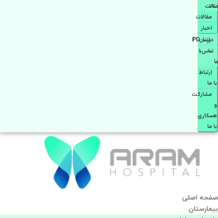
مقالات
مقالات
اخبار
دپارتمانIPD
تماس با
ما
ارتباط
با ما
مشاركت
و
همكاری
با ما
صفحه اصلی
بيمارستان