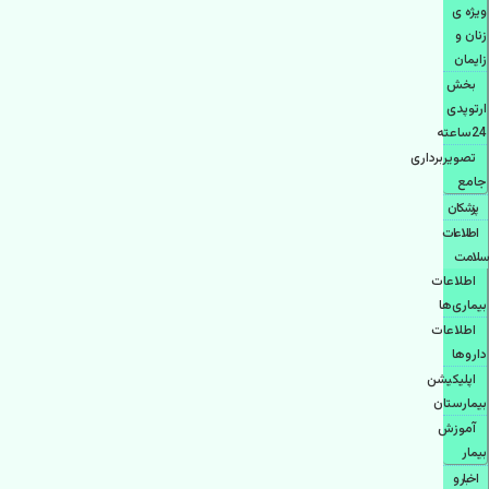
ویژه ی
زنان و
زایمان
بخش
ارتوپدی
24ساعته
تصویربرداری
جامع
پزشكان
اطلاعات
سلامت
اطلاعات
بیماری‌ها
اطلاعات
دارو‌ها
اپليكيشن
بيمارستان
آموزش
بیمار
اخبار و