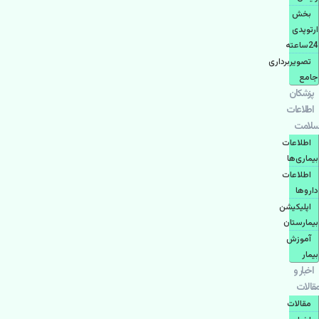
بخش
ارتوپدی
24ساعته
تصویربرداری
جامع
پزشكان
اطلاعات
سلامت
اطلاعات
بیماری‌ها
اطلاعات
دارو‌ها
اپليكيشن
بيمارستان
آموزش
بیمار
اخبار و
مقالات
مقالات