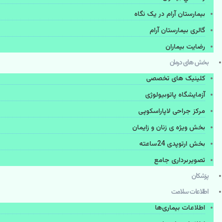
بیمارستان آرام در یک نگاه
گالری بیمارستان آرام
رضایت بیماران
بخش های درمان
کلینیک های تخصصی
آزمایشگاه پاتوبیولوژی
مرکز جراحی لاپاراسکوپی
بخش ویژه ی زنان و زایمان
بخش ارتوپدی 24ساعته
تصویربرداری جامع
پزشكان
اطلاعات سلامت
اطلاعات بیماری‌ها