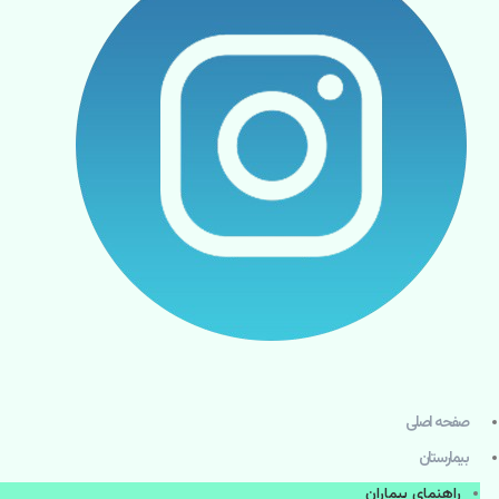
صفحه اصلی
بيمارستان
راهنماي بیماران