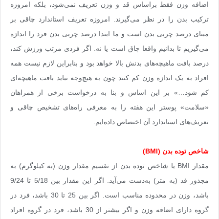
اضافه وزن فقط براساس قد و وزن تعریف نمی‌شود، بلکه امروزه
ترکیب بدن را در نظر می‌گیرند. امروزه تعریف استاندارد چاقی بر
مبنای درصد چربی بدن است و ما ابتدا درصد چربی بدن فرد را اندازه
می‌گیریم تا بدانیم واقعا چاق است یا نه. اگر فردی مرتب ورزش ‌کند،
درصد بافت ماهیچه‌های بدنش بالا خواهد بود و بنابراین لازم نیست همه
افراد به یک اندازه وزن کم کنند چون به هیچ‌‌وجه نباید بافت ماهیچه‌ای
کم شود…» بر این اساس و بنا به درخواست برخی از همراهان
«سلامت» پوستر این هفته را به معرفی راه‌های تشخیص چاقی و
تعریف‌های استاندارد آن اختصاص داده‌ایم.
شاخص توده بدن (
BMI
)
مقدار
BMI
یا شاخص توده بدن از تقسیم مقدار وزن (به کیلوگرم) به
مجذور قد (به متر) به‌دست می‌آید. اگر این مقدار بین 5/18 تا 9/24
باشد، وزن در محدوده مناسب است. اگر بین 25 تا 30 باشد، فرد در
گروه دارای اضافه وزن و اگر بیشتر از 30 باشد، فرد در گروه افراد