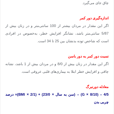
چاق جای می‌گیرد.
اندازه‌گیری دور کمر
اگر این مقدار در مردان بیشتر از 100 سانتی‌متر و در زنان بیش از
5/87 سانتی‌متر باشد، نشانگر افزایش خطر، به‌خصوص در افرادی
است که شاخص توده بدنشان بین 25 تا 34 است.
نسبت دور کمر به دور باسن
اگر این مقدار در زنان بیش از 8/0 و در مردان بیش از 1 باشد، نشانه
چاقی و افزایش خطر ابتلا به بیماری‌های قلبی عروقی است.
معادله دورنبرگ
4/5 – (
G × 8/10
) – (سن به سال × 23/0) + (
BMI × 2/1
)= درصد
چربی بدن