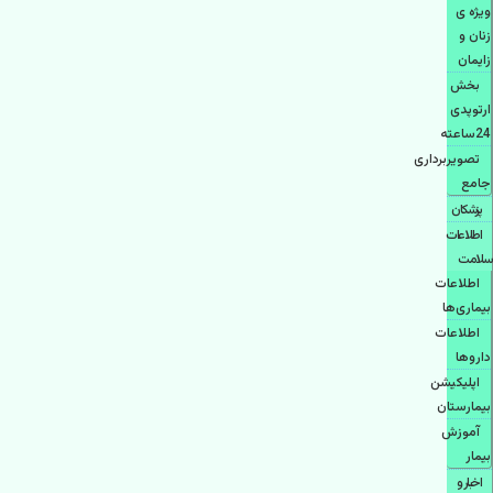
ویژه ی
زنان و
زایمان
بخش
ارتوپدی
24ساعته
تصویربرداری
جامع
پزشكان
اطلاعات
سلامت
اطلاعات
بیماری‌ها
اطلاعات
دارو‌ها
اپليكيشن
بيمارستان
آموزش
بیمار
اخبار و