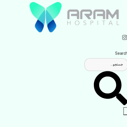
Searc