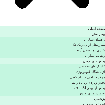
صفحه اصلی
بيمارستان
راهنماي بیماران
بیمارستان آرام در یک نگاه
گالری بیمارستان آرام
رضایت بیماران
بخش های درمان
کلینیک های تخصصی
آزمایشگاه پاتوبیولوژی
مرکز جراحی لاپاراسکوپی
بخش ویژه ی زنان و زایمان
بخش ارتوپدی 24ساعته
تصویربرداری جامع
پزشكان
اطلاعات سلامت