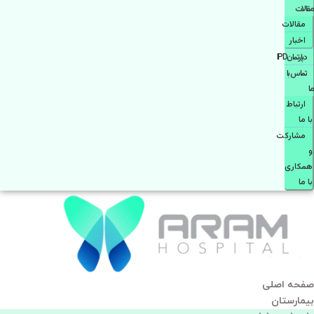
مقالات
مقالات
اخبار
دپارتمانIPD
تماس با
ما
ارتباط
با ما
مشاركت
و
همكاری
با ما
صفحه اصلی
بيمارستان