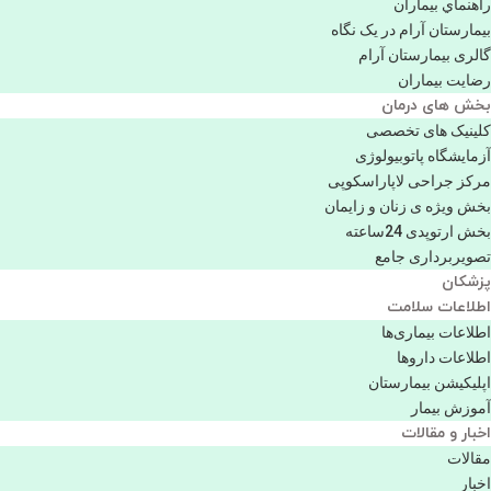
راهنماي بیماران
بیمارستان آرام در یک نگاه
گالری بیمارستان آرام
رضایت بیماران
بخش های درمان
کلینیک های تخصصی
آزمایشگاه پاتوبیولوژی
مرکز جراحی لاپاراسکوپی
بخش ویژه ی زنان و زایمان
بخش ارتوپدی 24ساعته
تصویربرداری جامع
پزشكان
اطلاعات سلامت
اطلاعات بیماری‌ها
اطلاعات دارو‌ها
اپليكيشن بيمارستان
آموزش بیمار
اخبار و مقالات
مقالات
اخبار