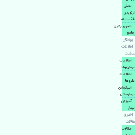
بخش
ارتوپدی
24ساعته
تصویربرداری
جامع
پزشكان
اطلاعات
سلامت
اطلاعات
بیماری‌ها
اطلاعات
دارو‌ها
اپليكيشن
بيمارستان
آموزش
بیمار
اخبار و
مقالات
مقالات