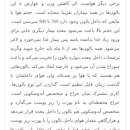
برخی دیگر هواست. اثر کاهش وزن و عوارض با این
بالون‌ها در همه بیماران تقریبا مشابه است. حجم هوا یا
مایعی که داخل بالون وجود دارد 500 تا 800 سی‌سی است.
این حجم بالا باعث می‌شود معده بیمار دیگری جایی برای
ورود زیاد غذا نداشته باشد پس بیمار غذا نمی‌خورد و لاغر
می‌شود. همه بالون‌ها بعد از 6 ماه باید خارج شوند وگرنه
ترشحات داخل معده دیواره بالون را تخریب می‌کند و باعث
سوراخ شدن آن می‌شود و عارضه ایجاد می‌کند. بالون‌هایی
هم هستند که با هوا پر شده‌اند ولی هوای داخلشان با
گذشت زمان قابل تنظیم است. گذاردن این نوع بالون‌ها،
کاری مشترک میان جراح و متخصص آندوسکوپی است.
جراح محفظه‌ای به نام پورت را زیر پوست می‌گذارد و
متخصص آندوسکوپی هم بالون را داخل معده قرار می‌دهد
و هرازگاهی مقدار هوای داخل بالون را با پورت زیر پوست
تنظیم می‌کند. حجم هوا یا مایعی که داخل این بالون‌ها