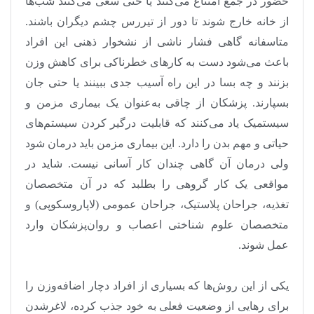
حضور در جمع امتناع می‌کنند یا حتی سعی می‌کنند شب‌ها
از خانه خارج شوند تا دور از تیررس چشم دیگران باشند.
متاسفانه گاهی فشار ناشی از نشخوار ذهنی این افراد
باعث می‌شود دست به کارهای خطرناکی برای کاهش وزن
بزنند و چه بسا در این راه آسیب جدی ببینند یا حتی جان
بسپارند. پزشکان از چاقی به‌عنوان یک بیماری مزمن و
سیستمیک یاد می‌کنند که قابلیت درگیر کردن سیستم‌های
حیاتی و مهم بدن را دارد. این بیماری مزمن باید درمان شود
ولی درمان آن گاهی چندان کار آسانی نیست. شاید در
مواقعی یک کار گروهی را بطلبد که در آن متخصصان
تغذیه، جراحان پلاستیک، جراحان عمومی (لاپاروسکوپی) و
متخصصان علوم شناختی اعصاب و روان‌پزشکان وارد
عمل شوند
.
یکی از این روش‌ها که بسیاری از افراد دچار اضافه‌وزن را
برای رهایی از وضعیت فعلی به خود جذب کرده، لاغرشدن