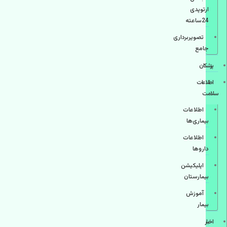
ارتوپدی
24ساعته
تصویربرداری
جامع
پزشكان
اطلاعات
سلامت
اطلاعات
بیماری‌ها
اطلاعات
دارو‌ها
اپليكيشن
بيمارستان
آموزش
بیمار
اخبار