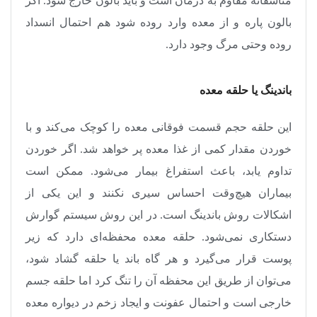
متاسفانه مقاوم به درمان است و باید بالون خارج شود. اگر
بالون پاره و از معده وارد روده شود هم احتمال انسداد
روده وحتی مرگ وجود دارد
.
باندینگ یا حلقه معده
این حلقه حجم قسمت فوقانی معده را کوچک می‌کند و با
خوردن مقدار کمی از غذا معده پر خواهد شد. اگر خوردن
تداوم یابد، باعث استفراغ بیمار می‌شود. ممکن است
بیماران هیچ‌وقت احساس سیری نکنند و این یکی از
اشکالات روش باندینگ است. در این روش سیستم گوارش
دستکاری نمی‌شود. حلقه معده محفظه‌ای دارد که زیر
پوست قرار می‌گیرد و هر گاه باند یا حلقه گشاد شود،
می‌توان از طریق این محفظه آن را تنگ کرد اما حلقه جسم
خارجی است و احتمال عفونت و ایجاد زخم در دیواره معده