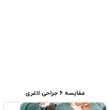
مقایسه 6 جراحی لاغری