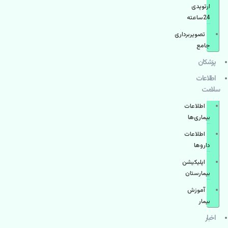
ارتوپدی
24ساعته
تصویربرداری
جامع
پزشكان
اطلاعات
سلامت
اطلاعات
بیماری‌ها
اطلاعات
دارو‌ها
اپليكيشن
بيمارستان
آموزش
بیمار
اخبار