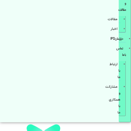
و
مقالات
مقالات
اخبار
دپارتمانIPD
تماس
با ما
ارتباط
با
ما
مشاركت
و
همكاری
با
ما