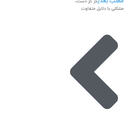
مطلب بعدی
گز گز دست،
مشکلی با دلایل متفاوت