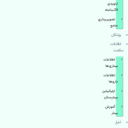
ارتوپدی
24ساعته
تصویربرداری
جامع
پزشكان
اطلاعات
سلامت
اطلاعات
بیماری‌ها
اطلاعات
دارو‌ها
اپليكيشن
بيمارستان
آموزش
بیمار
اخبار