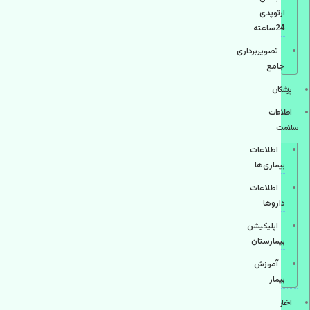
ارتوپدی
24ساعته
تصویربرداری
جامع
پزشكان
اطلاعات
سلامت
اطلاعات
بیماری‌ها
اطلاعات
دارو‌ها
اپليكيشن
بيمارستان
آموزش
بیمار
اخبار