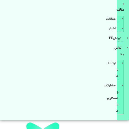
و
مقالات
مقالات
اخبار
دپارتمانIPD
تماس
با ما
ارتباط
با
ما
مشاركت
و
همكاری
با
ما