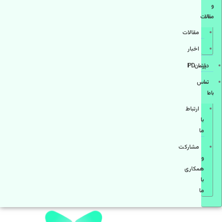
و
مقالات
مقالات
اخبار
دپارتمانIPD
تماس
با ما
ارتباط
با
ما
مشاركت
و
همكاری
با
ما