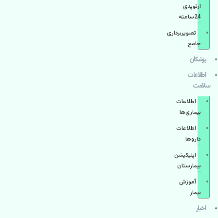
ارتوپدی
24ساعته
تصویربرداری
جامع
پزشكان
اطلاعات
سلامت
اطلاعات
بیماری‌ها
اطلاعات
دارو‌ها
اپليكيشن
بيمارستان
آموزش
بیمار
اخبار