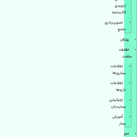
ارتوپدی
24ساعته
تصویربرداری
جامع
پزشكان
اطلاعات
سلامت
اطلاعات
بیماری‌ها
اطلاعات
دارو‌ها
اپليكيشن
بيمارستان
آموزش
بیمار
اخبار