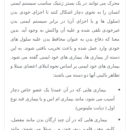
محرک می توانند در یک بستر ژنتیک مناسب سیستم ایمنی
انسان را به نحوی دچار اشکال کنند تا اجزای خودی بدن
(سلول ها و یا اجزای آن) در برابر سیستم ایمنی بدن
غیرخودی تلقی شده و علیه آن واکنش به وجود آید. بدین
معنا که دفاع بدن به عنوان محافظ بدن علیه سلول های
خودی وارد عمل شده و باعث تخریب بافتی شوند. به این
دسته از بیماری ها، بیماری های خود ایمنی گفته می شود.
بیماری های خود ایمنی بر اساس نحوه ابتلای اعضای مبتلا و
تظاهر بالینی آنها دو دسته می باشند:
بیماری هایی که در آن عمدتا یک عضو خاص دچار
آسیب می شود، مانند بیماری ام اس و یا بیماری قند نوع
اول ( دیابت ملیتوس)
.
بیماری هایی که در آن چند ارگان بدن مانند مفصل،
کلیه، مغز، قلب، ریه، خون و… مبتلا می شوند، مانند