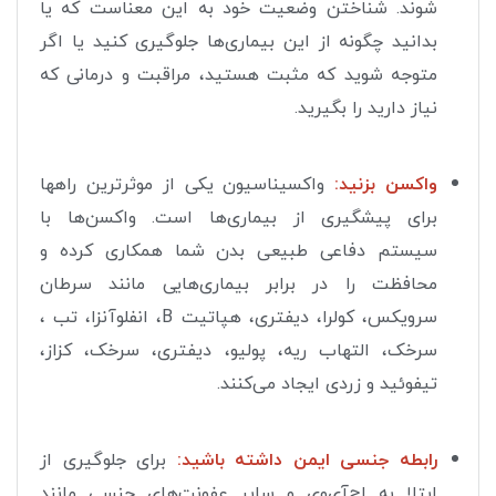
شوند. شناختن وضعیت خود به این معناست که یا
بدانید چگونه از این بیماری‌ها جلوگیری کنید یا اگر
متوجه شوید که مثبت هستید، مراقبت و درمانی که
نیاز دارید را بگیرید.
واکسن بزنید:
واکسیناسیون یکی از موثرترین راهها
برای پیشگیری از بیماری‌ها است. واکسن‌ها با
سیستم دفاعی طبیعی بدن شما همکاری کرده و
محافظت را در برابر بیماری‌هایی مانند سرطان
سرویکس، کولرا، دیفتری، هپاتیت B، انفلوآنزا، تب ،
سرخک، التهاب ریه، پولیو، دیفتری، سرخک، کزاز،
تیفوئید و زردی ایجاد می‌کنند.
رابطه جنسی ایمن داشته باشید:
برای جلوگیری از
ابتلا به اچ‌آی‌وی و سایر عفونت‌های جنسی مانند