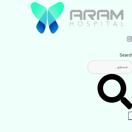
Searc