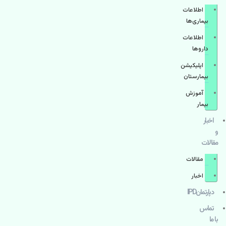
اطلاعات
بیماری‌ها
اطلاعات
دارو‌ها
اپليكيشن
بيمارستان
آموزش
بیمار
اخبار
و
مقالات
مقالات
اخبار
دپارتمانIPD
تماس
با ما