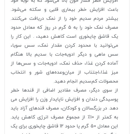
افزایش خطر فشار خون بالا می‌شود که به نوبه خود
باعث افزایش خطر بیماری قلبی و سکته می‌شود.
بیشتر مردم سدیم خود را از نمک دریافت می‌کنند.
مصرف نمک خود را به ۵ گرم در روز که معادل حدود
یک قاشق چایخوری است کاهش دهید، . این کار را
می‌توانید با محدود کردن مقدار نمک، سس سویا،
سس ماهی و دیگر ادویه‌جات با سدیم بالا هنگام
آماده کردن غذا، حذف نمک، ادویه‌جات و سس‌ها از
میز غذا،اجتناب از میان‌وعده‌های شور و انتخاب
محصولات کم‌سدیم انجام دهید.
از سوی دیگر، مصرف مقادیر اضافی از قندها خطر
پوسیدگی دندان و افزایش ناپایدار وزن را افزایش می
دهد. در بزرگسالان و کودکان، مصرف قندهای آزاد باید
به کمتر از 10٪ از مجموع مصرف انرژی کاهش یابد.
این معادل 50 گرم یا حدود 12 قاشق چایخوری برای یک