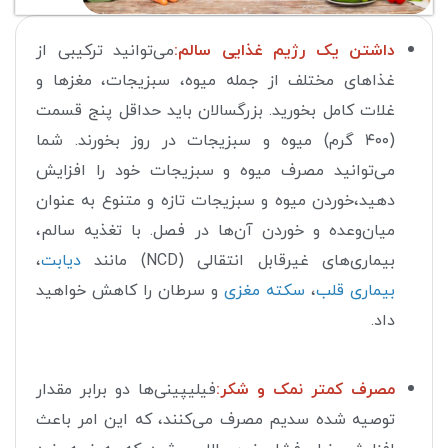
داشتن یک رژیم غذایی سالم:
می‌توانید ترکیبی از
غذاهای مختلف از جمله میوه، سبزیجات، مغزها و
غلات کامل بخورید. بزرگسالان باید حداقل پنج قسمت
(۴۰۰ گرم) میوه و سبزیجات در روز بخورند. شما
می‌توانید مصرف میوه و سبزیجات خود را افزایش
دهید،خوردن میوه و سبزیجات تازه و متنوع به عنوان
میان‌وعده و خوردن آن‌ها در فصل. با تغذیه سالم،
بیماری‌های غیرقابل انتقالی (NCD) مانند
دیابت
،
بیماری قلب
،
سکته مغزی
و سرطان را کاهش خواهید
داد.
مصرف کمتر نمک و شکر:
فیلیپینی‌ها دو برابر مقدار
توصیه شده سدیم مصرف می‌کنند، که این امر باعث