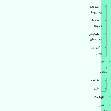
اطلاعات
بیماری‌ها
اطلاعات
دارو‌ها
اپليكيشن
بيمارستان
آموزش
بیمار
اخبار
و
مقالات
مقالات
اخبار
دپارتمانIPD
تماس
با ما