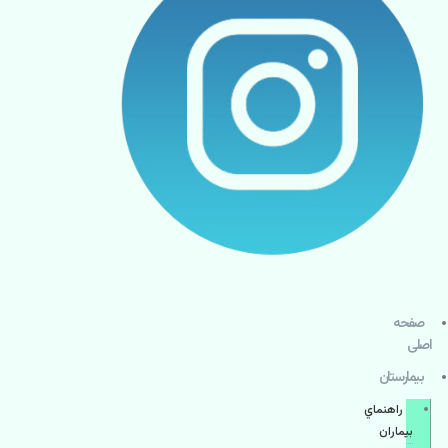
صفحه
اصلی
بيمارستان
راهنماي
بیماران