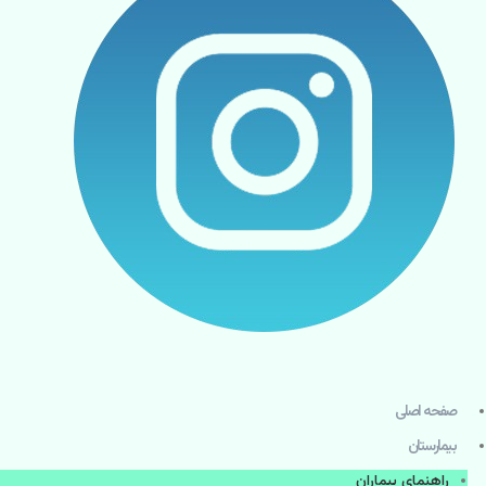
صفحه اصلی
بيمارستان
راهنماي بیماران