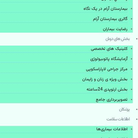
بیمارستان آرام در یک نگاه
گالری بیمارستان آرام
رضایت بیماران
بخش های درمان
کلینیک های تخصصی
آزمایشگاه پاتوبیولوژی
مرکز جراحی لاپاراسکوپی
بخش ویژه ی زنان و زایمان
بخش ارتوپدی 24ساعته
تصویربرداری جامع
پزشكان
اطلاعات سلامت
اطلاعات بیماری‌ها