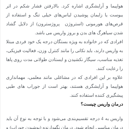
هواپیما و آرایشگری اشاره کرد. بالارفتن فشار شکم در اثر
یبوست یا زایمان پوشیدن لباس‌های خیلی تنگ و استفاده از
قرص‌های هورمونی (استروژن پروژسترون)‌ از دلایل گشاد
شدن سیاهرگ های بدن و بروز واریس می باشد
.
افرادی که در خانواده به ویژه بستگان درجه یک خود فردی مبتلا
به واریس دارند، باید نکاتی را مانند کنترل وزن، فعالیت فیزیکی،
تغذیه مناسب، سیگار نکشیدن و ایستادن طولانی مدت روی پاها
را رعایت کنند.
علاوه بر این افرادی که در مشاغلی مانند معلمی، مهمانداری
هواپیما و آرایشگری هستند، بهتر است از جوراب های طبی
پیشگیری کننده استفاده کنند.
درمان واریس چیست؟
واریس به 4 درجه تقسیم‌بندی می‌شود و با توجه به نوع آن باید
درمان مناسبی انجام شود. درمان نگهدارنده (پوشیدن جوراب) و