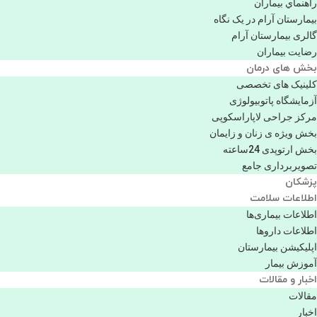
راهنماي بیماران
بیمارستان آرام در یک نگاه
گالری بیمارستان آرام
رضایت بیماران
بخش های درمان
کلینیک های تخصصی
آزمایشگاه پاتوبیولوژی
مرکز جراحی لاپاراسکوپی
بخش ویژه ی زنان و زایمان
بخش ارتوپدی 24ساعته
تصویربرداری جامع
پزشكان
اطلاعات سلامت
اطلاعات بیماری‌ها
اطلاعات دارو‌ها
اپليكيشن بيمارستان
آموزش بیمار
اخبار و مقالات
مقالات
اخبار