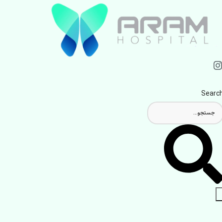
Searc