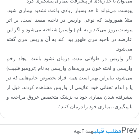
می‌توان تا حد زیادی از پیشرفت بیماری پیشگیری کرد.
یبوست می‌تواند تا حد بسیار زیادی باعث تشدید بیماری شود
.
مثلا هموروئید که نوعی واریس در ناحیه مقعد است، بر اثر
یبوست بروز می‌کند و به نام (بواسیر)‌ شناخته می‌شود و اگر این
عارضه در ناحیه مری ظهور پیدا کند به آن واریس مری گفته
می‌شود
.
اگر واریس در طولانی مدت درمان نشود باعث ایجاد زخم
واریسی و لخته خون در وریدهای واریسی به نام (ترومبو فلبیت)‌
می‌شود، بنابراین بهتر است همه افراد بخصوص خانم‌هایی که در
پا و اندام تحتانی خود علایمی از واریس مشاهده کردند، قبل از
پیشرفته شدن بیماری خود به پزشک متخصص عروق مراجعه و
با پیگیری، بیماری خود را درمان کنند./
Prev
مطلب قبلی
همه آنچه