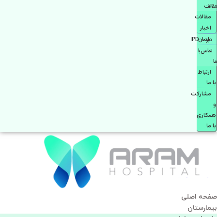
مقالات
مقالات
اخبار
دپارتمانIPD
تماس با
ما
ارتباط
با ما
مشاركت
و
همكاری
با ما
صفحه اصلی
بيمارستان