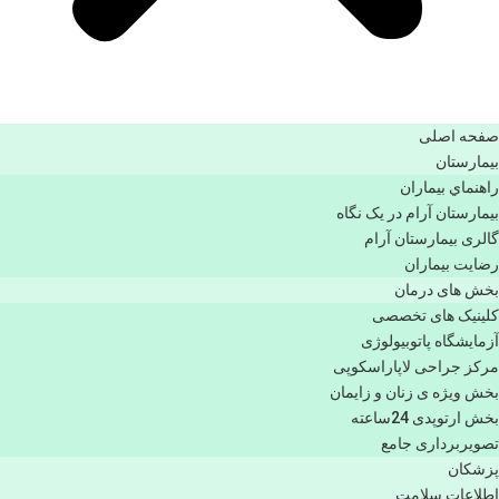
صفحه اصلی
بيمارستان
راهنماي بیماران
بیمارستان آرام در یک نگاه
گالری بیمارستان آرام
رضایت بیماران
بخش های درمان
کلینیک های تخصصی
آزمایشگاه پاتوبیولوژی
مرکز جراحی لاپاراسکوپی
بخش ویژه ی زنان و زایمان
بخش ارتوپدی 24ساعته
تصویربرداری جامع
پزشكان
اطلاعات سلامت