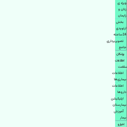
ویژه ی
زنان و
زایمان
بخش
ارتوپدی
24ساعته
تصویربرداری
جامع
پزشكان
اطلاعات
سلامت
اطلاعات
بیماری‌ها
اطلاعات
دارو‌ها
اپليكيشن
بيمارستان
آموزش
بیمار
اخبار و