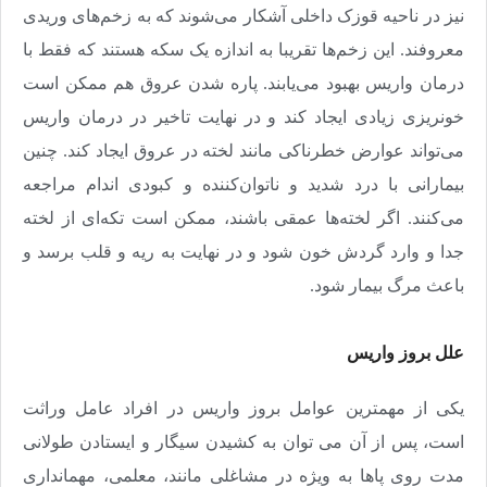
نیز در ناحیه قوزک داخلی آشکار می‌شوند که به زخم‌های وریدی
معروفند. این زخم‌ها تقریبا به اندازه یک سکه هستند که فقط با
درمان واریس بهبود می‌یابند. پاره شدن عروق هم ممکن است
خونریزی زیادی ایجاد کند و در نهایت تاخیر در درمان واریس
می‌تواند عوارض خطرناکی مانند لخته در عروق ایجاد کند. چنین
بیمارانی با درد شدید و ناتوان‌کننده و کبودی اندام مراجعه
می‌کنند. اگر لخته‌ها عمقی باشند، ممکن است تکه‌ای از لخته
جدا و وارد گردش خون شود و در نهایت به ریه و قلب برسد و
باعث مرگ بیمار ‌شود.
علل بروز واریس
یکی از مهمترین عوامل بروز واریس در افراد عامل وراثت
است، پس از آن می توان به کشیدن سیگار و ایستادن طولانی
مدت روی پاها به ویژه در مشاغلی مانند، معلمی، مهمانداری