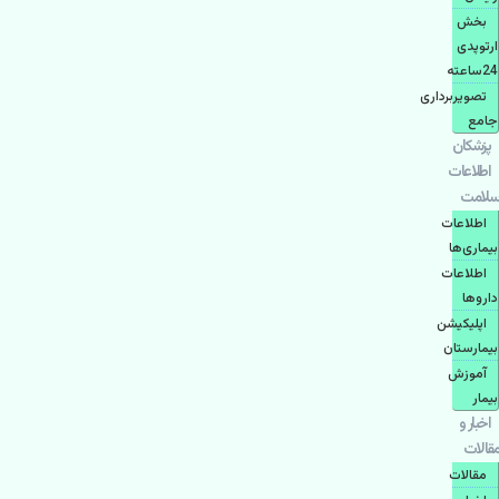
بخش
ارتوپدی
24ساعته
تصویربرداری
جامع
پزشكان
اطلاعات
سلامت
اطلاعات
بیماری‌ها
اطلاعات
دارو‌ها
اپليكيشن
بيمارستان
آموزش
بیمار
اخبار و
مقالات
مقالات