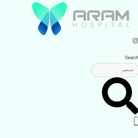
Searc