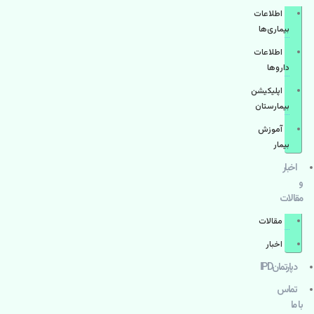
اطلاعات
بیماری‌ها
اطلاعات
دارو‌ها
اپليكيشن
بيمارستان
آموزش
بیمار
اخبار
و
مقالات
مقالات
اخبار
دپارتمانIPD
تماس
با ما