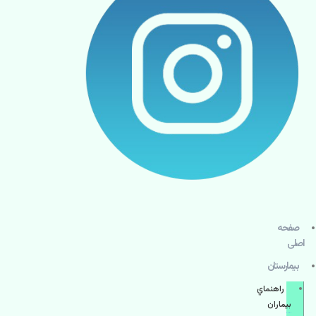
صفحه
اصلی
بيمارستان
راهنماي
بیماران