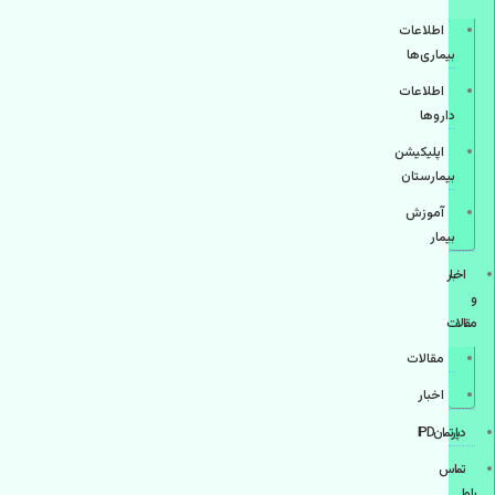
اطلاعات
بیماری‌ها
اطلاعات
دارو‌ها
اپليكيشن
بيمارستان
آموزش
بیمار
اخبار
و
مقالات
مقالات
اخبار
دپارتمانIPD
تماس
با ما