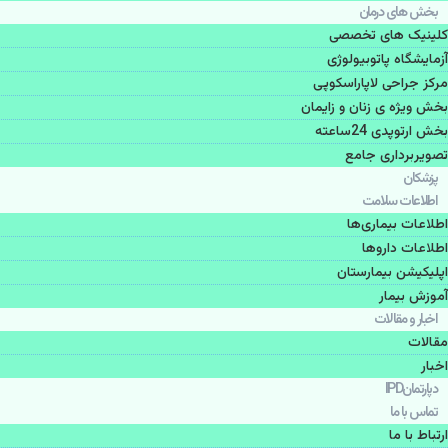
بخش های درمان
کلینیک های تخصصی
آزمایشگاه پاتوبیولوژی
مرکز جراحی لاپاراسکوپی
بخش ویژه ی زنان و زایمان
بخش ارتوپدی 24ساعته
تصویربرداری جامع
پزشكان
اطلاعات سلامت
اطلاعات بیماری‌ها
اطلاعات دارو‌ها
اپليكيشن بيمارستان
آموزش بیمار
اخبار و مقالات
مقالات
اخبار
دپارتمانIPD
تماس با ما
ارتباط با ما