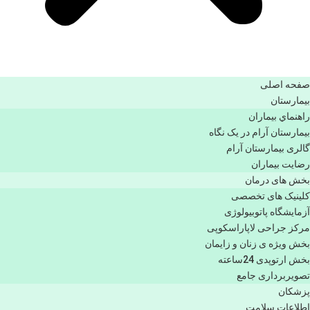
صفحه اصلی
بيمارستان
راهنماي بیماران
بیمارستان آرام در یک نگاه
گالری بیمارستان آرام
رضایت بیماران
بخش های درمان
کلینیک های تخصصی
آزمایشگاه پاتوبیولوژی
مرکز جراحی لاپاراسکوپی
بخش ویژه ی زنان و زایمان
بخش ارتوپدی 24ساعته
تصویربرداری جامع
پزشكان
اطلاعات سلامت