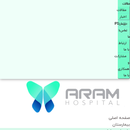
مقالات
مقالات
اخبار
دپارتمانIPD
تماس با
ما
ارتباط
با ما
مشاركت
و
همكاری
با ما
صفحه اصلی
بيمارستان