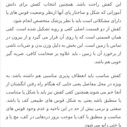
این کفش راحت باشد
.
همچنین انتخاب کفش برای دانش
آموزانی که شکل و ساختار پای آنها ازنظر وضعیت قوس های پا
دارای مشکلاتی است باید با نظر پزشک متخصص انجام شود
.
کفش از دو قسمت اصلی کفی و رویه تشکیل شده است. کفی
همان قسمتی است که پا روی آن قرار می گیرد و از بیرون در
تماس با زمین است. این بخش به دلیل وزن بدن و ضربات ناشی
از برخورد آن با زمین ، باید علاوه بر ضخامت کافی، ضربه گیر
خوبی هم باشد
.
کفش مناسب باید انعطاف پذیری مناسبی هم داشته باشد. به
ویژه در محل مفاصل یعنی جایی که هنگام راه رفتن انگشتان از
آنجا خم می شوند.همچنین کفی کفش نیز باید با شکل پا متناسب
یا منطبق باشد یعنی به شکل قوس های طبیعی کف پا باشد.
سفتی و نرمی بیش از حد در این ناحیه و عدم وجود قوس های
مناسب و منطبق با کف پا موجب بروز دردهایی در کف، مچ پا و
یا حتی زانو می شود
.