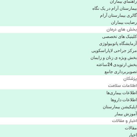
راهنماي بیماران
بیمارستان آرام در یک نگاه
گالری بیمارستان آرام
رضایت بیماران
بخش های درمان
کلینیک های تخصصی
آزمایشگاه پاتوبیولوژی
مرکز جراحی لاپاراسکوپی
بخش ویژه ی زنان و زایمان
بخش ارتوپدی 24ساعته
تصویربرداری جامع
پزشكان
اطلاعات سلامت
اطلاعات بیماری‌ها
اطلاعات دارو‌ها
اپليكيشن بيمارستان
آموزش بیمار
اخبار و مقالات
مقالات
اخبار