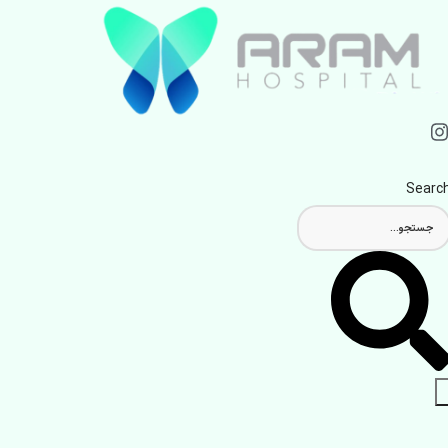
Searc