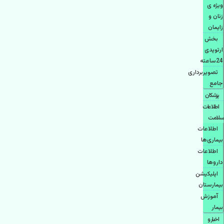
ویژه ی
زنان و
زایمان
بخش
ارتوپدی
24ساعته
تصویربرداری
جامع
پزشكان
اطلاعات
سلامت
اطلاعات
بیماری‌ها
اطلاعات
دارو‌ها
اپليكيشن
بيمارستان
آموزش
بیمار
اخبار و