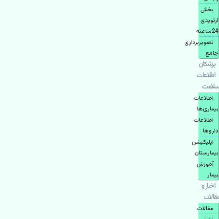
بخش
ارتوپدی
24ساعته
تصویربرداری
جامع
پزشكان
اطلاعات
سلامت
اطلاعات
بیماری‌ها
اطلاعات
دارو‌ها
اپليكيشن
بيمارستان
آموزش
بیمار
اخبار و
مقالات
مقالات