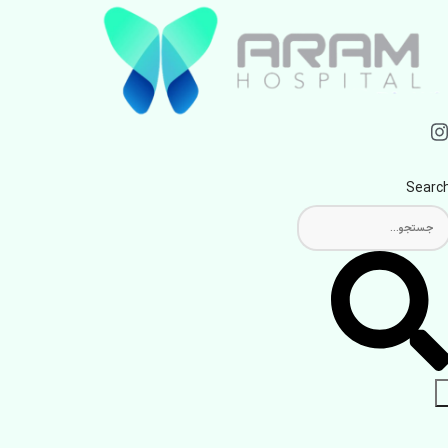
Searc