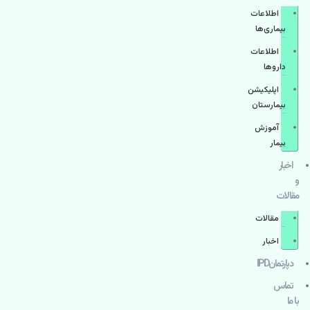
اطلاعات
بیماری‌ها
اطلاعات
دارو‌ها
اپليكيشن
بيمارستان
آموزش
بیمار
اخبار
و
مقالات
مقالات
اخبار
دپارتمانIPD
تماس
با ما