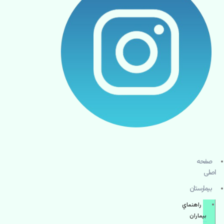
صفحه
اصلی
بيمارستان
راهنماي
بیماران