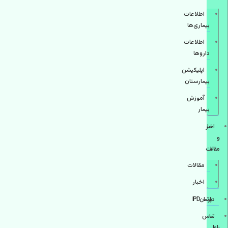
اطلاعات
بیماری‌ها
اطلاعات
دارو‌ها
اپليكيشن
بيمارستان
آموزش
بیمار
اخبار
و
مقالات
مقالات
اخبار
دپارتمانIPD
تماس
با ما